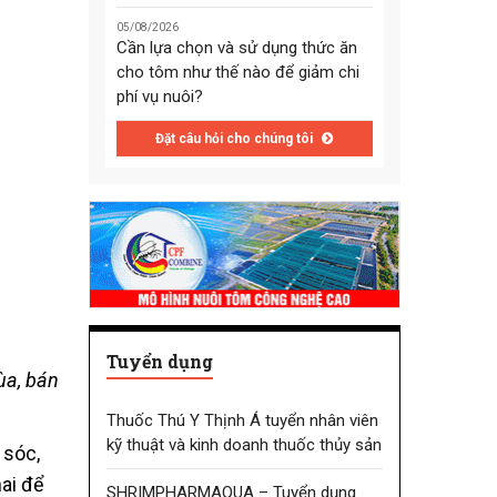
05/08/2026
Cần lựa chọn và sử dụng thức ăn
cho tôm như thế nào để giảm chi
phí vụ nuôi?
Đặt câu hỏi cho chúng tôi
Tuyển dụng
ùa, bán
Thuốc Thú Y Thịnh Á tuyển nhân viên
kỹ thuật và kinh doanh thuốc thủy sản
 sóc,
ai để
SHRIMPHARMAQUA – Tuyển dụng