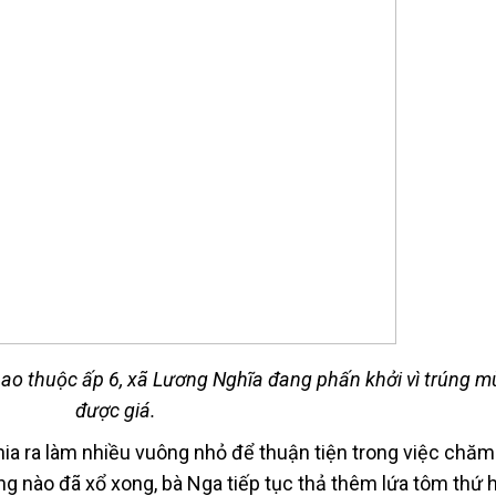
ao thuộc ấp 6, xã Lương Nghĩa đang phấn khởi vì trúng m
được giá.
chia ra làm nhiều vuông nhỏ để thuận tiện trong việc chăm
 nào đã xổ xong, bà Nga tiếp tục thả thêm lứa tôm thứ h