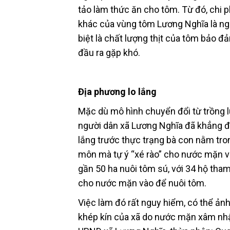
tảo làm thức ăn cho tôm. Từ đó, chi 
khác của vùng tôm Lương Nghĩa là ngo
biệt là chất lượng thịt của tôm bảo đả
đầu ra gặp khó.
Địa phương lo lắng
Mặc dù mô hình chuyển đổi từ trồng l
người dân xã Lương Nghĩa đã khẳng đ
lắng trước thực trạng bà con nằm tr
môn mà tự ý “xé rào” cho nước mặn và
gần 50 ha nuôi tôm sú, với 34 hộ tham
cho nước mặn vào để nuôi tôm.
Việc làm đó rất nguy hiểm, có thể ản
khép kín của xã do nước mặn xâm nhậ