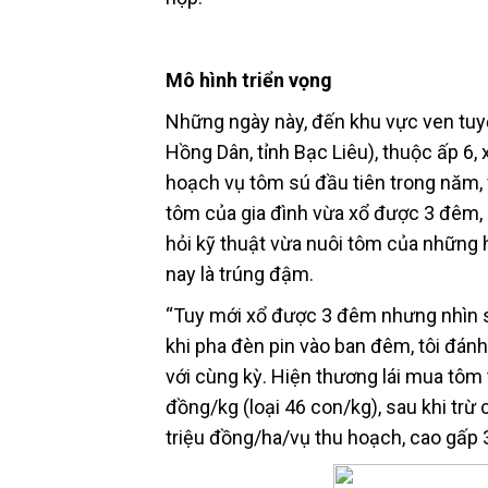
Mô hình triển vọng
Những ngày này, đến khu vực ven tuy
Hồng Dân, tỉnh Bạc Liêu), thuộc ấp 6,
hoạch vụ tôm sú đầu tiên trong năm, v
tôm của gia đình vừa xổ được 3 đêm,
hỏi kỹ thuật vừa nuôi tôm của những 
nay là trúng đậm.
“Tuy mới xổ được 3 đêm nhưng nhìn s
khi pha đèn pin vào ban đêm, tôi đán
với cùng kỳ. Hiện thương lái mua tôm 
đồng/kg (loại 46 con/kg), sau khi trừ
triệu đồng/ha/vụ thu hoạch, cao gấp 3