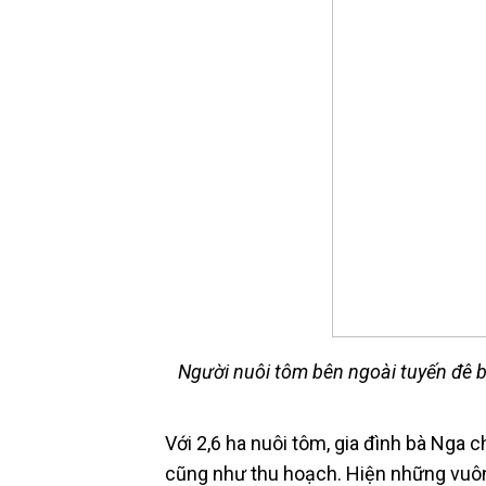
Người nuôi tôm bên ngoài tuyến đê b
Với 2,6 ha nuôi tôm, gia đình bà Nga 
cũng như thu hoạch. Hiện những vuông