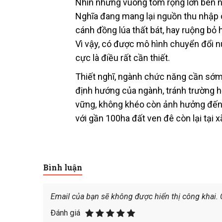
Nhìn những vuông tôm rộng lớn bên ng
Nghĩa đang mang lại nguồn thu nhập cao
cánh đồng lúa thất bát, hay ruộng b
Vì vậy, có được mô hình chuyển đổi nu
cực là điều rất cần thiết.
Thiết nghĩ, ngành chức năng cần sớm
định hướng của ngành, tránh trường hợ
vững, không khéo còn ảnh hưởng đến 
với gần 100ha đất ven đê còn lại tại 
Bình luận
Email của bạn sẽ không được hiển thị công khai.
Đánh giá