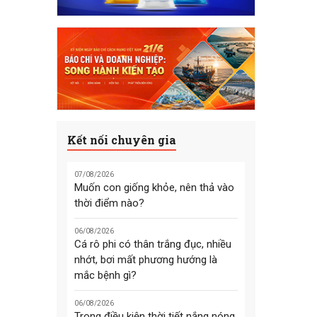
Kết nối chuyên gia
07/08/2026
Muốn con giống khỏe, nên thả vào
thời điểm nào?
06/08/2026
Cá rô phi có thân trắng đục, nhiều
nhớt, bơi mất phương hướng là
mắc bệnh gì?
06/08/2026
Trong điều kiện thời tiết nắng nóng