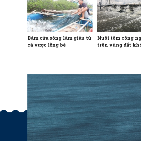
Bám cửa sông làm giàu từ
Nuôi tôm công n
cá vược lồng bè
trên vùng đất kh