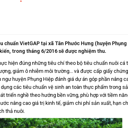
iêu chuẩn VietGAP tại xã Tân Phước Hưng (huyện Phụng
kiến, trong tháng 6/2016 sẽ được nghiệm thu.
thực hiện đúng những tiêu chí theo bộ tiêu chuẩn nuôi cá t
lượng, giảm ô nhiễm môi trường… và được cấp giấy chứn
 ngư huyện Phụng Hiệp đánh giá dự án góp phần nâng c
 dụng các tiêu chuẩn vệ sinh an toàn thực phẩm trong sả
át triển nghề theo hướng bền vững, phù hợp với tiềm năn
ớc nâng cao giá trị kinh tế, giảm chi phí sản xuất, hạn
ch thả nuôi.