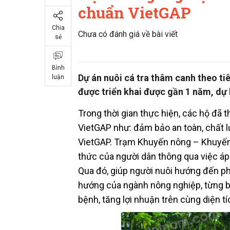
chuẩn VietGAP
Chia
Chưa có đánh giá về bài viết
sẻ
Bình
Dự án nuôi cá tra thâm canh theo t
luận
được triển khai được gần 1 năm, dự 
Trong thời gian thực hiện, các hộ đã 
VietGAP như: đảm bảo an toàn, chất 
VietGAP. Trạm Khuyến nông – Khuyến
thức của người dân thông qua việc áp
Qua đó, giúp người nuôi hướng đến ph
hướng của ngành nông nghiệp, từng bư
bệnh, tăng lợi nhuận trên cùng diện tí