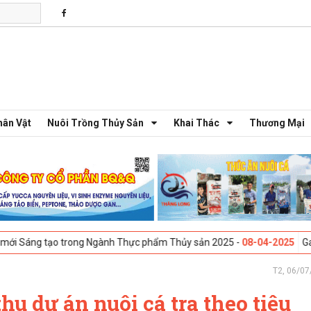
hân Vật
Nuôi Trồng Thủy Sản
Khai Thác
Thương Mại
ạo trong Ngành Thực phẩm Thủy sản 2025 -
08-04-2025
Galway, Ireland
T2, 06/07
u dự án nuôi cá tra theo tiêu