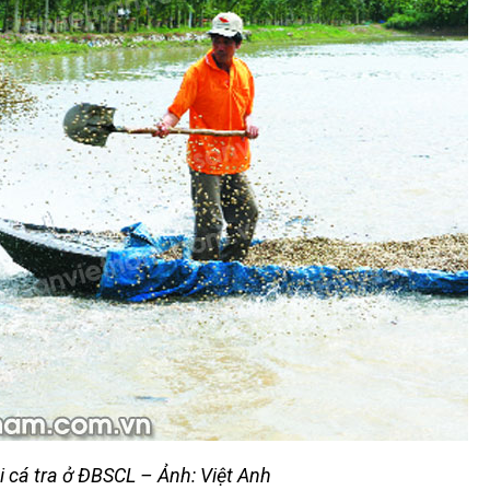
i cá tra ở ĐBSCL – Ảnh: Việt Anh