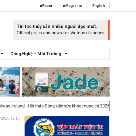
ePaper
eMagazine
English
Tin tức thủy sản nhiều người đọc nhất.
Official press and news for Vietnam fisheries
Công Nghệ – Môi Trường
 - Hội thảo Sáng kiến sức khỏe mang cá 2025 -
23-04-2025
Vigo, Tây B
/2020 12:15