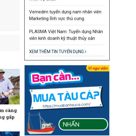
Vemedim tuyển dụng nam nhân viên
Marketing lĩnh vực thú cưng
PLASMA Việt Nam: Tuyển dụng Nhân
viên kinh doanh kỹ thuật thủy sản
XEM THÊM TIN TUYỂN DỤNG
ôm càng
ăng gấp