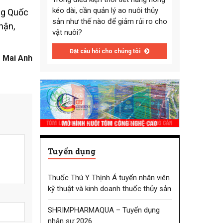
kéo dài, cần quản lý ao nuôi thủy
ng Quốc
sản như thế nào để giảm rủi ro cho
hận,
vật nuôi?
Đặt câu hỏi cho chúng tôi
Mai Anh
Tuyển dụng
Thuốc Thú Y Thịnh Á tuyển nhân viên
kỹ thuật và kinh doanh thuốc thủy sản
SHRIMPHARMAQUA – Tuyển dụng
nhân sự 2026