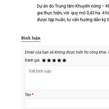
Dự án do Trung tâm Khuyến nông – K
gia thực hiện, với quy mô 3,43 ha. 4 
được tập huấn, tư vấn hướng dẫn kỹ t
Bình luận
Email của bạn sẽ không được hiển thị công khai.
Đánh giá
Tên
*