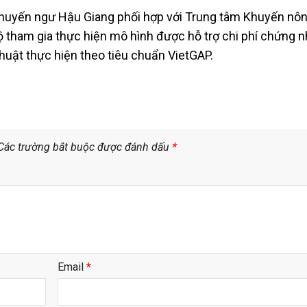
huyến ngư Hậu Giang phối hợp với Trung tâm Khuyến nô
hộ tham gia thực hiện mô hình được hỗ trợ chi phí chứng n
huật thực hiện theo tiêu chuẩn VietGAP.
Các trường bắt buộc được đánh dấu
*
Email
*