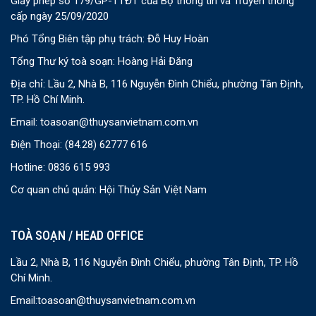
Giấy phép số 179/GP-TTĐT của Bộ thông tin và Truyền thông
cấp ngày 25/09/2020
Phó Tổng Biên tập phụ trách: Đỗ Huy Hoàn
Tổng Thư ký toà soạn: Hoàng Hải Đăng
Địa chỉ: Lầu 2, Nhà B, 116 Nguyễn Đình Chiểu, phường Tân Định,
TP. Hồ Chí Minh.
Email:
toasoan@thuysanvietnam.com.vn
Điện Thoại:
(84.28) 62777 616
Hotline: 0836 615 993
Cơ quan chủ quản: Hội Thủy Sản Việt Nam
TOÀ SOẠN / HEAD OFFICE
Lầu 2, Nhà B, 116 Nguyễn Đình Chiểu, phường Tân Định, TP. Hồ
Chí Minh.
Email:
toasoan@thuysanvietnam.com.vn