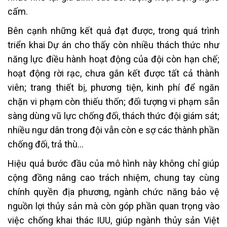
cấm.
Bên cạnh những kết quả đạt được, trong quá trình
triển khai Dự án cho thấy còn nhiều thách thức như
năng lực điều hành hoạt động của đội còn hạn chế;
hoạt động rời rạc, chưa gắn kết được tất cả thành
viên; trang thiết bị, phương tiện, kinh phí để ngăn
chặn vi phạm còn thiếu thốn; đối tượng vi phạm sẵn
sàng dùng vũ lực chống đối, thách thức đội giám sát;
nhiều ngư dân trong đội vẫn còn e sợ các thành phần
chống đối, trả thù…
Hiệu quả bước đầu của mô hình này không chỉ giúp
cộng đồng nâng cao trách nhiệm, chung tay cùng
chính quyền địa phương, ngành chức năng bảo vệ
nguồn lợi thủy sản mà còn góp phần quan trọng vào
việc chống khai thác IUU, giúp ngành thủy sản Việt