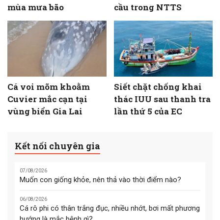
mùa mưa bão
cầu trong NTTS
Cá voi mõm khoằm
Siết chặt chống khai
Cuvier mắc cạn tại
thác IUU sau thanh tra
vùng biển Gia Lai
lần thứ 5 của EC
Kết nối chuyên gia
07/08/2026
Muốn con giống khỏe, nên thả vào thời điểm nào?
06/08/2026
Cá rô phi có thân trắng đục, nhiều nhớt, bơi mất phương
hướng là mắc bệnh gì?