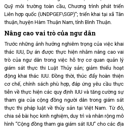
Quỹ môi trường toàn cầu, Chương trình phát triển
Liên hợp quốc (UNDPGEF\SGP)”; triển khai tại xã Tân
thuận, huyện Hàm Thuận Nam, tỉnh Bình Thuận.
Nâng cao vai trò của ngư dân
Trước những ảnh hưởng nghiêm trọng của việc khai
thác IUU, Dự án được thực hiện nhằm nâng cao vai
trò của ngư dân trong việc hỗ trợ cơ quan quản lý
giám sát thực thi Luật Thủy sản; giảm thiểu hoạt
động khai thác IUU. Đồng thời, thúc đẩy hoàn thiện
cơ chế, chính sách phù hợp, đáp ứng yêu cầu thực
tiễn về thực hiện các quy định IUU và tăng cường sự
tham gia của cộng đồng người dân trong giám sát
thực thi pháp luật về thủy sản tại Việt Nam. Từ đó,
chia sẻ bài học kinh nghiệm, duy trì và nhân rộng mô
hình “Cộng đồng tham gia giám sát IUU” cho các địa