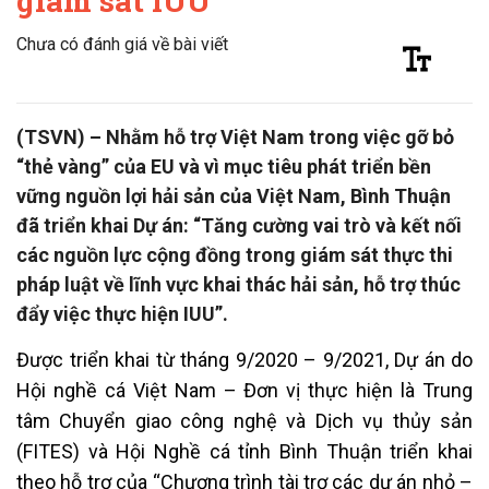
giám sát IUU
Chưa có đánh giá về bài viết
(TSVN) – Nhằm hỗ trợ Việt Nam trong việc gỡ bỏ
“thẻ vàng” của EU và vì mục tiêu phát triển bền
vững nguồn lợi hải sản của Việt Nam, Bình Thuận
đã triển khai Dự án: “Tăng cường vai trò và kết nối
các nguồn lực cộng đồng trong giám sát thực thi
pháp luật về lĩnh vực khai thác hải sản, hỗ trợ thúc
đẩy việc thực hiện IUU”.
Được triển khai từ tháng 9/2020 – 9/2021, Dự án do
Hội nghề cá Việt Nam – Đơn vị thực hiện là Trung
tâm Chuyển giao công nghệ và Dịch vụ thủy sản
(FITES) và Hội Nghề cá tỉnh Bình Thuận triển khai
theo hỗ trợ của “Chương trình tài trợ các dự án nhỏ –