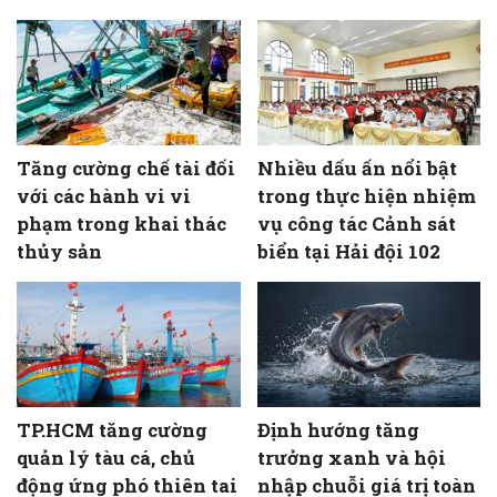
Tăng cường chế tài đối
Nhiều dấu ấn nổi bật
với các hành vi vi
trong thực hiện nhiệm
phạm trong khai thác
vụ công tác Cảnh sát
thủy sản
biển tại Hải đội 102
TP.HCM tăng cường
Định hướng tăng
quản lý tàu cá, chủ
trưởng xanh và hội
động ứng phó thiên tai
nhập chuỗi giá trị toàn