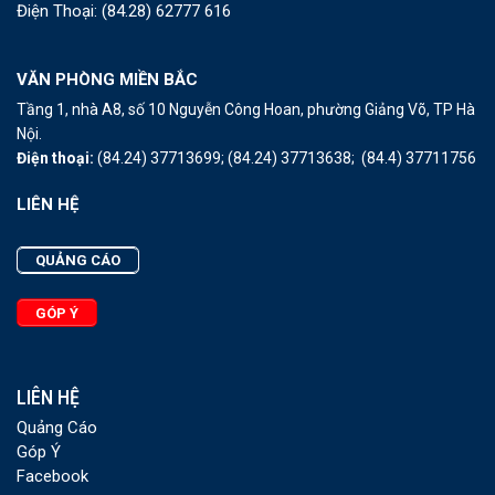
Điện Thoại:
(84.28) 62777 616
VĂN PHÒNG MIỀN BẮC
Tầng 1, nhà A8, số 10 Nguyễn Công Hoan, phường Giảng Võ, TP Hà
Nội.
Điện thoại:
(84.24) 37713699;
(84.24) 37713638;
(84.4) 37711756
LIÊN HỆ
QUẢNG CÁO
GÓP Ý
LIÊN HỆ
Quảng Cáo
Góp Ý
Facebook