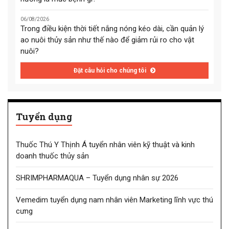
06/08/2026
Trong điều kiện thời tiết nắng nóng kéo dài, cần quản lý
ao nuôi thủy sản như thế nào để giảm rủi ro cho vật
nuôi?
Đặt câu hỏi cho chúng tôi
Tuyển dụng
Thuốc Thú Y Thịnh Á tuyển nhân viên kỹ thuật và kinh
doanh thuốc thủy sản
SHRIMPHARMAQUA – Tuyển dụng nhân sự 2026
Vemedim tuyển dụng nam nhân viên Marketing lĩnh vực thú
cưng