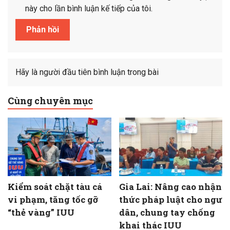
này cho lần bình luận kế tiếp của tôi.
Hãy là người đầu tiên bình luận trong bài
Cùng chuyên mục
Kiểm soát chặt tàu cá
Gia Lai: Nâng cao nhận
vi phạm, tăng tốc gỡ
thức pháp luật cho ngư
“thẻ vàng” IUU
dân, chung tay chống
khai thác IUU