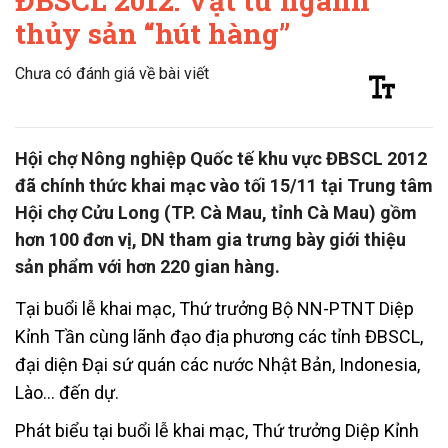
ĐBSCL 2012: Vật tư ngành
thủy sản “hút hàng”
Chưa có đánh giá về bài viết
Hội chợ Nông nghiệp Quốc tế khu vực ĐBSCL 2012
đã chính thức khai mạc vào tối 15/11 tại Trung tâm
Hội chợ Cửu Long (TP. Cà Mau, tỉnh Cà Mau) gồm
hơn 100 đơn vị, DN tham gia trưng bày giới thiệu
sản phẩm với hơn 220 gian hàng.
Tại buổi lễ khai mạc, Thứ trưởng Bộ NN-PTNT Diệp
Kỉnh Tần cùng lãnh đạo địa phương các tỉnh ĐBSCL,
đại diện Đại sứ quán các nước Nhật Bản, Indonesia,
Lào… đến dự.
Phát biểu tại buổi lễ khai mạc, Thứ trưởng Diệp Kỉnh