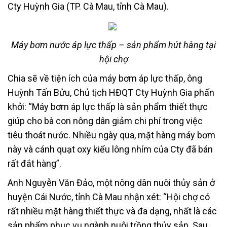
Cty Huỳnh Gia (TP. Cà Mau, tỉnh Cà Mau).
Máy bơm nước áp lực thấp – sản phẩm hút hàng tại
hội chợ
Chia sẽ về tiện ích của máy bơm áp lực thấp, ông
Huỳnh Tấn Bửu, Chủ tịch HĐQT Cty Huỳnh Gia phấn
khởi: “Máy bơm áp lực thấp là sản phẩm thiết thực
giúp cho bà con nông dân giảm chi phí trong việc
tiêu thoát nước. Nhiều ngày qua, mặt hàng máy bơm
này và cánh quạt oxy kiểu lông nhím của Cty đã bán
rất đắt hàng”.
Anh Nguyễn Văn Đảo, một nông dân nuôi thủy sản ở
huyện Cái Nước, tỉnh Cà Mau nhận xét: “Hội chợ có
rất nhiều mặt hàng thiết thực và đa dạng, nhất là các
sản phẩm phục vụ ngành nuôi trồng thủy sản. Sau