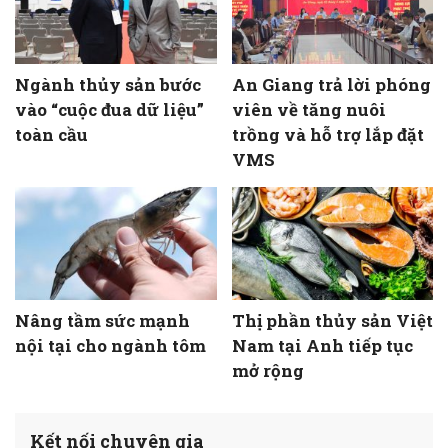
Ngành thủy sản bước
An Giang trả lời phóng
vào “cuộc đua dữ liệu”
viên về tăng nuôi
toàn cầu
trồng và hỗ trợ lắp đặt
VMS
Nâng tầm sức mạnh
Thị phần thủy sản Việt
nội tại cho ngành tôm
Nam tại Anh tiếp tục
mở rộng
Kết nối chuyên gia