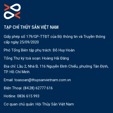
TẠP CHÍ THỦY SẢN VIỆT NAM
Giấy phép số 179/GP-TTĐT của Bộ thông tin và Truyền thông
cấp ngày 25/09/2020
Phó Tổng Biên tập phụ trách: Đỗ Huy Hoàn
Tổng Thư ký toà soạn: Hoàng Hải Đăng
Địa chỉ: Lầu 2, Nhà B, 116 Nguyễn Đình Chiểu, phường Tân Định,
TP. Hồ Chí Minh.
Email:
toasoan@thuysanvietnam.com.vn
Điện Thoại:
(84.28) 62777 616
Hotline: 0836 615 993
Cơ quan chủ quản: Hội Thủy Sản Việt Nam