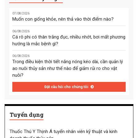
07/08/2026
Muốn con giống khỏe, nên thả vào thời điểm nào?
06/08/2026
Cá rô phi có thân trắng đục, nhiều nhớt, bơi mất phương
hướng là mắc bệnh gì?
06/08/2026
Trong điều kiện thời tiết nắng nóng kéo dài, cần quản lý
ao nuôi thủy sản như thế nào để giảm rủi ro cho vật
nuôi?
Đặt câu hỏi cho chúng tôi
Tuyển dụng
Thuốc Thú Y Thịnh Á tuyển nhân viên kỹ thuật và kinh