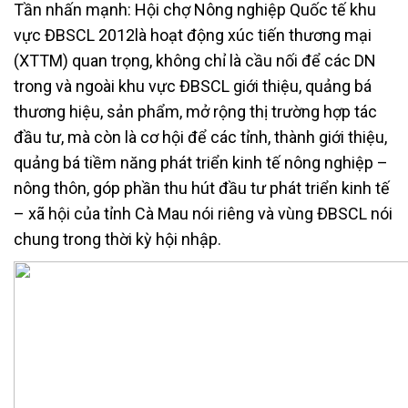
Tần nhấn mạnh: Hội chợ Nông nghiệp Quốc tế khu
vực ĐBSCL 2012là hoạt động xúc tiến thương mại
(XTTM) quan trọng, không chỉ là cầu nối để các DN
trong và ngoài khu vực ĐBSCL giới thiệu, quảng bá
thương hiệu, sản phẩm, mở rộng thị trường hợp tác
đầu tư, mà còn là cơ hội để các tỉnh, thành giới thiệu,
quảng bá tiềm năng phát triển kinh tế nông nghiệp –
nông thôn, góp phần thu hút đầu tư phát triển kinh tế
– xã hội của tỉnh Cà Mau nói riêng và vùng ĐBSCL nói
chung trong thời kỳ hội nhập.