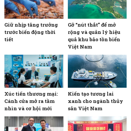
Giữ nhịp tăng trưởng
Gỡ “nút thắt” để mở
trước biến động thời
rộng và quản lý hiệu
tiết
quả khu bảo tồn biển
Việt Nam
Xúc tiến thương mại:
Kiến tạo tương lai
Cánh cửa mở ra tầm
xanh cho ngành thủy
nhìn và cơ hội mới
sản Việt Nam