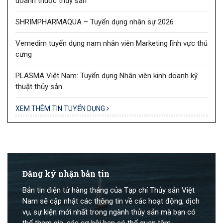
doanh thuốc thủy sản
SHRIMPHARMAQUA – Tuyển dụng nhân sự 2026
Vemedim tuyển dụng nam nhân viên Marketing lĩnh vực thú
cưng
PLASMA Việt Nam: Tuyển dụng Nhân viên kinh doanh kỹ
thuật thủy sản
XEM THÊM TIN TUYỂN DỤNG
Đăng ký nhận bản tin
Bản tin điện tử hàng tháng của Tạp chí Thủy sản Việt
Nam sẽ cập nhật các thông tin về các hoạt động, dịch
vụ, sự kiện mới nhất trong ngành thủy sản mà bạn có
thể tham gia, các cơ hội bạn có thể quan tâm.