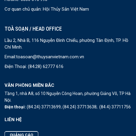
Cơ quan chủ quản: Hội Thủy Sản Việt Nam
TOÀ SOẠN / HEAD OFFICE
Lầu 2, Nhà B, 116 Nguyễn Đình Chiểu, phường Tân Định, TP. Hồ
Chí Minh.
Email:
toasoan@thuysanvietnam.com.vn
Điện Thoại:
(84.28) 62777 616
VĂN PHÒNG MIỀN BẮC
Tầng 1, nhà A8, số 10 Nguyễn Công Hoan, phường Giảng Võ, TP Hà
Nội.
Điện thoại:
(84.24) 37713699;
(84.24) 37713638;
(84.4) 37711756
LIÊN HỆ
QUẢNG CÁO