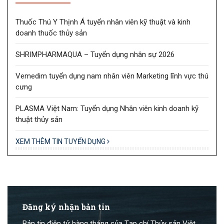
Thuốc Thú Y Thịnh Á tuyển nhân viên kỹ thuật và kinh
doanh thuốc thủy sản
SHRIMPHARMAQUA – Tuyển dụng nhân sự 2026
Vemedim tuyển dụng nam nhân viên Marketing lĩnh vực thú
cưng
PLASMA Việt Nam: Tuyển dụng Nhân viên kinh doanh kỹ
thuật thủy sản
XEM THÊM TIN TUYỂN DỤNG
Đăng ký nhận bản tin
Bản tin điện tử hàng tháng của Tạp chí Thủy sản Việt