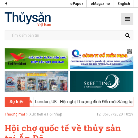
ePaper
eMagazine
English
-02-2026
London, UK - Hội nghị Thượng đỉnh Đổi mới Sáng tạo trong
Sự kiện
Thương mại
Xúc tiến & Hội nhập
T2, 06/07/2020 10:29
Hội chợ quốc tế về thủy sản