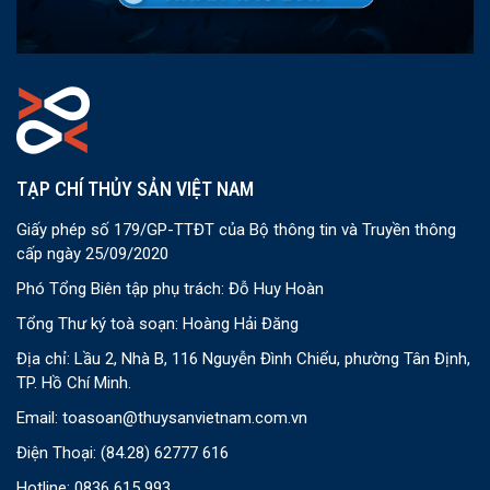
TẠP CHÍ THỦY SẢN VIỆT NAM
Giấy phép số 179/GP-TTĐT của Bộ thông tin và Truyền thông
cấp ngày 25/09/2020
Phó Tổng Biên tập phụ trách: Đỗ Huy Hoàn
Tổng Thư ký toà soạn: Hoàng Hải Đăng
Địa chỉ: Lầu 2, Nhà B, 116 Nguyễn Đình Chiểu, phường Tân Định,
TP. Hồ Chí Minh.
Email:
toasoan@thuysanvietnam.com.vn
Điện Thoại:
(84.28) 62777 616
Hotline: 0836 615 993