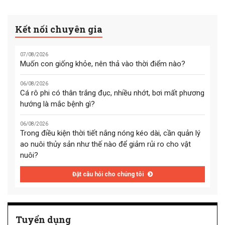
Kết nối chuyên gia
07/08/2026
Muốn con giống khỏe, nên thả vào thời điểm nào?
06/08/2026
Cá rô phi có thân trắng đục, nhiều nhớt, bơi mất phương
hướng là mắc bệnh gì?
06/08/2026
Trong điều kiện thời tiết nắng nóng kéo dài, cần quản lý
ao nuôi thủy sản như thế nào để giảm rủi ro cho vật
nuôi?
Đặt câu hỏi cho chúng tôi
Tuyển dụng