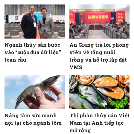
Ngành thủy sản bước
An Giang trả lời phóng
vào “cuộc đua dữ liệu”
viên về tăng nuôi
toàn cầu
trồng và hỗ trợ lắp đặt
VMS
Nâng tầm sức mạnh
Thị phần thủy sản Việt
nội tại cho ngành tôm
Nam tại Anh tiếp tục
mở rộng