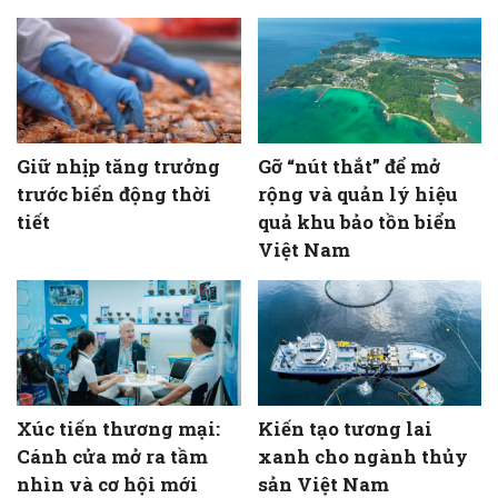
Giữ nhịp tăng trưởng
Gỡ “nút thắt” để mở
trước biến động thời
rộng và quản lý hiệu
tiết
quả khu bảo tồn biển
Việt Nam
Xúc tiến thương mại:
Kiến tạo tương lai
Cánh cửa mở ra tầm
xanh cho ngành thủy
nhìn và cơ hội mới
sản Việt Nam