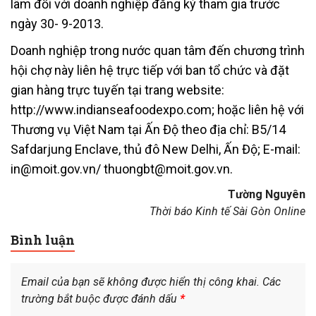
lãm đối với doanh nghiệp đăng ký tham gia trước
ngày 30- 9-2013.
Doanh nghiệp trong nước quan tâm đến chương trình
hội chợ này liên hệ trực tiếp với ban tổ chức và đặt
gian hàng trực tuyến tại trang website:
http://www.indianseafoodexpo.com; hoặc liên hệ với
Thương vụ Việt Nam tại Ấn Độ theo địa chỉ: B5/14
Safdarjung Enclave, thủ đô New Delhi, Ấn Độ; E-mail:
in@moit.gov.vn/ thuongbt@moit.gov.vn.
Tường Nguyên
Thời báo Kinh tế Sài Gòn Online
Bình luận
Email của bạn sẽ không được hiển thị công khai.
Các
trường bắt buộc được đánh dấu
*