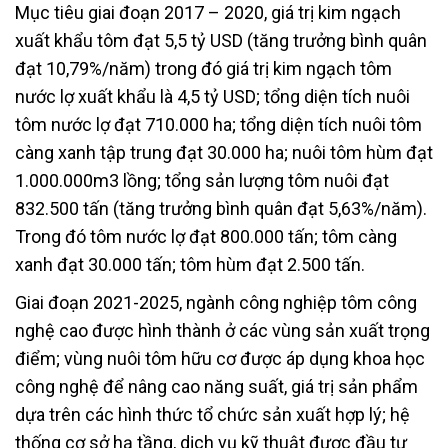
Mục tiêu giai đoạn 2017 – 2020, giá trị kim ngạch
xuất khẩu tôm đạt 5,5 tỷ USD (tăng trưởng bình quân
đạt 10,79%/năm) trong đó giá trị kim ngạch tôm
nước lợ xuất khẩu là 4,5 tỷ USD; tổng diện tích nuôi
tôm nước lợ đạt 710.000 ha; tổng diện tích nuôi tôm
càng xanh tập trung đạt 30.000 ha; nuôi tôm hùm đạt
1.000.000m3 lồng; tổng sản lượng tôm nuôi đạt
832.500 tấn (tăng trưởng bình quân đạt 5,63%/năm).
Trong đó tôm nước lợ đạt 800.000 tấn; tôm càng
xanh đạt 30.000 tấn; tôm hùm đạt 2.500 tấn.
Giai đoạn 2021-2025, ngành công nghiệp tôm công
nghệ cao được hình thành ở các vùng sản xuất trọng
điểm; vùng nuôi tôm hữu cơ được áp dụng khoa học
công nghệ để nâng cao năng suất, giá trị sản phẩm
dựa trên các hình thức tổ chức sản xuất hợp lý; hệ
thống cơ sở hạ tầng, dịch vụ kỹ thuật được đầu tư