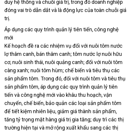
duy hệ thống và chuỗi giá trị, trong đó doanh nghiệp
đóng vai trò dẫn dắt và là động lực của toàn chuỗi giá
trị.
Áp dụng các quy trình quản lý tiên tiến, công nghệ
mới
Kế hoạch đề ra các nhiệm vụ đối với nuôi tôm nước
lợ thâm canh, bán thâm canh; tôm nước lợ nuôi hữu
cơ, nuôi sinh thái, nuôi quảng canh; đối với nuôi tôm
càng xanh; nuôi tôm hùm; chế biến và tiêu thụ các
sản phẩm tôm. Trong đó, đối với nuôi tôm và tiêu thụ
sản phẩm tôm, áp dụng các quy trình quản lý tiên
tiến và công nghệ mới vào khâu thu hoạch, vận
chuyển, chế biến, bảo quản các loại sản phẩm tôm
để tiết kiệm nhiên liệu, giảm giá thành sản phẩm,
tăng tỷ trọng mặt hàng giá trị gia tăng; duy trì các thị
trường hiện tại và mở rộng xuất khẩu sang các thị