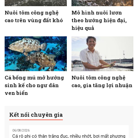
Nuôi tôm công nghệ
Mô hình nuôi lươn
cao trên vùng đất khó
theo hướng hiện đại,
hiệu quả
Cá bống mú mở hướng
Nuôi tôm công nghệ
sinh kế cho ngư dân
cao, gia tăng lợi nhuận
ven biển
Kết nối chuyên gia
06/08/2026
Cá rô phi có thân trắng đục, nhiều nhớt, bơi mất phương