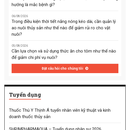
hướng là mắc bệnh gì?
06/08/2026
Trong điều kiện thời tiết nắng nóng kéo dài, cần quản lý
ao nuôi thủy sản như thế nào để giảm rủi ro cho vật
nuôi?
05/08/2026
Cần lựa chọn và sử dụng thức ăn cho tôm như thế nào
để giảm chi phí vụ nuôi?
Đặt câu hỏi cho chúng tôi
Tuyển dụng
Thuốc Thú Y Thịnh Á tuyển nhân viên kỹ thuật và kinh
doanh thuốc thủy sản
SHRIMPHARMAQUA – Tuyển dụng nhân sự 2026