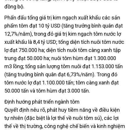
đồng bộ.
Phấn đấu tổng giá trị kim ngạch xuất khẩu các sản
phẩm tôm đạt 10 tỷ USD (tăng trưởng bình quân đạt
12,7%/năm), trong đó giá trị kim ngạch tôm nước lợ
xuất khẩu là 8,4 tỷ USD; tổng diện tích nuôi tôm nước
lợ đạt 750.000 ha; diện tích nuôi tôm càng xanh tập
trung đạt 50.000 ha; nuôi tôm hùm đạt 1.300.000
m3 lồng; tổng sản lượng tôm nuôi đạt 1.153.000 tấn
(tăng trưởng bình quân đạt 6,73%/năm). Trong đó
tôm nước lợ đạt 1.100.000 tấn; tôm càng xanh đạt
50.000 tấn và tôm hùm đạt 3.000 tấn.
Định hướng phát triển ngành tôm
Quyết định nêu rõ, phát huy tiềm năng về điều kiện
tự nhiên (đặc biệt là lợi thế về nuôi tôm sú), các lợi
thế về thị trường, công nghệ chế biến và kinh nghiệm