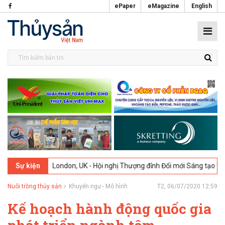
ePaper
eMagazine
English
02-2026
London, UK - Hội nghị Thượng đỉnh Đổi mới Sáng tạo trong N
Sự kiện
Nuôi trồng thủy sản
Khuyến ngư - Mô hình
T2, 06/07/2020 12:59
Kế hoạch hành động quốc gia