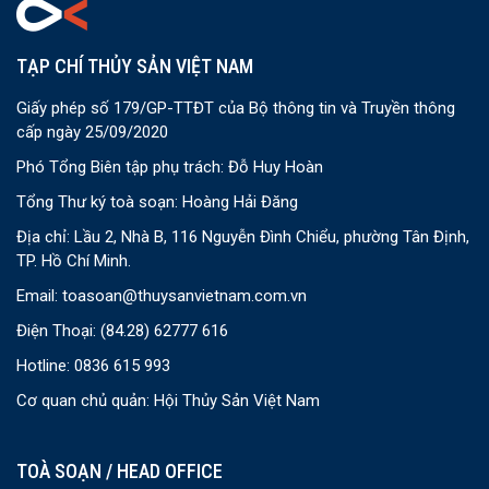
TẠP CHÍ THỦY SẢN VIỆT NAM
Giấy phép số 179/GP-TTĐT của Bộ thông tin và Truyền thông
cấp ngày 25/09/2020
Phó Tổng Biên tập phụ trách: Đỗ Huy Hoàn
Tổng Thư ký toà soạn: Hoàng Hải Đăng
Địa chỉ: Lầu 2, Nhà B, 116 Nguyễn Đình Chiểu, phường Tân Định,
TP. Hồ Chí Minh.
Email:
toasoan@thuysanvietnam.com.vn
Điện Thoại:
(84.28) 62777 616
Hotline: 0836 615 993
Cơ quan chủ quản: Hội Thủy Sản Việt Nam
TOÀ SOẠN / HEAD OFFICE