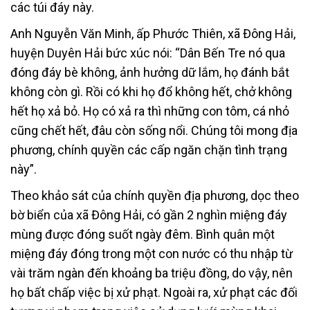
các túi đáy này.
Anh Nguyễn Văn Minh, ấp Phước Thiên, xã Đông Hải,
huyện Duyên Hải bức xúc nói: “Dân Bến Tre nó qua
đóng đáy bè không, ảnh hưởng dữ lắm, họ đánh bắt
không còn gì. Rồi có khi họ đổ không hết, chở không
hết họ xả bỏ. Họ có xả ra thì những con tôm, cá nhỏ
cũng chết hết, đâu còn sống nổi. Chúng tôi mong địa
phương, chính quyền các cấp ngăn chặn tình trạng
này”.
Theo khảo sát của chính quyền địa phương, dọc theo
bờ biển của xã Đông Hải, có gần 2 nghìn miệng đáy
mùng được đóng suốt ngày đêm. Bình quân một
miệng đáy đóng trong một con nước có thu nhập từ
vài trăm ngàn đến khoảng ba triệu đồng, do vậy, nên
họ bất chấp việc bị xử phạt. Ngoài ra, xử phạt các đối