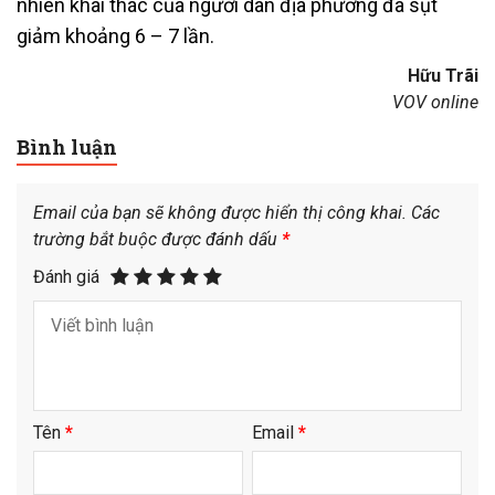
nhiên khai thác của người dân địa phương đã sụt
giảm khoảng 6 – 7 lần.
Hữu Trãi
VOV online
Bình luận
Email của bạn sẽ không được hiển thị công khai.
Các
trường bắt buộc được đánh dấu
*
Đánh giá
Tên
*
Email
*