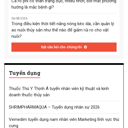
Cá rô phi có thân trắng đục, nhiều nhớt, bơi mất phương
hướng là mắc bệnh gì?
06/08/2026
Trong điều kiện thời tiết nắng nóng kéo dài, cần quản lý
ao nuôi thủy sản như thế nào để giảm rủi ro cho vật
nuôi?
Đặt câu hỏi cho chúng tôi
Tuyển dụng
Thuốc Thú Y Thịnh Á tuyển nhân viên kỹ thuật và kinh
doanh thuốc thủy sản
SHRIMPHARMAQUA – Tuyển dụng nhân sự 2026
Vemedim tuyển dụng nam nhân viên Marketing lĩnh vực thú
cưng