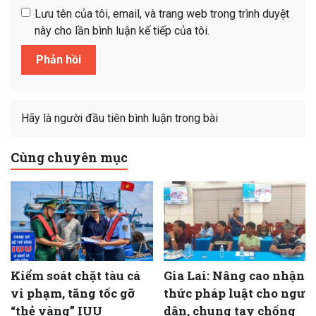
Lưu tên của tôi, email, và trang web trong trình duyệt
này cho lần bình luận kế tiếp của tôi.
Hãy là người đầu tiên bình luận trong bài
Cùng chuyên mục
Kiểm soát chặt tàu cá
Gia Lai: Nâng cao nhận
vi phạm, tăng tốc gỡ
thức pháp luật cho ngư
“thẻ vàng” IUU
dân, chung tay chống