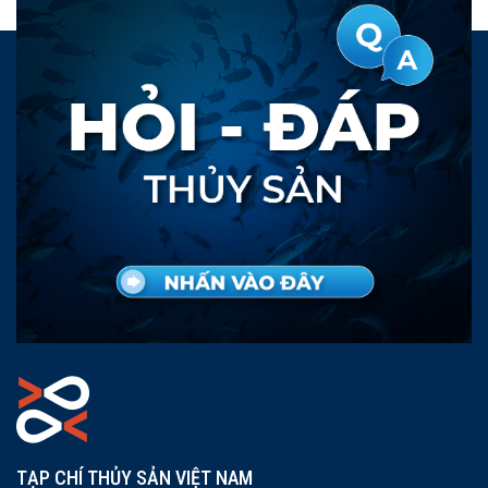
TẠP CHÍ THỦY SẢN VIỆT NAM