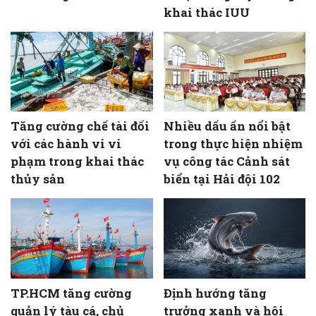
khai thác IUU
Tăng cường chế tài đối
Nhiều dấu ấn nổi bật
với các hành vi vi
trong thực hiện nhiệm
phạm trong khai thác
vụ công tác Cảnh sát
thủy sản
biển tại Hải đội 102
TP.HCM tăng cường
Định hướng tăng
quản lý tàu cá, chủ
trưởng xanh và hội