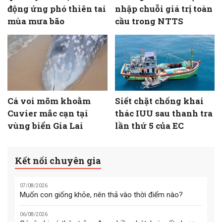
động ứng phó thiên tai
nhập chuỗi giá trị toàn
mùa mưa bão
cầu trong NTTS
Cá voi mõm khoằm
Siết chặt chống khai
Cuvier mắc cạn tại
thác IUU sau thanh tra
vùng biển Gia Lai
lần thứ 5 của EC
Kết nối chuyên gia
07/08/2026
Muốn con giống khỏe, nên thả vào thời điểm nào?
06/08/2026