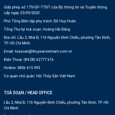
Giấy phép số 179/GP-TTĐT của Bộ thông tin và Truyền thông
cấp ngày 25/09/2020
Phó Tổng Biên tập phụ trách: Đỗ Huy Hoàn
Tổng Thư ký toà soạn: Hoàng Hải Đăng
Địa chỉ: Lầu 2, Nhà B, 116 Nguyễn Đình Chiểu, phường Tân Định,
TP. Hồ Chí Minh.
Email:
toasoan@thuysanvietnam.com.vn
Điện Thoại:
(84.28) 62777 616
Hotline: 0836 615 993
Cơ quan chủ quản: Hội Thủy Sản Việt Nam
TOÀ SOẠN / HEAD OFFICE
Lầu 2, Nhà B, 116 Nguyễn Đình Chiểu, phường Tân Định, TP. Hồ
Chí Minh.