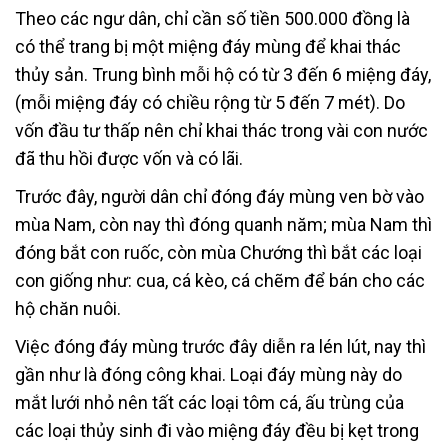
Theo các ngư dân, chỉ cần số tiền 500.000 đồng là
có thể trang bị một miệng đáy mùng để khai thác
thủy sản. Trung bình mỗi hộ có từ 3 đến 6 miệng đáy,
(mỗi miệng đáy có chiều rộng từ 5 đến 7 mét). Do
vốn đầu tư thấp nên chỉ khai thác trong vài con nước
đã thu hồi được vốn và có lãi.
Trước đây, người dân chỉ đóng đáy mùng ven bờ vào
mùa Nam, còn nay thì đóng quanh năm; mùa Nam thì
đóng bắt con ruốc, còn mùa Chướng thì bắt các loại
con giống như: cua, cá kèo, cá chẽm để bán cho các
hộ chăn nuôi.
Việc đóng đáy mùng trước đây diễn ra lén lút, nay thì
gần như là đóng công khai. Loại đáy mùng này do
mắt lưới nhỏ nên tất các loại tôm cá, ấu trùng của
các loại thủy sinh đi vào miệng đáy đều bị kẹt trong