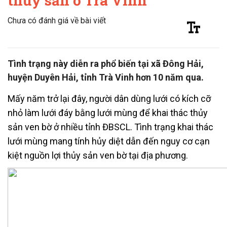
thủy sản ở Trà Vinh
Chưa có đánh giá về bài viết
Tình trạng này diễn ra phổ biến tại xã Đông Hải,
huyện Duyên Hải, tỉnh Trà Vinh hơn 10 năm qua.
Mấy năm trở lại đây, người dân dùng lưới có kích cỡ
nhỏ làm lưới đáy bằng lưới mùng để khai thác thủy
sản ven bờ ở nhiều tỉnh ĐBSCL. Tình trạng khai thác
lưới mùng mang tính hủy diệt dẫn đến nguy cơ cạn
kiệt nguồn lợi thủy sản ven bờ tại địa phương.