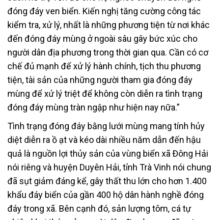
đóng đáy ven biển. Kiến nghị tăng cường công tác
kiểm tra, xử lý, nhất là những phương tiện từ nơi khác
đến đóng đáy mùng ở ngoài sâu gây bức xúc cho
người dân địa phương trong thời gian qua. Cần có cơ
chế đủ mạnh để xử lý hành chính, tịch thu phương
tiện, tài sản của những người tham gia đóng đáy
mùng để xử lý triệt để không còn diễn ra tình trạng
đóng đáy mùng tràn ngập như hiện nay nữa.”
Tình trạng đóng đáy bằng lưới mùng mang tính hủy
diệt diễn ra ồ ạt và kéo dài nhiều năm dẫn đến hậu
quả là nguồn lợi thủy sản của vùng biển xã Đông Hải
nói riêng và huyện Duyên Hải, tỉnh Trà Vinh nói chung
đã sụt giảm đáng kể, gây thất thu lớn cho hơn 1.400
khẩu đáy biển của gần 400 hộ dân hành nghề đóng
đáy trong xã. Bên cạnh đó, sản lượng tôm, cá tự