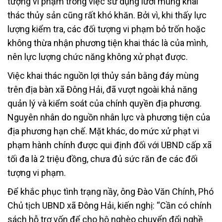
tượng vi phạm trong việc sử dụng lưới mùng khai
thác thủy sản cũng rất khó khăn. Bởi vì, khi thấy lực
lượng kiểm tra, các đối tượng vi phạm bỏ trốn hoặc
không thừa nhận phương tiện khai thác là của mình,
nên lực lượng chức năng không xử phạt được.
Việc khai thác nguồn lợi thủy sản bằng đáy mùng
trên địa bàn xã Đông Hải, đã vượt ngoài khả năng
quản lý và kiểm soát của chính quyền địa phương.
Nguyên nhân do nguồn nhân lực và phương tiện của
địa phương hạn chế. Mặt khác, do mức xử phạt vi
phạm hành chính được qui định đối với UBND cấp xã
tối đa là 2 triệu đồng, chưa đủ sức răn đe các đối
tượng vi phạm.
Để khắc phục tình trạng nầy, ông Đào Văn Chính, Phó
Chủ tịch UBND xã Đông Hải, kiến nghị: “Cần có chính
sách hỗ trợ vốn để cho hộ nghèo chuyển đổi nghề