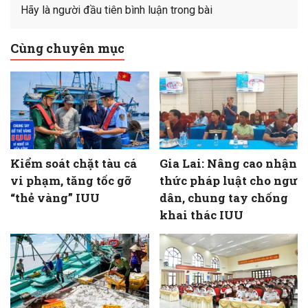
Hãy là người đầu tiên bình luận trong bài
Cùng chuyên mục
Kiểm soát chặt tàu cá
Gia Lai: Nâng cao nhận
vi phạm, tăng tốc gỡ
thức pháp luật cho ngư
“thẻ vàng” IUU
dân, chung tay chống
khai thác IUU