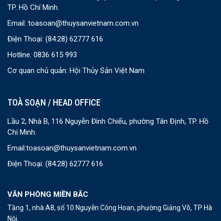
TP. Hồ Chí Minh.
Email:
toasoan@thuysanvietnam.com.vn
Điện Thoại:
(84.28) 62777 616
Hotline: 0836 615 993
Cơ quan chủ quản: Hội Thủy Sản Việt Nam
TOÀ SOẠN / HEAD OFFICE
Lầu 2, Nhà B, 116 Nguyễn Đình Chiểu, phường Tân Định, TP. Hồ
Chí Minh.
Email:
toasoan@thuysanvietnam.com.vn
Điện Thoại:
(84.28) 62777 616
VĂN PHÒNG MIỀN BẮC
Tầng 1, nhà A8, số 10 Nguyễn Công Hoan, phường Giảng Võ, TP Hà
Nội.