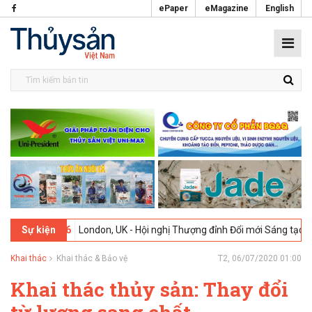
ePaper
eMagazine
English
-2026
London, UK - Hội nghị Thượng đỉnh Đổi mới Sáng tạo trong Ng
Sự kiện
Khai thác
Khai thác & Bảo vệ
T2, 06/07/2020 01:00
Khai thác thủy sản: Thay đổi