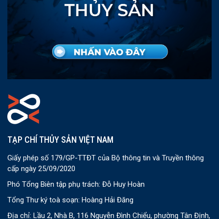
TẠP CHÍ THỦY SẢN VIỆT NAM
Giấy phép số 179/GP-TTĐT của Bộ thông tin và Truyền thông
cấp ngày 25/09/2020
Phó Tổng Biên tập phụ trách: Đỗ Huy Hoàn
Tổng Thư ký toà soạn: Hoàng Hải Đăng
Địa chỉ: Lầu 2, Nhà B, 116 Nguyễn Đình Chiểu, phường Tân Định,