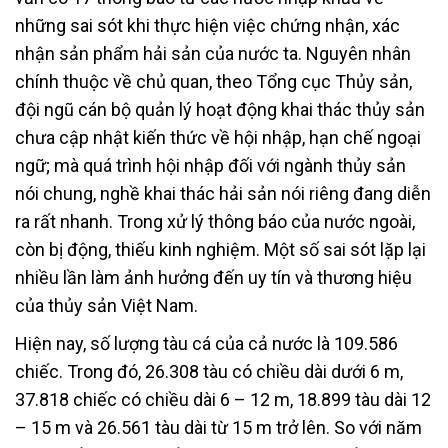
những sai sót khi thực hiện việc chứng nhận, xác
nhận sản phẩm hải sản của nước ta. Nguyên nhân
chính thuộc về chủ quan, theo Tổng cục Thủy sản,
đội ngũ cán bộ quản lý hoạt động khai thác thủy sản
chưa cập nhật kiến thức về hội nhập, hạn chế ngoại
ngữ; mà quá trình hội nhập đối với ngành thủy sản
nói chung, nghề khai thác hải sản nói riêng đang diễn
ra rất nhanh. Trong xử lý thông báo của nước ngoài,
còn bị động, thiếu kinh nghiệm. Một số sai sót lặp lại
nhiều lần làm ảnh hưởng đến uy tín và thương hiệu
của thủy sản Việt Nam.
Hiện nay, số lượng tàu cá của cả nước là 109.586
chiếc. Trong đó, 26.308 tàu có chiều dài dưới 6 m,
37.818 chiếc có chiều dài 6 – 12 m, 18.899 tàu dài 12
– 15 m và 26.561 tàu dài từ 15 m trở lên. So với năm