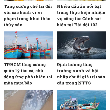
Tăng cường chế tài đối
Nhiều dấu ấn nổi bật
với các hành vi vi
trong thực hiện nhiệm
phạm trong khai thác
vụ công tác Cảnh sát
thủy sản
biển tại Hải đội 102
TP.HCM tăng cường
Định hướng tăng
quản lý tàu cá, chủ
trưởng xanh và hội
động ứng phó thiên tai
nhập chuỗi giá trị toàn
mùa mưa bão
cầu trong NTTS