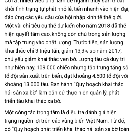
Có rất nhiều việc phải làm để ngành thủy sản thoát
khỏi tình trạng tự phát nhỏ lẻ, tiến nhanh vào hiện đại,
đáp ứng các yêu cầu của hội nhập kinh tế thế giới.
Một vài chỉ tiêu cụ thể dự kiến cho năm 2018 đã thể
hiện quyết tâm cao, không còn chú trọng sản lượng
mà tập trung vào chất lượng. Trước tiên, sản lượng
khai thác chỉ 3 triệu tấn, giảm 13,3% so năm 2017,
chủ yếu giảm khai thác ven bờ. Lượng tàu cá duy trì
như hiện nay, 109.000 chiếc nhưng tập trung tăng số
tổ đội sản xuất trên biển, đạt khoảng 4.500 tổ đội với
khoảng 13.000 tàu. Ban hành “Quy hoạch khai thác
hải sản xa bờ” làm căn cứ thực hiện quản lý, phát
triển tàu khai thác xa bờ.
Một công tác trọng tâm là điều tra đánh giá hiện
trạng nguồn lợi trên các vùng biển Việt Nam. Từ đó,
có “Quy hoạch phát triển khai thác hải sản xa bờ toàn