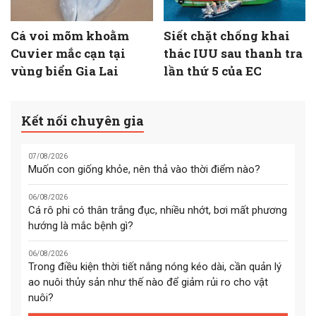
Cá voi mõm khoằm
Siết chặt chống khai
Cuvier mắc cạn tại
thác IUU sau thanh tra
vùng biển Gia Lai
lần thứ 5 của EC
Kết nối chuyên gia
07/08/2026
Muốn con giống khỏe, nên thả vào thời điểm nào?
06/08/2026
Cá rô phi có thân trắng đục, nhiều nhớt, bơi mất phương
hướng là mắc bệnh gì?
06/08/2026
Trong điều kiện thời tiết nắng nóng kéo dài, cần quản lý
ao nuôi thủy sản như thế nào để giảm rủi ro cho vật
nuôi?