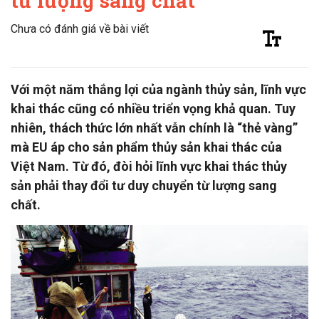
từ lượng sang chất
Chưa có đánh giá về bài viết
Với một năm thắng lợi của ngành thủy sản, lĩnh vực
khai thác cũng có nhiều triển vọng khả quan. Tuy
nhiên, thách thức lớn nhất vẫn chính là “thẻ vàng”
mà EU áp cho sản phẩm thủy sản khai thác của
Việt Nam. Từ đó, đòi hỏi lĩnh vực khai thác thủy
sản phải thay đổi tư duy chuyển từ lượng sang
chất.