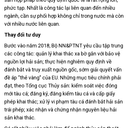
phức tạp. Nhất là công tác lại liên quan đến nhiều
ngành, cần sự phối hợp không chỉ trong nước mà còn
với nhiều nước liên quan.
Thay đổi tư duy
Bước vào năm 2018, Bộ NN&PTNT yêu cầu tập trung
các công tác: quản lý khai thác xa bờ gắn với bảo vệ
nguồn lợi hải sản; thực hiện nghiêm quy định về
đánh bắt và truy xuất nguồn gốc, sớm giải quyết vấn
đề áp “thẻ vàng” của EU. Những mục tiêu chính phải
đạt, theo Tổng cục Thủy sản: kiểm soát việc đóng
mới tàu cá; đăng ký, đăng kiểm tàu cá và cấp giấy
phép khai thác; xử lý vi phạm tàu cá đánh bắt hải sản
trái phép; xác nhận và chứng nhận nguyên liệu hải
sản khai thác.