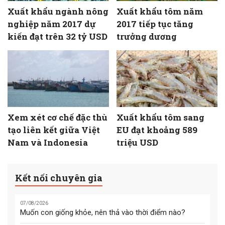
Xuất khẩu ngành nông
Xuất khẩu tôm năm
nghiệp năm 2017 dự
2017 tiếp tục tăng
kiến đạt trên 32 tỷ USD
trưởng dương
Xem xét cơ chế đặc thù
Xuất khẩu tôm sang
tạo liên kết giữa Việt
EU đạt khoảng 589
Nam và Indonesia
triệu USD
Kết nối chuyên gia
07/08/2026
Muốn con giống khỏe, nên thả vào thời điểm nào?