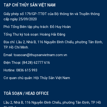
TẠP CHÍ THỦY SẢN VIỆT NAM
Giấy phép số 179/GP-TTĐT của Bộ thông tin và Truyền thông
cấp ngày 25/09/2020
Phó Tổng Biên tập phụ trách: Đỗ Huy Hoàn
Tổng Thư ký toà soạn: Hoàng Hải Đăng
Địa chỉ: Lầu 2, Nhà B, 116 Nguyễn Đình Chiểu, phường Tân Định,
TP. Hồ Chí Minh.
Email:
toasoan@thuysanvietnam.com.vn
Điện Thoại:
(84.28) 62777 616
Hotline: 0836 615 993
Cơ quan chủ quản: Hội Thủy Sản Việt Nam
TOÀ SOẠN / HEAD OFFICE
Lầu 2, Nhà B, 116 Nguyễn Đình Chiểu, phường Tân Định, TP. Hồ