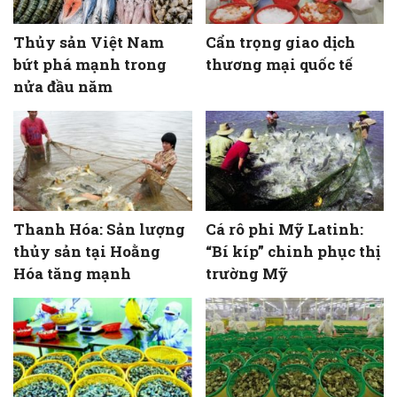
Thủy sản Việt Nam
Cẩn trọng giao dịch
bứt phá mạnh trong
thương mại quốc tế
nửa đầu năm
Thanh Hóa: Sản lượng
Cá rô phi Mỹ Latinh:
thủy sản tại Hoằng
“Bí kíp” chinh phục thị
Hóa tăng mạnh
trường Mỹ