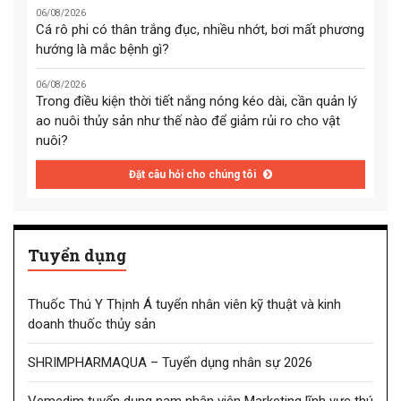
06/08/2026
Cá rô phi có thân trắng đục, nhiều nhớt, bơi mất phương
hướng là mắc bệnh gì?
06/08/2026
Trong điều kiện thời tiết nắng nóng kéo dài, cần quản lý
ao nuôi thủy sản như thế nào để giảm rủi ro cho vật
nuôi?
Đặt câu hỏi cho chúng tôi
Tuyển dụng
Thuốc Thú Y Thịnh Á tuyển nhân viên kỹ thuật và kinh
doanh thuốc thủy sản
SHRIMPHARMAQUA – Tuyển dụng nhân sự 2026
Vemedim tuyển dụng nam nhân viên Marketing lĩnh vực thú