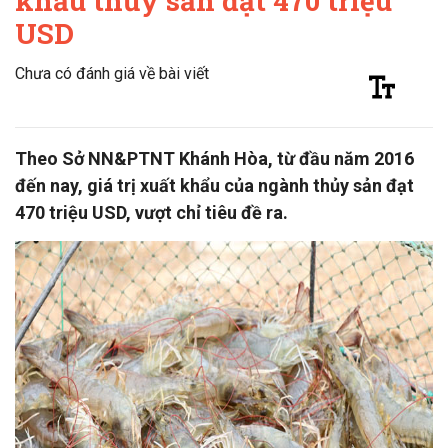
khẩu thủy sản đạt 470 triệu
USD
Chưa có đánh giá về bài viết
Theo Sở NN&PTNT Khánh Hòa, từ đầu năm 2016
đến nay, giá trị xuất khẩu của ngành thủy sản đạt
470 triệu USD, vượt chỉ tiêu đề ra.