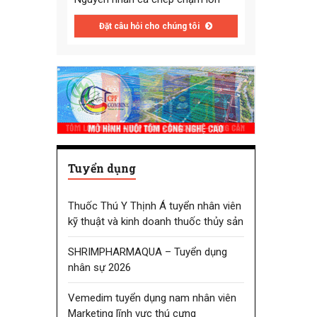
Đặt câu hỏi cho chúng tôi
Tuyển dụng
Thuốc Thú Y Thịnh Á tuyển nhân viên
kỹ thuật và kinh doanh thuốc thủy sản
SHRIMPHARMAQUA – Tuyển dụng
nhân sự 2026
Vemedim tuyển dụng nam nhân viên
Marketing lĩnh vực thú cưng