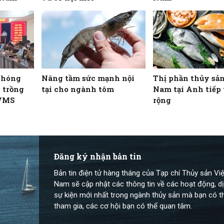
 phóng
Nâng tầm sức mạnh nội
Thị phần thủy sản
 trồng
tại cho ngành tôm
Nam tại Anh tiếp
 VMS
rộng
Đăng ký nhận bản tin
Bản tin điện tử hàng tháng của Tạp chí Thủy sản Việ
Nam sẽ cập nhật các thông tin về các hoạt động, dị
sự kiện mới nhất trong ngành thủy sản mà bạn có t
tham gia, các cơ hội bạn có thể quan tâm.