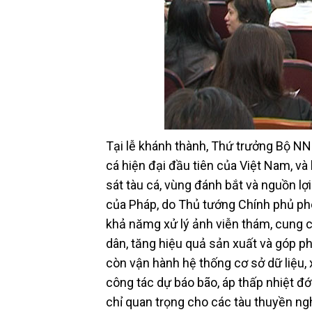
Tại lễ khánh thành, Thứ trưởng Bộ N
cá hiện đại đầu tiên của Việt Nam, v
sát tàu cá, vùng đánh bắt và nguồn lợ
của Pháp, do Thủ tướng Chính phủ ph
khả nămg xử lý ảnh viễn thám, cung c
dân, tăng hiệu quả sản xuất và góp p
còn vận hành hệ thống cơ sở dữ liệu, x
công tác dự báo bão, áp thấp nhiệt đới
chỉ quan trọng cho các tàu thuyền ng