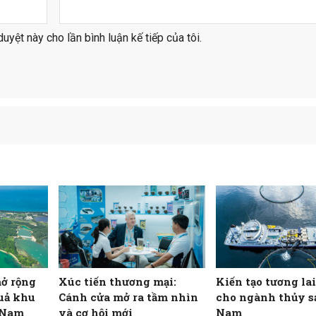
duyệt này cho lần bình luận kế tiếp của tôi.
mở rộng
Xúc tiến thương mại:
Kiến tạo tương la
quả khu
Cánh cửa mở ra tầm nhìn
cho ngành thủy s
t Nam
và cơ hội mới
Nam