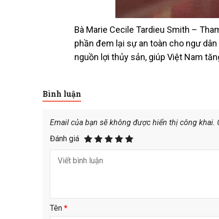
Bà Marie Cecile Tardieu Smith – Tham
phần đem lại sự an toàn cho ngư dân k
nguồn lợi thủy sản, giúp Việt Nam tăng
Bình luận
Email của bạn sẽ không được hiển thị công khai.
Đánh giá
Tên
*