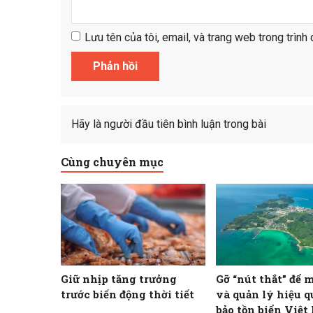
Lưu tên của tôi, email, và trang web trong trình 
Hãy là người đầu tiên bình luận trong bài
Cùng chuyên mục
Giữ nhịp tăng trưởng
Gỡ “nút thắt” để 
trước biến động thời tiết
và quản lý hiệu 
bảo tồn biển Việ