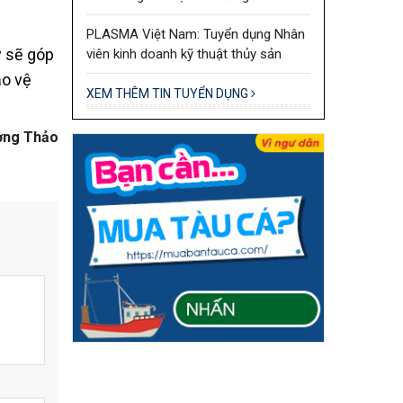
PLASMA Việt Nam: Tuyển dụng Nhân
y sẽ góp
viên kinh doanh kỹ thuật thủy sản
ảo vệ
XEM THÊM TIN TUYỂN DỤNG
ơng Thảo