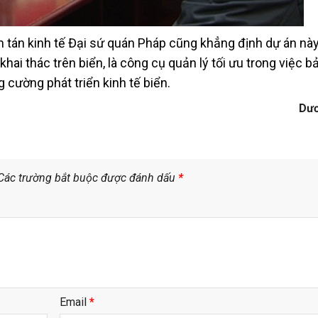
 tán kinh tế Đại sứ quán Pháp cũng khẳng định dự án nà
hai thác trên biển, là công cụ quản lý tối ưu trong việc b
 cường phát triển kinh tế biển.
Dư
Các trường bắt buộc được đánh dấu
*
Email
*