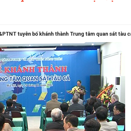
&PTNT tuyên bố khánh thành Trung tâm quan sát tàu c