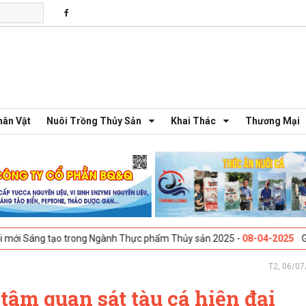
hân Vật
Nuôi Trồng Thủy Sản
Khai Thác
Thương Mại
 trong Ngành Thực phẩm Thủy sản 2025 -
08-04-2025
Galway, Ireland 
T2, 06/07
âm quan sát tàu cá hiện đại