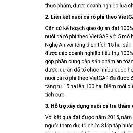
thực phẩm, được doanh nghiệp lựa c
2. Liên kết nuôi cá rô phi theo Viet
Căn cứ kế hoạch giao dự án đạt 100%
nuôi cá rô phi theo VietGAP với 5 mô 
Nghệ An với tổng diện tích 15 ha, sả
được các doanh nghiệp tiêu thụ 100%.
góp phần cung cấp sản phẩm an toàn 
được, dự án đã tổ chức nhiều cuộc hội 
nuôi cá rô phi theo VietGAP đã được 
tăng từ 15 ha lên 100 ha. Điểm mới củ
tích cực.
3. Hỗ trợ xây dựng nuôi cá tra thâ
Với kết quả đạt được năm 2015, năm 2
người tham dự; tổ chức 3 lớp tập huấn