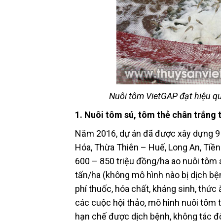
Nuôi tôm VietGAP đạt hiệu q
1. Nuôi tôm sú, tôm thẻ chân trắng
Năm 2016, dự án đã được xây dựng 9 m
Hóa, Thừa Thiên – Huế, Long An, Tiền 
600 – 850 triệu đồng/ha ao nuôi tôm 
tấn/ha (không mô hình nào bị dịch bện
phí thuốc, hóa chất, kháng sinh, thức 
các cuộc hội thảo, mô hình nuôi tôm
hạn chế được dịch bệnh, không tác đ