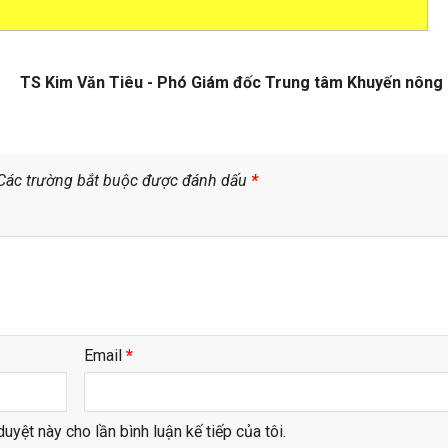
TS Kim Văn Tiêu - Phó Giám đốc Trung tâm Khuyến nông
Các trường bắt buộc được đánh dấu
*
Email
*
duyệt này cho lần bình luận kế tiếp của tôi.