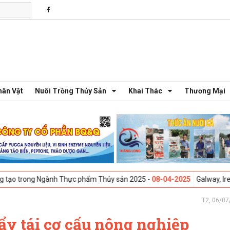
hân Vật
Nuôi Trồng Thủy Sản
Khai Thác
Thương Mại
gành Thực phẩm Thủy sản 2025 -
08-04-2025
Galway, Ireland - Hội thả
T2, 06/07
y tái cơ cấu nông nghiệp