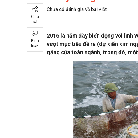
Chưa có đánh giá về bài viết
Chia
sẻ
2016 là năm đầy biến động với lĩnh 
Bình
vượt mục tiêu đề ra (dự kiến kim ng
luận
gắng của toàn ngành, trong đó, mộ