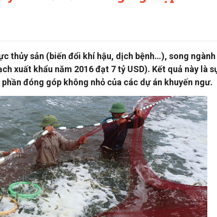
vực thủy sản (biến đổi khí hậu, dịch bệnh…), song ngành
ạch xuất khẩu năm 2016 đạt 7 tỷ USD). Kết quả này là s
t phần đóng góp không nhỏ của các dự án khuyến ngư.