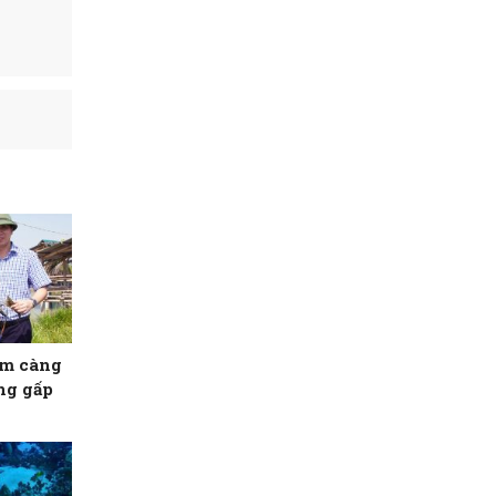
ôm càng
ăng gấp