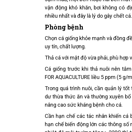
vận động khó khăn, bơi không có đị
nhiều nhất và đây là lý do gây chết cá.
Phòng bệnh
Chọn cá giống khỏe mạnh và đồng đều
uy tín, chất lượng.
Thả cá với mật độ vừa phải, phù hợp v
Cá giống trước khi thả nuôi nên t
FOR AQUACULTURE liều 5 ppm (5 g/m3
Trong quá trình nuôi, cần quản lý tố
dư thừa thức ăn và thường xuyên bổ
nâng cao sức kháng bệnh cho cá.
Cần hạn chế các tác nhân khiến cá b
hạn chế biến động lớn các thông số 