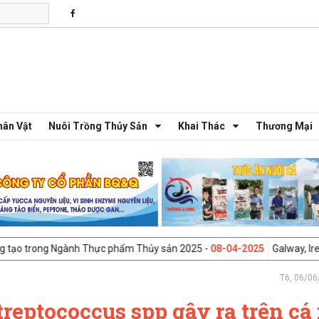
hân Vật
Nuôi Trồng Thủy Sản
Khai Thác
Thương Mại
nh Thực phẩm Thủy sản 2025 -
08-04-2025
Galway, Ireland - Hội thảo 
T6, 06/06
reptococcus spp gây ra trên cá 