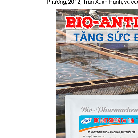
Phương, 2012; Trần Xuân Hạnh, và cá