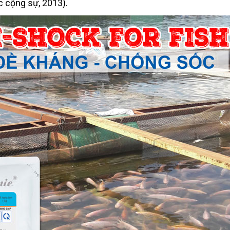
c cộng sự, 2013).