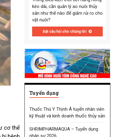
kéo dài, cần quản lý ao nuôi thủy
sản như thế nào để giảm rủi ro cho
vật nuôi?
Đặt câu hỏi cho chúng tôi
Tuyển dụng
Thuốc Thú Y Thịnh Á tuyển nhân viên
kỹ thuật và kinh doanh thuốc thủy sản
ư cơ thể
SHRIMPHARMAQUA – Tuyển dụng
nhân sự 2026
 bị bệnh