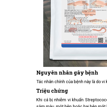
Nguyên nhân gây bệnh
Tác nhân chính của bệnh này là do vi
Triệu chứng
Khi cá bị nhiễm vi khuẩn Streptoco
sậm màu, một bên hoặc hai bên mắt bị