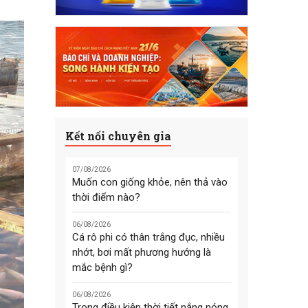
Kết nối chuyên gia
07/08/2026
Muốn con giống khỏe, nên thả vào
thời điểm nào?
06/08/2026
Cá rô phi có thân trắng đục, nhiều
nhớt, bơi mất phương hướng là
mắc bệnh gì?
06/08/2026
Trong điều kiện thời tiết nắng nóng