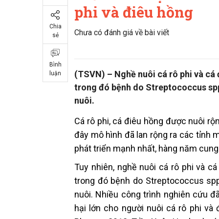
phi và điêu hồng
Chia
Chưa có đánh giá về bài viết
sẻ
Bình
(TSVN) – Nghề nuôi cá rô phi và cá đ
luận
trong đó bệnh do Streptococcus spp
nuôi.
Cá rô phi, cá điêu hồng được nuôi r
đây mô hình đã lan rộng ra các tỉnh 
phát triển mạnh nhất, hàng năm cung c
Tuy nhiên, nghề nuôi cá rô phi và cá
trong đó bệnh do Streptococcus spp
nuôi. Nhiều công trình nghiên cứu đ
hại lớn cho người nuôi cá rô phi v