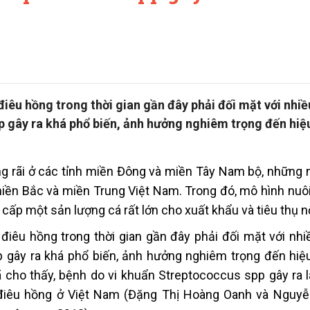
iêu hồng trong thời gian gần đây phải đối mặt với nhiều
 gây ra khá phổ biến, ảnh hưởng nghiêm trọng đến hiệ
ộng rãi ở các tỉnh miền Đông và miền Tây Nam bộ, những
miền Bắc và miền Trung Việt Nam. Trong đó, mô hình nuôi
ấp một sản lượng cá rất lớn cho xuất khẩu và tiêu thụ nộ
 điêu hồng trong thời gian gần đây phải đối mặt với nhiề
 gây ra khá phổ biến, ảnh hưởng nghiêm trọng đến hiệ
ã cho thấy, bệnh do vi khuẩn Streptococcus spp gây ra l
à điêu hồng ở Việt Nam (Đặng Thị Hoàng Oanh và Nguy