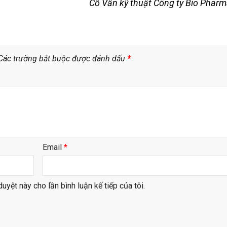
Cố Vấn kỹ thuật Công ty Bio Phar
Các trường bắt buộc được đánh dấu
*
Email
*
duyệt này cho lần bình luận kế tiếp của tôi.