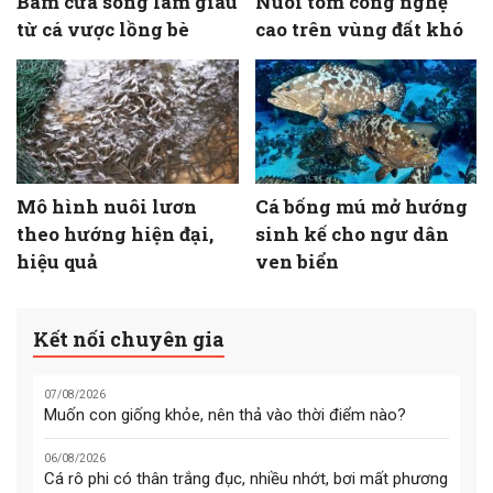
Bám cửa sông làm giàu
Nuôi tôm công nghệ
từ cá vược lồng bè
cao trên vùng đất khó
Mô hình nuôi lươn
Cá bống mú mở hướng
theo hướng hiện đại,
sinh kế cho ngư dân
hiệu quả
ven biển
Kết nối chuyên gia
07/08/2026
Muốn con giống khỏe, nên thả vào thời điểm nào?
06/08/2026
Cá rô phi có thân trắng đục, nhiều nhớt, bơi mất phương