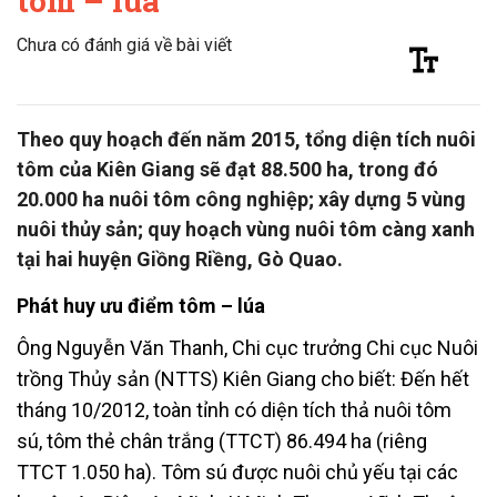
tôm – lúa
Chưa có đánh giá về bài viết
Theo quy hoạch đến năm 2015, tổng diện tích nuôi
tôm của Kiên Giang sẽ đạt 88.500 ha, trong đó
20.000 ha nuôi tôm công nghiệp; xây dựng 5 vùng
nuôi thủy sản; quy hoạch vùng nuôi tôm càng xanh
tại hai huyện Giồng Riềng, Gò Quao.
Phát huy ưu điểm tôm – lúa
Ông Nguyễn Văn Thanh, Chi cục trưởng Chi cục Nuôi
trồng Thủy sản (NTTS) Kiên Giang cho biết: Đến hết
tháng 10/2012, toàn tỉnh có diện tích thả nuôi tôm
sú, tôm thẻ chân trắng (TTCT) 86.494 ha (riêng
TTCT 1.050 ha). Tôm sú được nuôi chủ yếu tại các