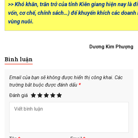
>> Khó khăn, trăn trở của tỉnh Kiên giang hiện nay là đ
vốn, cơ chế, chính sách…) để khuyến khích các doanh
vùng nuôi.
Dương Kim Phượng
Bình luận
Email của bạn sẽ không được hiển thị công khai.
Các
trường bắt buộc được đánh dấu
*
Đánh giá