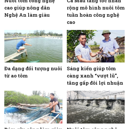
Nuôi tôm công nghệ
Cà Mau tăng tốc nhân
cao giúp nông dân
rộng mô hình nuôi tôm
Nghệ An làm giàu
tuần hoàn công nghệ
cao
Đa dạng đối tượng nuôi
Sáng kiến giúp tôm
từ ao tôm
càng xanh “vượt lũ”,
tăng gấp đôi lợi nhuận