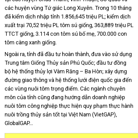
các huyện vùng Tứ giác Long Xuyên. Trong 10 tháng
đã kiểm dịch nhập tỉnh 1.856,645 triệu PL; kiểm dịch
xuất trại 70,52 triệu PL tôm sú giống, 363,889 triệu PL
TTCT giống, 3.114 con tôm sú bố mẹ, 700.000 con
tôm càng xanh giống.
Ngoài ra, tỉnh đã đầu tư hoàn thành, đưa vào sử dụng
Trung tâm Giống Thủy sản Phú Quốc; đầu tư đồng
bộ hệ thống thủy lợi Vàm Răng – Ba Hòn; xây dựng
đường giao thông và hệ thống lưới điện quốc gia đến
các vùng nuôi tôm trọng điểm. Các ngành chuyên
môn của tỉnh cũng đang hướng dẫn doanh nghiệp
nuôi tôm công nghiệp thực hiện quy phạm thực hành
nuôi trồng thủy sản tốt tại Việt Nam (VietGAP),
GlobalGAP…