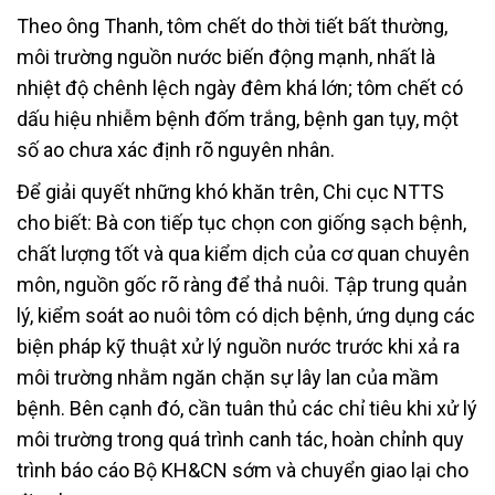
Theo ông Thanh, tôm chết do thời tiết bất thường,
môi trường nguồn nước biến động mạnh, nhất là
nhiệt độ chênh lệch ngày đêm khá lớn; tôm chết có
dấu hiệu nhiễm bệnh đốm trắng, bệnh gan tụy, một
số ao chưa xác định rõ nguyên nhân.
Để giải quyết những khó khăn trên, Chi cục NTTS
cho biết: Bà con tiếp tục chọn con giống sạch bệnh,
chất lượng tốt và qua kiểm dịch của cơ quan chuyên
môn, nguồn gốc rõ ràng để thả nuôi. Tập trung quản
lý, kiểm soát ao nuôi tôm có dịch bệnh, ứng dụng các
biện pháp kỹ thuật xử lý nguồn nước trước khi xả ra
môi trường nhằm ngăn chặn sự lây lan của mầm
bệnh. Bên cạnh đó, cần tuân thủ các chỉ tiêu khi xử lý
môi trường trong quá trình canh tác, hoàn chỉnh quy
trình báo cáo Bộ KH&CN sớm và chuyển giao lại cho