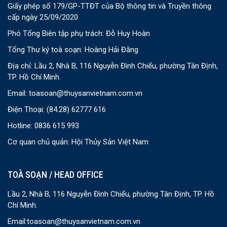
Giấy phép số 179/GP-TTĐT của Bộ thông tin và Truyền thông
cấp ngày 25/09/2020
Phó Tổng Biên tập phụ trách: Đỗ Huy Hoàn
Tổng Thư ký toà soạn: Hoàng Hải Đăng
Địa chỉ: Lầu 2, Nhà B, 116 Nguyễn Đình Chiểu, phường Tân Định,
TP. Hồ Chí Minh.
Email:
toasoan@thuysanvietnam.com.vn
Điện Thoại:
(84.28) 62777 616
Hotline: 0836 615 993
Cơ quan chủ quản: Hội Thủy Sản Việt Nam
TOÀ SOẠN / HEAD OFFICE
Lầu 2, Nhà B, 116 Nguyễn Đình Chiểu, phường Tân Định, TP. Hồ
Chí Minh.
Email:
toasoan@thuysanvietnam.com.vn