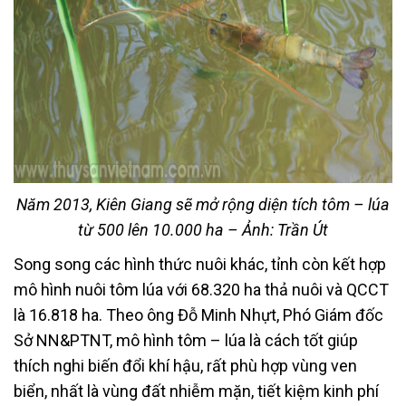
Năm 2013, Kiên Giang sẽ mở rộng diện tích tôm – lúa
từ 500 lên 10.000 ha – Ảnh: Trần Út
Song song các hình thức nuôi khác, tỉnh còn kết hợp
mô hình nuôi tôm lúa với 68.320 ha thả nuôi và QCCT
là 16.818 ha. Theo ông Đỗ Minh Nhựt, Phó Giám đốc
Sở NN&PTNT, mô hình tôm – lúa là cách tốt giúp
thích nghi biến đổi khí hậu, rất phù hợp vùng ven
biển, nhất là vùng đất nhiễm mặn, tiết kiệm kinh phí