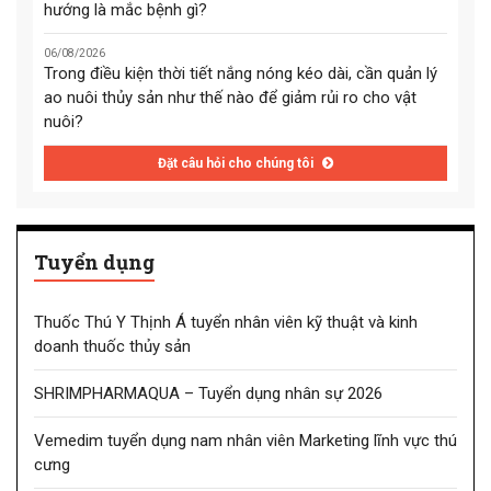
hướng là mắc bệnh gì?
06/08/2026
Trong điều kiện thời tiết nắng nóng kéo dài, cần quản lý
ao nuôi thủy sản như thế nào để giảm rủi ro cho vật
nuôi?
Đặt câu hỏi cho chúng tôi
Tuyển dụng
Thuốc Thú Y Thịnh Á tuyển nhân viên kỹ thuật và kinh
doanh thuốc thủy sản
SHRIMPHARMAQUA – Tuyển dụng nhân sự 2026
Vemedim tuyển dụng nam nhân viên Marketing lĩnh vực thú
cưng