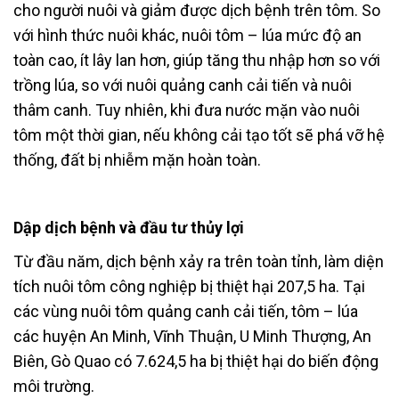
cho người nuôi và giảm được dịch bệnh trên tôm. So
với hình thức nuôi khác, nuôi tôm – lúa mức độ an
toàn cao, ít lây lan hơn, giúp tăng thu nhập hơn so với
trồng lúa, so với nuôi quảng canh cải tiến và nuôi
thâm canh. Tuy nhiên, khi đưa nước mặn vào nuôi
tôm một thời gian, nếu không cải tạo tốt sẽ phá vỡ hệ
thống, đất bị nhiễm mặn hoàn toàn.
Dập dịch bệnh và đầu tư thủy lợi
Từ đầu năm, dịch bệnh xảy ra trên toàn tỉnh, làm diện
tích nuôi tôm công nghiệp bị thiệt hại 207,5 ha. Tại
các vùng nuôi tôm quảng canh cải tiến, tôm – lúa
các huyện An Minh, Vĩnh Thuận, U Minh Thượng, An
Biên, Gò Quao có 7.624,5 ha bị thiệt hại do biến động
môi trường.