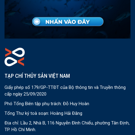
TẠP CHÍ THỦY SẢN VIỆT NAM
Giấy phép số 179/GP-TTĐT của Bộ thông tin và Truyền thông
cấp ngày 25/09/2020
Phó Tổng Biên tập phụ trách: Đỗ Huy Hoàn
Tổng Thư ký toà soạn: Hoàng Hải Đăng
Địa chỉ: Lầu 2, Nhà B, 116 Nguyễn Đình Chiểu, phường Tân Định,
TP. Hồ Chí Minh.