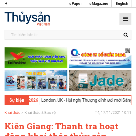
ePaper
eMagazine
English
09-02-2026
London, UK - Hội nghị Thượng đỉnh Đổi mới Sáng tạo tro
Sự kiện
Khai thác
Khai thác & Bảo vệ
T4, 17/11/2021 10:11
Kiên Giang: Thanh tra hoạt