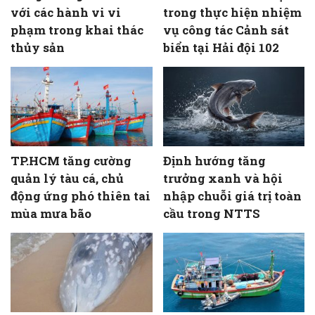
với các hành vi vi
trong thực hiện nhiệm
phạm trong khai thác
vụ công tác Cảnh sát
thủy sản
biển tại Hải đội 102
TP.HCM tăng cường
Định hướng tăng
quản lý tàu cá, chủ
trưởng xanh và hội
động ứng phó thiên tai
nhập chuỗi giá trị toàn
mùa mưa bão
cầu trong NTTS