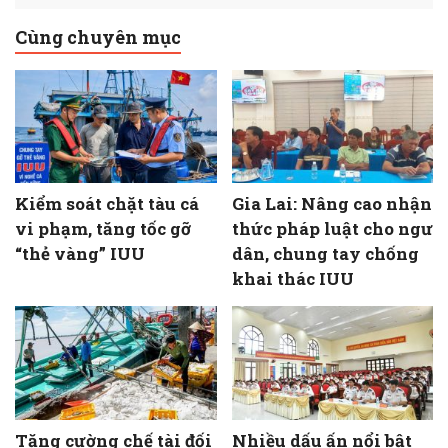
Cùng chuyên mục
Kiểm soát chặt tàu cá
Gia Lai: Nâng cao nhận
vi phạm, tăng tốc gỡ
thức pháp luật cho ngư
“thẻ vàng” IUU
dân, chung tay chống
khai thác IUU
Tăng cường chế tài đối
Nhiều dấu ấn nổi bật