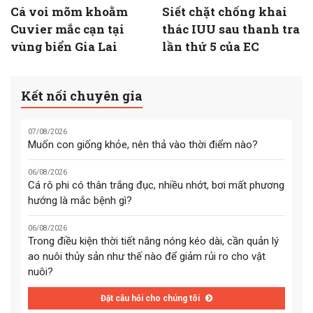
Cá voi mõm khoằm
Siết chặt chống khai
Cuvier mắc cạn tại
thác IUU sau thanh tra
vùng biển Gia Lai
lần thứ 5 của EC
Kết nối chuyên gia
07/08/2026
Muốn con giống khỏe, nên thả vào thời điểm nào?
06/08/2026
Cá rô phi có thân trắng đục, nhiều nhớt, bơi mất phương
hướng là mắc bệnh gì?
06/08/2026
Trong điều kiện thời tiết nắng nóng kéo dài, cần quản lý
ao nuôi thủy sản như thế nào để giảm rủi ro cho vật
nuôi?
Đặt câu hỏi cho chúng tôi