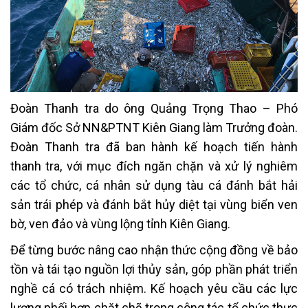
Đoàn Thanh tra do ông Quảng Trọng Thao – Phó
Giám đốc Sở NN&PTNT Kiên Giang làm Trưởng đoàn.
Đoàn Thanh tra đã ban hành kế hoạch tiến hành
thanh tra, với mục đích ngăn chặn và xử lý nghiêm
các tổ chức, cá nhân sử dụng tàu cá đánh bắt hải
sản trái phép và đánh bắt hủy diệt tại vùng biển ven
bờ, ven đảo và vùng lộng tỉnh Kiên Giang.
Để từng bước nâng cao nhận thức cộng đồng về bảo
tồn và tái tạo nguồn lợi thủy sản, góp phần phát triển
nghề cá có trách nhiệm. Kế hoạch yêu cầu các lực
lượng phối hợp chặt chẽ trong công tác tổ chức thực