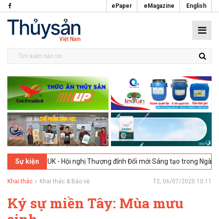
ePaper
eMagazine
English
ndon, UK - Hội nghị Thượng đỉnh Đổi mới Sáng tạo trong Ngành Thực p
Sự kiện
Khai thác
Khai thác & Bảo vệ
T2, 06/07/2020 10:11
Ký sự miền Tây: Mùa mưu