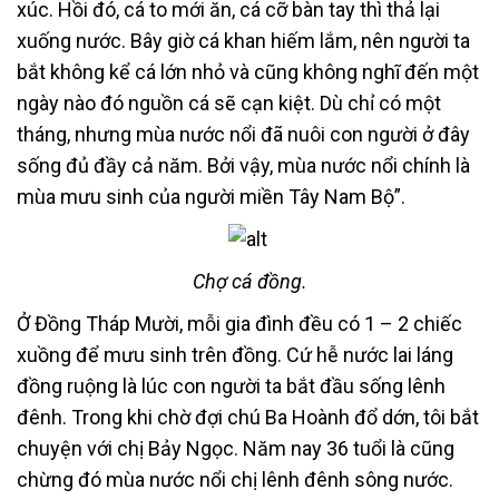
xúc. Hồi đó, cá to mới ăn, cá cỡ bàn tay thì thả lại
xuống nước. Bây giờ cá khan hiếm lắm, nên người ta
bắt không kể cá lớn nhỏ và cũng không nghĩ đến một
ngày nào đó nguồn cá sẽ cạn kiệt. Dù chỉ có một
tháng, nhưng mùa nước nổi đã nuôi con người ở đây
sống đủ đầy cả năm. Bởi vậy, mùa nước nổi chính là
mùa mưu sinh của người miền Tây Nam Bộ”.
Chợ cá đồng.
Ở Đồng Tháp Mười, mỗi gia đình đều có 1 – 2 chiếc
xuồng để mưu sinh trên đồng. Cứ hễ nước lai láng
đồng ruộng là lúc con người ta bắt đầu sống lênh
đênh. Trong khi chờ đợi chú Ba Hoành đổ dớn, tôi bắt
chuyện với chị Bảy Ngọc. Năm nay 36 tuổi là cũng
chừng đó mùa nước nổi chị lênh đênh sông nước.