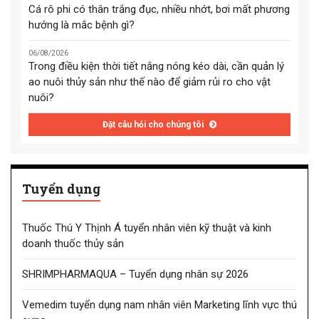
Cá rô phi có thân trắng đục, nhiều nhớt, bơi mất phương
hướng là mắc bệnh gì?
06/08/2026
Trong điều kiện thời tiết nắng nóng kéo dài, cần quản lý
ao nuôi thủy sản như thế nào để giảm rủi ro cho vật
nuôi?
Đặt câu hỏi cho chúng tôi
Tuyển dụng
Thuốc Thú Y Thịnh Á tuyển nhân viên kỹ thuật và kinh
doanh thuốc thủy sản
SHRIMPHARMAQUA – Tuyển dụng nhân sự 2026
Vemedim tuyển dụng nam nhân viên Marketing lĩnh vực thú