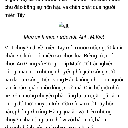
chu đáo bằng sự hồn hậu và chân chất của người
miền Tây.
Mưu sinh mùa nước nổi. Ảnh: M.Kiệt
Một chuyến đi về miền Tây mùa nước nổi, người khác
chắc sẽ luôn có nhiều sự chọn lựa. Riêng tôi, chỉ
chọn An Giang và Đồng Tháp Mười để trải nghiệm.
Cùng nhau qua những chuyến phà giữa sông nước
bao la của sông Tiền, sông Hậu không cho con người
ta cái cảm giác buồn lòng, nhớ nhà. Cái thế giới nhỏ
bé trên những chuyến phà cũng lạ lắm, gần gũi lắm.
Cũng đủ thứ chuyện trên đời mà sao cứ thấy hồn
hậu, phóng khoáng. Hàng quà ăn vặt trên những
chuyến phà cũng lắm thú vị với bánh bò, bánh
khoanh, bánh tiêu, mía ghim, xoài dầm ớt…