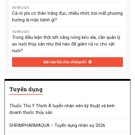
06/08/2026
Cá rô phi có thân trắng đục, nhiều nhớt, bơi mất phương
hướng là mắc bệnh gì?
06/08/2026
Trong điều kiện thời tiết nắng nóng kéo dài, cần quản lý
ao nuôi thủy sản như thế nào để giảm rủi ro cho vật
nuôi?
Đặt câu hỏi cho chúng tôi
Tuyển dụng
Thuốc Thú Y Thịnh Á tuyển nhân viên kỹ thuật và kinh
doanh thuốc thủy sản
SHRIMPHARMAQUA – Tuyển dụng nhân sự 2026