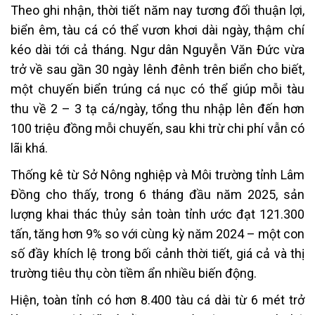
Theo ghi nhận, thời tiết năm nay tương đối thuận lợi,
biển êm, tàu cá có thể vươn khơi dài ngày, thậm chí
kéo dài tới cả tháng. Ngư dân Nguyễn Văn Đức vừa
trở về sau gần 30 ngày lênh đênh trên biển cho biết,
một chuyến biển trúng cá nục có thể giúp mỗi tàu
thu về 2 – 3 tạ cá/ngày, tổng thu nhập lên đến hơn
100 triệu đồng mỗi chuyến, sau khi trừ chi phí vẫn có
lãi khá.
Thống kê từ Sở Nông nghiệp và Môi trường tỉnh Lâm
Đồng cho thấy, trong 6 tháng đầu năm 2025, sản
lượng khai thác thủy sản toàn tỉnh ước đạt 121.300
tấn, tăng hơn 9% so với cùng kỳ năm 2024 – một con
số đầy khích lệ trong bối cảnh thời tiết, giá cả và thị
trường tiêu thụ còn tiềm ẩn nhiều biến động.
Hiện, toàn tỉnh có hơn 8.400 tàu cá dài từ 6 mét trở