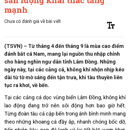
sản lượng khai thác tăng
mạnh
Chưa có đánh giá về bài viết
(TSVN) – Từ tháng 4 đến tháng 9 là mùa cao điểm
đánh bắt cá Nam, mang lại nguồn thu nhập chính
cho hàng nghìn ngư dân tỉnh Lâm Đồng. Những
ngày này, tại các cảng cá, không khí nhộn nhịp kéo
dài từ tờ mờ sáng đến tận trưa, khi tàu thuyền liên
tục ra khơi, về bến.
Tại các cảng cá dọc vùng biển Lâm Đồng, không khí
lao động đang trở nên sôi động hơn bao giờ hết.
Từng đoàn tàu cá cập bến trong ánh bình minh mang
theo những khoang cá đầy ắp, nhanh chóng bốc dỡ,
tiếp nhiên liệu, nạp đá lạnh và lại tất bật vươn khơi,