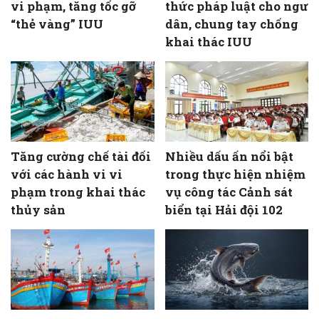
vi phạm, tăng tốc gỡ
thức pháp luật cho ngư
“thẻ vàng” IUU
dân, chung tay chống
khai thác IUU
Tăng cường chế tài đối
Nhiều dấu ấn nổi bật
với các hành vi vi
trong thực hiện nhiệm
phạm trong khai thác
vụ công tác Cảnh sát
thủy sản
biển tại Hải đội 102