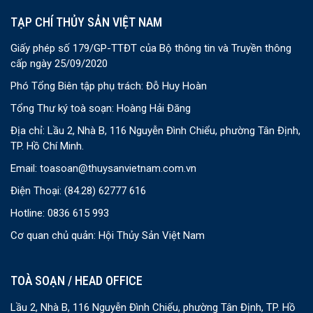
TẠP CHÍ THỦY SẢN VIỆT NAM
Giấy phép số 179/GP-TTĐT của Bộ thông tin và Truyền thông
cấp ngày 25/09/2020
Phó Tổng Biên tập phụ trách: Đỗ Huy Hoàn
Tổng Thư ký toà soạn: Hoàng Hải Đăng
Địa chỉ: Lầu 2, Nhà B, 116 Nguyễn Đình Chiểu, phường Tân Định,
TP. Hồ Chí Minh.
Email:
toasoan@thuysanvietnam.com.vn
Điện Thoại:
(84.28) 62777 616
Hotline: 0836 615 993
Cơ quan chủ quản: Hội Thủy Sản Việt Nam
TOÀ SOẠN / HEAD OFFICE
Lầu 2, Nhà B, 116 Nguyễn Đình Chiểu, phường Tân Định, TP. Hồ