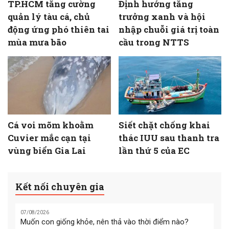
TP.HCM tăng cường
Định hướng tăng
quản lý tàu cá, chủ
trưởng xanh và hội
động ứng phó thiên tai
nhập chuỗi giá trị toàn
mùa mưa bão
cầu trong NTTS
Cá voi mõm khoằm
Siết chặt chống khai
Cuvier mắc cạn tại
thác IUU sau thanh tra
vùng biển Gia Lai
lần thứ 5 của EC
Kết nối chuyên gia
07/08/2026
Muốn con giống khỏe, nên thả vào thời điểm nào?