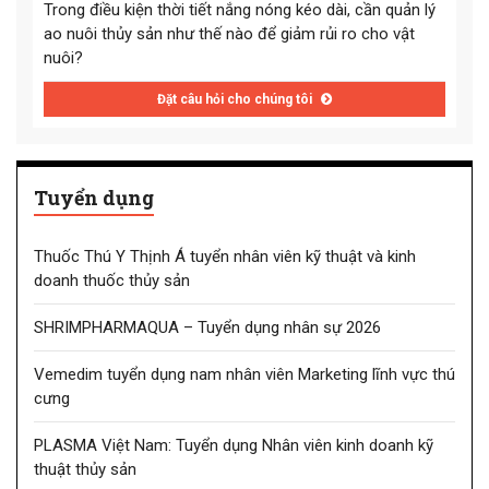
Trong điều kiện thời tiết nắng nóng kéo dài, cần quản lý
ao nuôi thủy sản như thế nào để giảm rủi ro cho vật
nuôi?
Đặt câu hỏi cho chúng tôi
Tuyển dụng
Thuốc Thú Y Thịnh Á tuyển nhân viên kỹ thuật và kinh
doanh thuốc thủy sản
SHRIMPHARMAQUA – Tuyển dụng nhân sự 2026
Vemedim tuyển dụng nam nhân viên Marketing lĩnh vực thú
cưng
PLASMA Việt Nam: Tuyển dụng Nhân viên kinh doanh kỹ
thuật thủy sản