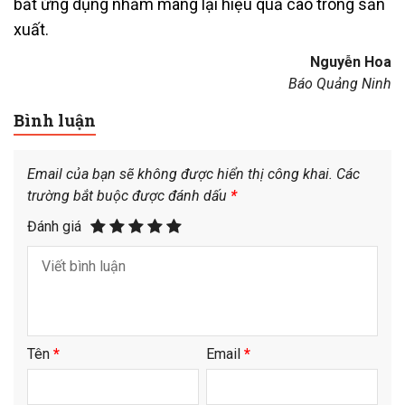
bắt ứng dụng nhằm mang lại hiệu quả cao trong sản
xuất.
Nguyễn Hoa
Báo Quảng Ninh
Bình luận
Email của bạn sẽ không được hiển thị công khai.
Các
trường bắt buộc được đánh dấu
*
Đánh giá
Tên
*
Email
*