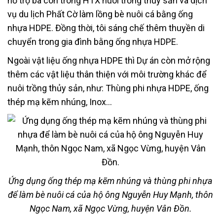
hỗ trợ bà con trong HTX nuôi trồng thủy sản và dịch
vụ du lịch Phất Cờ làm lồng bè nuôi cá bằng ống
nhựa HDPE. Đồng thời, tôi sáng chế thêm thuyền di
chuyển trong gia đình bằng ống nhựa HDPE.
Ngoài vật liệu ống nhựa HDPE thì Dự án còn mở rộng
thêm các vật liệu thân thiện với môi trường khác để
nuôi trồng thủy sản, như: Thùng phi nhựa HDPE, ống
thép mạ kẽm nhúng, Inox…
Ứng dụng ống thép mạ kẽm nhúng và thùng phi nhựa
để làm bè nuôi cá của hộ ông Nguyễn Huy Mạnh, thôn
Ngọc Nam, xã Ngọc Vừng, huyện Vân Đồn.