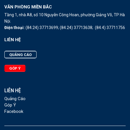
VĂN PHÒNG MIỀN BẮC
Tầng 1, nhà A8, số 10 Nguyễn Công Hoan, phường Giảng Võ, TP Hà
Nội.
Điện thoại:
(84.24) 37713699;
(84.24) 37713638;
(84.4) 37711756
LIÊN HỆ
QUẢNG CÁO
GÓP Ý
LIÊN HỆ
Quảng Cáo
Góp Ý
Facebook