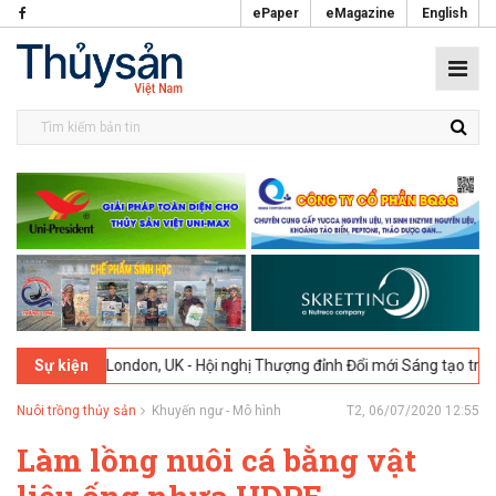
ePaper
eMagazine
English
-2026
London, UK - Hội nghị Thượng đỉnh Đổi mới Sáng tạo trong Ngà
Sự kiện
Nuôi trồng thủy sản
Khuyến ngư - Mô hình
T2, 06/07/2020 12:55
Làm lồng nuôi cá bằng vật