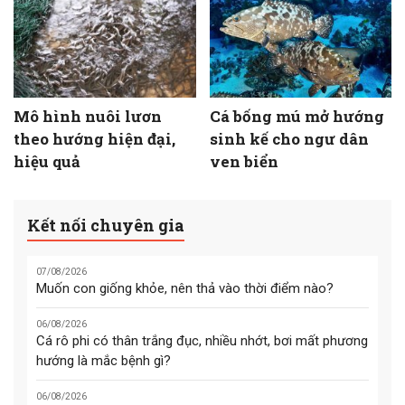
Mô hình nuôi lươn
Cá bống mú mở hướng
theo hướng hiện đại,
sinh kế cho ngư dân
hiệu quả
ven biển
Kết nối chuyên gia
07/08/2026
Muốn con giống khỏe, nên thả vào thời điểm nào?
06/08/2026
Cá rô phi có thân trắng đục, nhiều nhớt, bơi mất phương
hướng là mắc bệnh gì?
06/08/2026