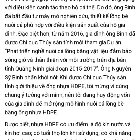
với điều kiện canh tác theo hộ cá thể. Do đó, ông Bình
đã bắt đầu tự mày mò nghiên cứu, thiết kế lồng bè
nuôi cá phù hợp với điều kiện sản xuất của hộ gia
đình. Đặc biệt hơn, từ năm 2016, gia đình ông Bình đã
được Chi cục Thủy sản tỉnh mời tham gia Dự án
“Phát triển nghề nuôi cá lồng bằng vật liệu đảm bảo
sóng gió và thân thiện với môi trường trên địa bàn
tỉnh Quảng Ninh giai đoạn 2015-2017”. Ông Nguyễn
Sỹ Bình phấn khởi nói: Khi được Chi cục Thủy sản
tỉnh giới thiệu về ống nhựa HDPE, tôi mừng vì cùng
chung ý tưởng với mình, nên tôi đang huy động vốn
của gia đình để mở rộng mô hình nuôi cá lồng bè
bằng ống nhựa HDPE.
Được biết, nhựa HDPE có ưu điểm là độ kín nước và
kín hơi cao; có tuổi thọ lớn khi sử dụng; có khả năng