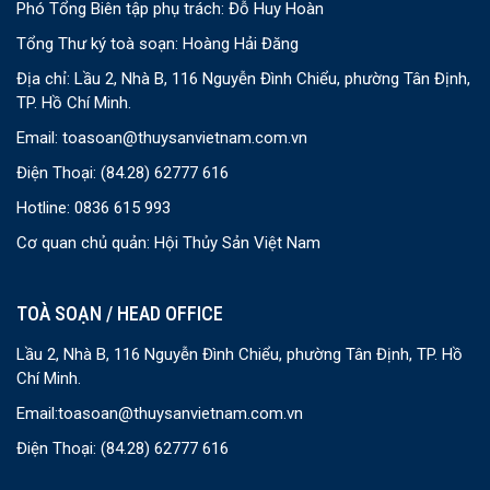
Phó Tổng Biên tập phụ trách: Đỗ Huy Hoàn
Tổng Thư ký toà soạn: Hoàng Hải Đăng
Địa chỉ: Lầu 2, Nhà B, 116 Nguyễn Đình Chiểu, phường Tân Định,
TP. Hồ Chí Minh.
Email:
toasoan@thuysanvietnam.com.vn
Điện Thoại:
(84.28) 62777 616
Hotline: 0836 615 993
Cơ quan chủ quản: Hội Thủy Sản Việt Nam
TOÀ SOẠN / HEAD OFFICE
Lầu 2, Nhà B, 116 Nguyễn Đình Chiểu, phường Tân Định, TP. Hồ
Chí Minh.
Email:
toasoan@thuysanvietnam.com.vn
Điện Thoại:
(84.28) 62777 616