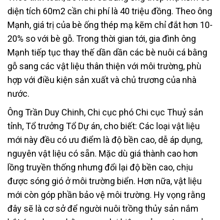
diện tích 60m2 cần chi phí là 40 triệu đồng. Theo ông
Mạnh, giá trị của bè ống thép mạ kẽm chỉ đắt hơn 10-
20% so với bè gỗ. Trong thời gian tới, gia đình ông
Mạnh tiếp tục thay thế dần dần các bè nuôi cá bằng
gỗ sang các vật liệu thân thiện với môi trường, phù
hợp với điều kiện sản xuất và chủ trương của nhà
nước.
Ông Trần Duy Chinh, Chi cục phó Chi cục Thuỷ sản
tỉnh, Tổ trưởng Tổ Dự án, cho biết: Các loại vật liệu
mới này đều có ưu điểm là độ bền cao, dễ áp dụng,
nguyên vật liệu có sẵn. Mặc dù giá thành cao hơn
lồng truyền thống nhưng đổi lại độ bền cao, chịu
được sóng gió ở môi trường biển. Hơn nữa, vật liệu
mới còn góp phần bảo vệ môi trường. Hy vọng rằng
đây sẽ là cơ sở để người nuôi trồng thủy sản nắm