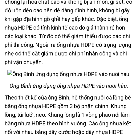
chống lại hóa chất cao và không bị ăn mòn, gỉ sét; có
độ uốn dẻo cao nên dễ dàng định hình, không bị gãy
khi gặp địa hình gồ ghề hay gấp khúc. Đặc biệt, ống
nhựa HDPE có tính kinh tế cao do giá thành rẻ hơn
các loại khác. Từ đó có thể giảm thiểu được các chi
phí thi công. Ngoài ra ống nhựa HDPE có trọng lượng
nhẹ có thể cắt giảm được chi phí nhân công và chi
phí vận chuyển.
Ông Bình ứng dụng ống nhựa HDPE vào nuôi hàu.
Theo thiết kế của ông Bình, hệ thống nuôi cá lồng bè
bằng ống nhựa HDPE gồm 3 bộ phận chính: Khung
lồng, túi lưới, neo. Khung lồng là 1 vòng phao nổi làm
bằng nhựa HDPE theo hình vuông. Các ống nhựa kết
nối với nhau bằng dây cước hoặc dây nhựa HDPE