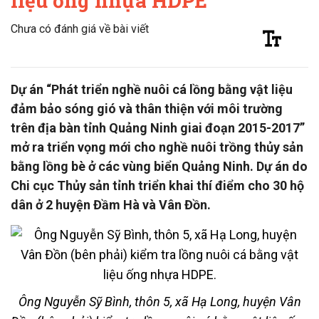
liệu ống nhựa HDPE
Chưa có đánh giá về bài viết
Dự án “Phát triển nghề nuôi cá lồng bằng vật liệu
đảm bảo sóng gió và thân thiện với môi trường
trên địa bàn tỉnh Quảng Ninh giai đoạn 2015-2017”
mở ra triển vọng mới cho nghề nuôi trồng thủy sản
bằng lồng bè ở các vùng biển Quảng Ninh. Dự án do
Chi cục Thủy sản tỉnh triển khai thí điểm cho 30 hộ
dân ở 2 huyện Đầm Hà và Vân Đồn.
Ông Nguyễn Sỹ Bình, thôn 5, xã Hạ Long, huyện Vân