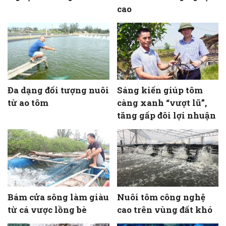
cao
Đa dạng đối tượng nuôi
Sáng kiến giúp tôm
từ ao tôm
càng xanh “vượt lũ”,
tăng gấp đôi lợi nhuận
Bám cửa sông làm giàu
Nuôi tôm công nghệ
từ cá vược lồng bè
cao trên vùng đất khó