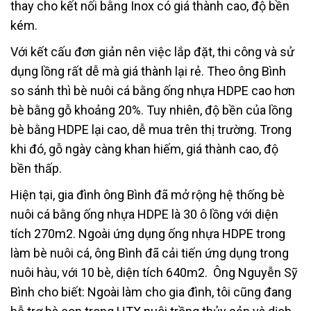
thay cho kết nối bằng Inox có giá thành cao, độ bền
kém.
Với kết cấu đơn giản nên việc lắp đặt, thi công và sử
dụng lồng rất dễ mà giá thành lại rẻ. Theo ông Bình
so sánh thì bè nuôi cá bằng ống nhựa HDPE cao hơn
bè bằng gỗ khoảng 20%. Tuy nhiên, độ bền của lồng
bè bằng HDPE lại cao, dễ mua trên thị trường. Trong
khi đó, gỗ ngày càng khan hiếm, giá thành cao, độ
bền thấp.
Hiện tại, gia đình ông Bình đã mở rộng hệ thống bè
nuôi cá bằng ống nhựa HDPE là 30 ô lồng với diện
tích 270m2. Ngoài ứng dụng ống nhựa HDPE trong
làm bè nuôi cá, ông Bình đã cải tiến ứng dụng trong
nuôi hàu, với 10 bè, diện tích 640m2. Ông Nguyễn Sỹ
Bình cho biết: Ngoài làm cho gia đình, tôi cũng đang