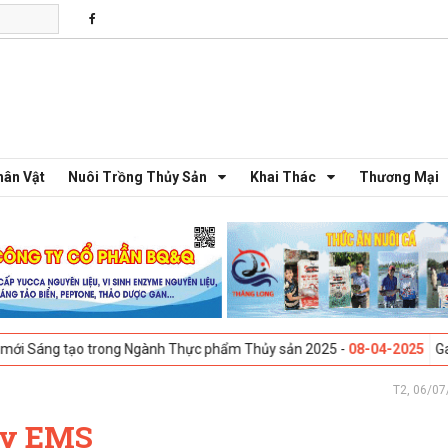
hân Vật
Nuôi Trồng Thủy Sản
Khai Thác
Thương Mại
trong Ngành Thực phẩm Thủy sản 2025 -
08-04-2025
Galway, Ireland - 
T2, 06/07
ây EMS