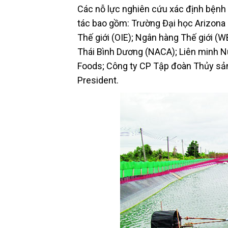
Các nỗ lực nghiên cứu xác định bệnh l
tác bao gồm: Trường Đại học Arizona
Thế giới (OIE); Ngân hàng Thế giới (W
Thái Bình Dương (NACA); Liên minh N
Foods; Công ty CP Tập đoàn Thủy sản
President.