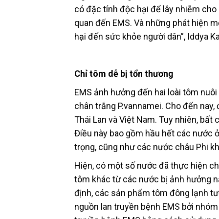
có đặc tính độc hại để lây nhiễm cho
quan đến EMS. Và những phát hiện m
hại đến sức khỏe người dân”, Iddya Ka
Chỉ tôm dễ bị tổn thương
EMS ảnh hưởng đến hai loài tôm nuôi 
chân trắng P.vannamei. Cho đến nay, 
Thái Lan và Việt Nam. Tuy nhiên, bất
Điều này bao gồm hầu hết các nước ở 
trọng, cũng như các nước châu Phi k
Hiện, có một số nước đã thực hiện 
tôm khác từ các nước bị ảnh hưởng n
định, các sản phẩm tôm đông lạnh tư
nguồn lan truyền bệnh EMS bởi nhóm 