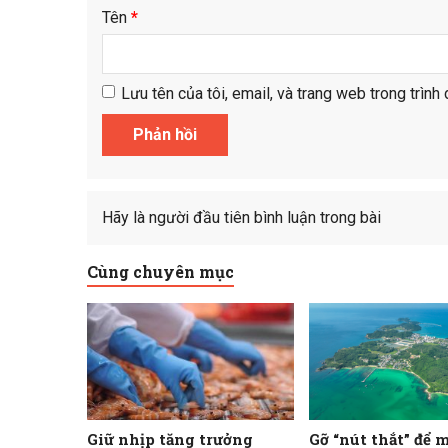
Tên
*
Lưu tên của tôi, email, và trang web trong trình 
Hãy là người đầu tiên bình luận trong bài
Cùng chuyên mục
Giữ nhịp tăng trưởng
Gỡ “nút thắt” để 