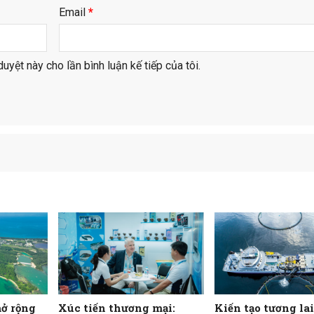
Email
*
duyệt này cho lần bình luận kế tiếp của tôi.
mở rộng
Xúc tiến thương mại:
Kiến tạo tương la