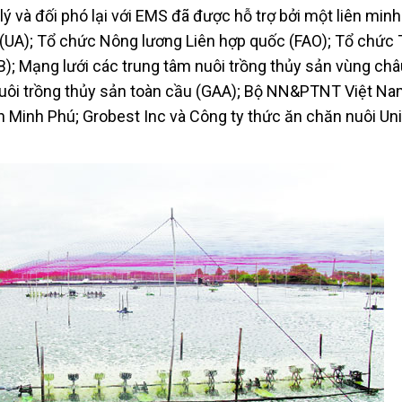
ý và đối phó lại với EMS đã được hỗ trợ bởi một liên minh
 (UA); Tổ chức Nông lương Liên hợp quốc (FAO); Tổ chức 
B); Mạng lưới các trung tâm nuôi trồng thủy sản vùng châ
uôi trồng thủy sản toàn cầu (GAA); Bộ NN&PTNT Việt Na
 Minh Phú; Grobest Inc và Công ty thức ăn chăn nuôi Uni