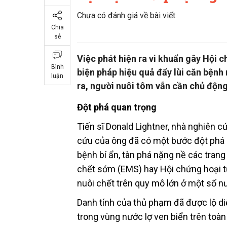
Chưa có đánh giá về bài viết
Chia
sẻ
Việc phát hiện ra vi khuẩn gây Hội
Bình
biện pháp hiệu quả đẩy lùi căn bệnh 
luận
ra, người nuôi tôm vẫn cần chủ động
Đột phá quan trọng
Tiến sĩ Donald Lightner, nhà nghiên 
cứu của ông đã có một bước đột phá 
bệnh bí ẩn, tàn phá nặng nề các trang
chết sớm (EMS) hay Hội chứng hoại t
nuôi chết trên quy mô lớn ở một số n
Danh tính của thủ phạm đã được lộ di
trong vùng nước lợ ven biển trên toàn