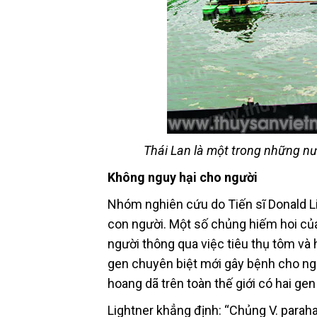
Thái Lan là một trong những n
Không nguy hại cho người
Nhóm nghiên cứu do Tiến sĩ Donald 
con người. Một số chủng hiếm hoi củ
người thông qua việc tiêu thụ tôm v
gen chuyên biệt mới gây bệnh cho ngư
hoang dã trên toàn thế giới có hai gen
Lightner khẳng định: “Chủng V. para