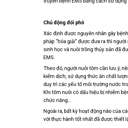
truyền bệnh EMS bằng cách sử dụng
Chủ động đối phó
Xác định được nguyên nhân gây bệnh 
pháp “hóa giải” được đưa ra thì người
sinh học và nuôi trồng thủy sản đã đ
EMS.
Theo đó, người nuôi tôm cần lưu ý, n
kiểm dịch; sử dụng thức ăn chất lượn
duy trì các yếu tố môi trường nước tr
Khi tôm nuôi có dấu hiệu bị nhiễm b
chức năng…
Ngoài ra, bất kỳ hoạt động nào của
với thực hành tốt nhất đã được thiết l