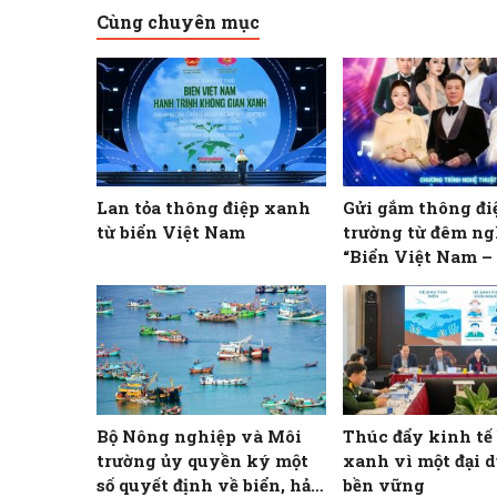
Cùng chuyên mục
Lan tỏa thông điệp xanh
Gửi gắm thông đi
từ biển Việt Nam
trường từ đêm ng
“Biển Việt Nam 
trình không gian
Bộ Nông nghiệp và Môi
Thúc đẩy kinh tế
trường ủy quyền ký một
xanh vì một đại 
số quyết định về biển, hải
bền vững