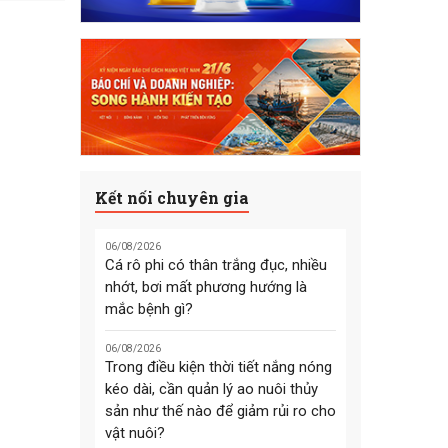
Kết nối chuyên gia
06/08/2026
Cá rô phi có thân trắng đục, nhiều
nhớt, bơi mất phương hướng là
mắc bệnh gì?
06/08/2026
Trong điều kiện thời tiết nắng nóng
kéo dài, cần quản lý ao nuôi thủy
sản như thế nào để giảm rủi ro cho
vật nuôi?