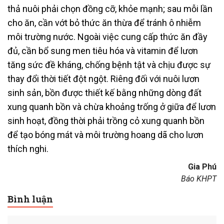
thả nuôi phải chọn đồng cỡ, khỏe mạnh; sau mỗi lần
cho ăn, cần vớt bỏ thức ăn thừa để tránh ô nhiễm
môi trường nước. Ngoài việc cung cấp thức ăn đầy
đủ, cần bổ sung men tiêu hóa và vitamin để lươn
tăng sức đề kháng, chống bệnh tật và chịu được sự
thay đổi thời tiết đột ngột. Riêng đối với nuôi lươn
sinh sản, bồn được thiết kế bằng những dòng đất
xung quanh bồn và chừa khoảng trống ở giữa để lươn
sinh hoạt, đồng thời phải trồng cỏ xung quanh bồn
để tạo bóng mát và môi trường hoang dã cho lươn
thích nghi.
Gia Phú
Báo KHPT
Bình luận