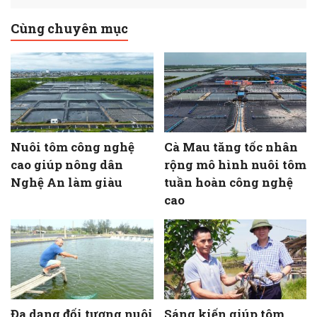
Cùng chuyên mục
Nuôi tôm công nghệ
Cà Mau tăng tốc nhân
cao giúp nông dân
rộng mô hình nuôi tôm
Nghệ An làm giàu
tuần hoàn công nghệ
cao
Đa dạng đối tượng nuôi
Sáng kiến giúp tôm