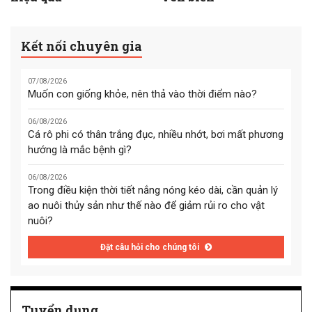
Kết nối chuyên gia
07/08/2026
Muốn con giống khỏe, nên thả vào thời điểm nào?
06/08/2026
Cá rô phi có thân trắng đục, nhiều nhớt, bơi mất phương
hướng là mắc bệnh gì?
06/08/2026
Trong điều kiện thời tiết nắng nóng kéo dài, cần quản lý
ao nuôi thủy sản như thế nào để giảm rủi ro cho vật
nuôi?
Đặt câu hỏi cho chúng tôi
Tuyển dụng