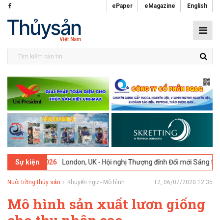
ePaper
eMagazine
English
9-02-2026
London, UK - Hội nghị Thượng đỉnh Đổi mới Sáng tạo tron
Sự kiện
Nuôi trồng thủy sản
Khuyến ngư - Mô hình
T2, 06/07/2020 12:35
Mô hình sản xuất lươn giống