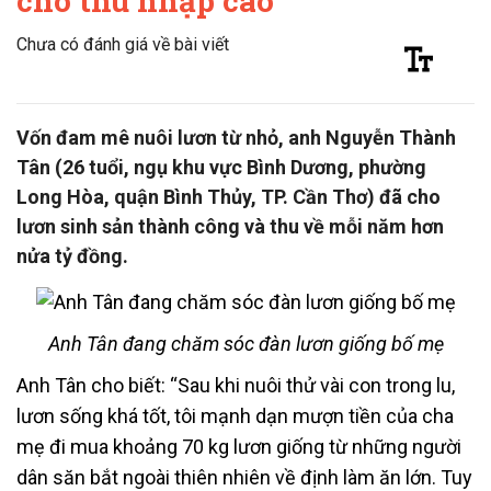
cho thu nhập cao
Chưa có đánh giá về bài viết
Vốn đam mê nuôi lươn từ nhỏ, anh Nguyễn Thành
Tân (26 tuổi, ngụ khu vực Bình Dương, phường
Long Hòa, quận Bình Thủy, TP. Cần Thơ) đã cho
lươn sinh sản thành công và thu về mỗi năm hơn
nửa tỷ đồng.
Anh Tân đang chăm sóc đàn lươn giống bố mẹ
Anh Tân cho biết: “Sau khi nuôi thử vài con trong lu,
lươn sống khá tốt, tôi mạnh dạn mượn tiền của cha
mẹ đi mua khoảng 70 kg lươn giống từ những người
dân săn bắt ngoài thiên nhiên về định làm ăn lớn. Tuy