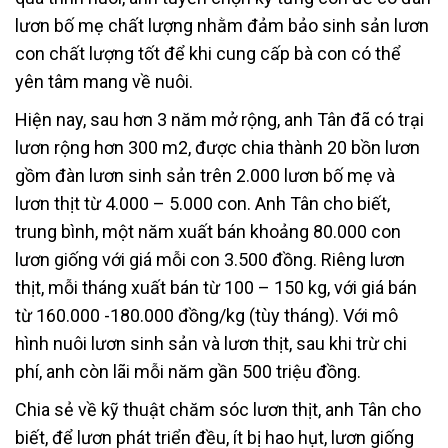
lươn bố mẹ chất lượng nhằm đảm bảo sinh sản lươn
con chất lượng tốt để khi cung cấp bà con có thể
yên tâm mang về nuôi.
Hiện nay, sau hơn 3 năm mở rộng, anh Tân đã có trại
lươn rộng hơn 300 m2, được chia thành 20 bồn lươn
gồm đàn lươn sinh sản trên 2.000 lươn bố mẹ và
lươn thịt từ 4.000 – 5.000 con. Anh Tân cho biết,
trung bình, một năm xuất bán khoảng 80.000 con
lươn giống với giá mỗi con 3.500 đồng. Riêng lươn
thịt, mỗi tháng xuất bán từ 100 – 150 kg, với giá bán
từ 160.000 -180.000 đồng/kg (tùy tháng). Với mô
hình nuôi lươn sinh sản và lươn thịt, sau khi trừ chi
phí, anh còn lãi mỗi năm gần 500 triệu đồng.
Chia sẻ về kỹ thuật chăm sóc lươn thịt, anh Tân cho
biết, để lươn phát triển đều, ít bị hao hụt, lươn giống