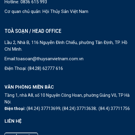
Hotline: 0836 615 993
Cơ quan chủ quản: Hội Thủy Sản Việt Nam
TOÀ SOẠN / HEAD OFFICE
Lầu 2, Nhà B, 116 Nguyễn Đình Chiểu, phường Tân Định, TP. Hồ
Chí Minh.
Email:
toasoan@thuysanvietnam.com.vn
Điện Thoại:
(84.28) 62777 616
VĂN PHÒNG MIỀN BẮC
Tầng 1, nhà A8, số 10 Nguyễn Công Hoan, phường Giảng Võ, TP Hà
Nội.
Điện thoại:
(84.24) 37713699;
(84.24) 37713638;
(84.4) 37711756
LIÊN HỆ