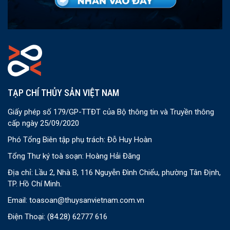
TẠP CHÍ THỦY SẢN VIỆT NAM
Giấy phép số 179/GP-TTĐT của Bộ thông tin và Truyền thông
cấp ngày 25/09/2020
Phó Tổng Biên tập phụ trách: Đỗ Huy Hoàn
Tổng Thư ký toà soạn: Hoàng Hải Đăng
Địa chỉ: Lầu 2, Nhà B, 116 Nguyễn Đình Chiểu, phường Tân Định,
TP. Hồ Chí Minh.
Email:
toasoan@thuysanvietnam.com.vn
Điện Thoại:
(84.28) 62777 616