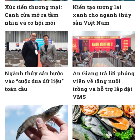
Xúc tiến thương mại:
Kiến tạo tương lai
Cánh cửa mở ra tầm
xanh cho ngành thủy
nhìn và cơ hội mới
sản Việt Nam
Ngành thủy sản bước
An Giang trả lời phóng
vào “cuộc đua dữ liệu”
viên về tăng nuôi
toàn cầu
trồng và hỗ trợ lắp đặt
VMS