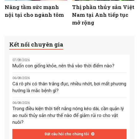
Nâng tầm sức mạnh
Thị phần thủy sản Việt
nội tại cho ngành tôm
Nam tại Anh tiếp tục
mở rộng
Kết nối chuyên gia
07/08/2026
Muốn con giống khỏe, nên thả vào thời điểm nào?
06/08/2026
Cá rô phi có thân trắng đục, nhiều nhớt, bơi mất phương
hướng là mắc bệnh gì?
06/08/2026
Trong điều kiện thời tiết nắng nóng kéo dài, cần quản lý
ao nuôi thủy sản như thế nào để giảm rủi ro cho vật
nuôi?
Đặt câu hỏi cho chúng tôi