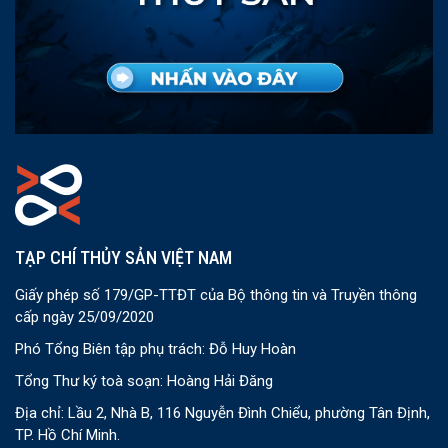
TẠP CHÍ THỦY SẢN VIỆT NAM
Giấy phép số 179/GP-TTĐT của Bộ thông tin và Truyền thông
cấp ngày 25/09/2020
Phó Tổng Biên tập phụ trách: Đỗ Huy Hoàn
Tổng Thư ký toà soạn: Hoàng Hải Đăng
Địa chỉ: Lầu 2, Nhà B, 116 Nguyễn Đình Chiểu, phường Tân Định,
TP. Hồ Chí Minh.