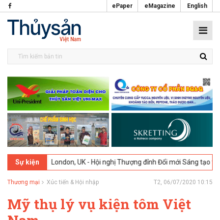
ePaper
eMagazine
English
02-2026
London, UK - Hội nghị Thượng đỉnh Đổi mới Sáng tạo trong N
Sự kiện
Thương mại
Xúc tiến & Hội nhập
T2, 06/07/2020 10:15
Mỹ thụ lý vụ kiện tôm Việt