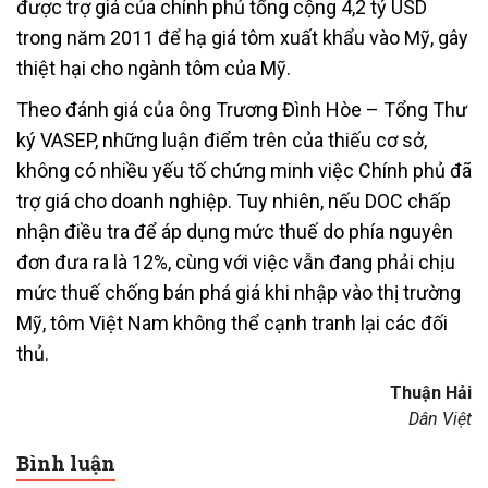
được trợ giá của chính phủ tổng cộng 4,2 tỷ USD
trong năm 2011 để hạ giá tôm xuất khẩu vào Mỹ, gây
thiệt hại cho ngành tôm của Mỹ.
Theo đánh giá của ông Trương Đình Hòe – Tổng Thư
ký VASEP, những luận điểm trên của thiếu cơ sở,
không có nhiều yếu tố chứng minh việc Chính phủ đã
trợ giá cho doanh nghiệp. Tuy nhiên, nếu DOC chấp
nhận điều tra để áp dụng mức thuế do phía nguyên
đơn đưa ra là 12%, cùng với việc vẫn đang phải chịu
mức thuế chống bán phá giá khi nhập vào thị trường
Mỹ, tôm Việt Nam không thể cạnh tranh lại các đối
thủ.
Thuận Hải
Dân Việt
Bình luận