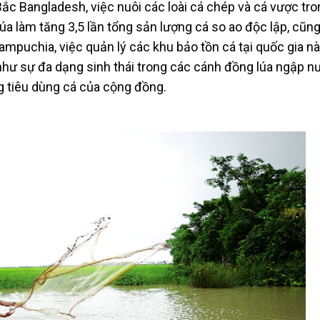
Bắc Bangladesh, việc nuôi các loài cá chép và cá vược tr
 lúa làm tăng 3,5 lần tổng sản lượng cá so ao độc lập, cũn
mpuchia, việc quản lý các khu bảo tồn cá tại quốc gia nà
như sự đa dạng sinh thái trong các cánh đồng lúa ngập n
g tiêu dùng cá của cộng đồng.