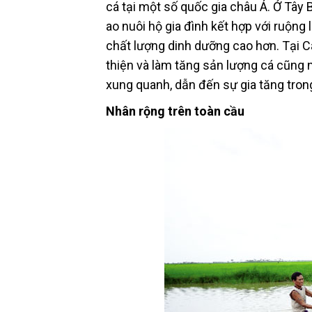
cá tại một số quốc gia châu Á. Ở Tây 
ao nuôi hộ gia đình kết hợp với ruộng
chất lượng dinh dưỡng cao hơn. Tại Ca
thiện và làm tăng sản lượng cá cũng 
xung quanh, dẫn đến sự gia tăng tron
Nhân rộng trên toàn cầu