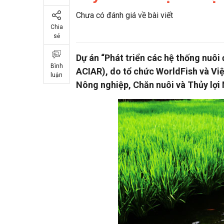
Chưa có đánh giá về bài viết
Chia
sẻ
Dự án “Phát triển các hệ thống nuôi
Bình
ACIAR), do tổ chức WorldFish và Việ
luận
Nông nghiệp, Chăn nuôi và Thủy lợi