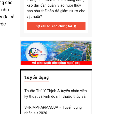
ong các
kéo dài, cần quản lý ao nuôi thủy
g như
sản như thế nào để giảm rủi ro cho
y đã cải
vật nuôi?
ước
Đặt câu hỏi cho chúng tôi
Tuyển dụng
Thuốc Thú Y Thịnh Á tuyển nhân viên
kỹ thuật và kinh doanh thuốc thủy sản
SHRIMPHARMAQUA – Tuyển dụng
nhân sự 2026