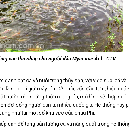
nâng cao thu nhập cho người dân Myanmar Ảnh: CTV
m đánh bắt cá và nuôi trồng thủy sản, với việc nuôi cá và
 là nuôi cá giữa cây lúa. Dễ nuôi, vốn đầu tư ít, hiệu quả 
ặt nước trên những thửa ruộng lúa, mô hình kết hợp nuôi 
hiện đời sống người dân tại nhiều quốc gia. Hệ thống này 
ũng như tại một số khu vực của châu Phi.
tiếp cận để tăng sản lượng cá và năng suất trong hệ thốn