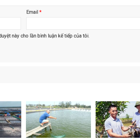
Email
*
duyệt này cho lần bình luận kế tiếp của tôi.