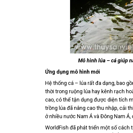
Mô hình lúa – cá giúp 
Ứng dụng mô hình mới
Hệ thống cá – lúa rất đa dạng, bao gồ
thời trong ruộng lúa hay kênh rạch hoặc
cao, có thể tận dụng được diện tích m
trồng lúa đã nâng cao thu nhập, cải t
ở nhiều nước Nam Á và Đông Nam Á, c
WorldFish đã phát triển một số cách 