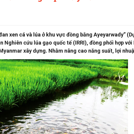
 đan xen cá và lúa ở khu vực đồng bằng Ayeyarwady” (D
n Nghiên cứu lúa gạo quốc tế (IRRI), đồng phối hợp với
 Myanmar xây dựng. Nhằm nâng cao năng suất, lợi nhuậ