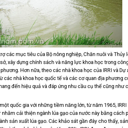
trợ các mục tiêu của Bộ nông nghiệp, Chăn nuôi và Thủy l
sở, xây dựng chính sách và năng lực khoa học trong công
địa phương. Hơn nữa, theo các nhà khoa học của IRRI và Dự 
từ các nhà khoa học quốc tế và các cơ quan địa phương c
 mang đến hiệu quả và đáp ứng nhu cầu cụ thể cũng như 
một quốc gia với những tiềm năng lớn, từ năm 1965, IRRI
 nhằm cải thiện ngành lúa gạo của nước này bằng cách 
hành sản xuất lúa gạo. Các khảo sát gần đây cho thấy, sả