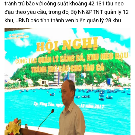
tránh trú bão với công suất khoảng 42.131 tàu neo
đậu theo yêu cầu, trong đó, Bộ NN&PTNT quản lý 12
khu, UBND các tỉnh thành ven biển quản lý 28 khu.