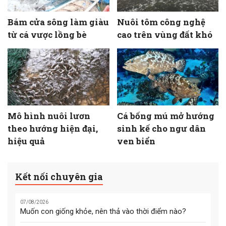
Bám cửa sông làm giàu
Nuôi tôm công nghệ
từ cá vược lồng bè
cao trên vùng đất khó
Mô hình nuôi lươn
Cá bống mú mở hướng
theo hướng hiện đại,
sinh kế cho ngư dân
hiệu quả
ven biển
Kết nối chuyên gia
07/08/2026
Muốn con giống khỏe, nên thả vào thời điểm nào?