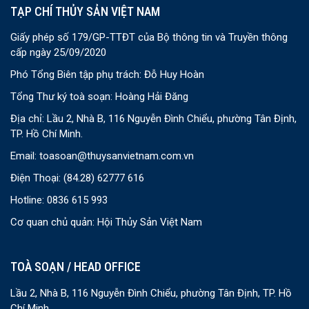
TẠP CHÍ THỦY SẢN VIỆT NAM
Giấy phép số 179/GP-TTĐT của Bộ thông tin và Truyền thông
cấp ngày 25/09/2020
Phó Tổng Biên tập phụ trách: Đỗ Huy Hoàn
Tổng Thư ký toà soạn: Hoàng Hải Đăng
Địa chỉ: Lầu 2, Nhà B, 116 Nguyễn Đình Chiểu, phường Tân Định,
TP. Hồ Chí Minh.
Email:
toasoan@thuysanvietnam.com.vn
Điện Thoại:
(84.28) 62777 616
Hotline: 0836 615 993
Cơ quan chủ quản: Hội Thủy Sản Việt Nam
TOÀ SOẠN / HEAD OFFICE
Lầu 2, Nhà B, 116 Nguyễn Đình Chiểu, phường Tân Định, TP. Hồ
Chí Minh.