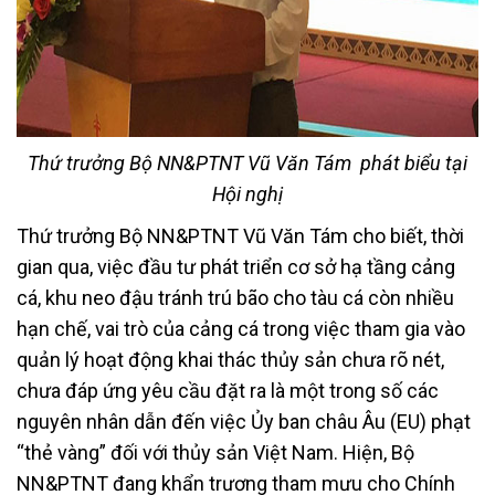
Thứ trưởng Bộ NN&PTNT Vũ Văn Tám phát biểu tại
Hội nghị
Thứ trưởng Bộ NN&PTNT Vũ Văn Tám cho biết, thời
gian qua, việc đầu tư phát triển cơ sở hạ tầng cảng
cá, khu neo đậu tránh trú bão cho tàu cá còn nhiều
hạn chế, vai trò của cảng cá trong việc tham gia vào
quản lý hoạt động khai thác thủy sản chưa rõ nét,
chưa đáp ứng yêu cầu đặt ra là một trong số các
nguyên nhân dẫn đến việc Ủy ban châu Âu (EU) phạt
“thẻ vàng” đối với thủy sản Việt Nam. Hiện, Bộ
NN&PTNT đang khẩn trương tham mưu cho Chính