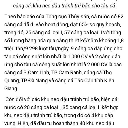
cảng cá, khu neo đậu tránh trú bão cho tàu cá
Theo báo cáo của Tổng cục Thủy sản, cả nước có 82
cảng cá đã đi vào hoạt động, đạt 65% so quy hoạch,
trong đó, 25 cảng cá loại I, 57 cảng cá loại II với tổng
số lượng hàng hóa qua cảng thiết kế/năm khoảng 1,8
triệu tấn/9.298 lượt tàu/ngày. 9 cảng cá đáp ứng cho
tàu cá công suất lớn nhất là 1.000 CV và 2 cảng đáp
ứng cho tàu cá công suất lớn nhất là 2.000 CV là các
cảng cá P. Cam Linh, TP Cam Ranh, cảng cá Thọ
Quang, TP Đà Nẵng và cảng cá Tắc Cậu tỉnh Kiên
Giang.
Còn đối với các khu neo đậu tránh trú bão, hiện cả
nước có 20 cảng cá loại I, 35 cảng cá loại II kết hợp
khu neo đậu tránh trú bão, trong đó có 4 khu cấp
vùng. Hiện, đã đầu tư hoàn thành 40 khu neo đậu