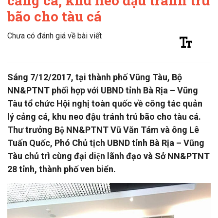
cảng cá, khu neo đậu tránh trú
bão cho tàu cá
Chưa có đánh giá về bài viết
Sáng 7/12/2017, tại thành phố Vũng Tàu, Bộ
NN&PTNT phối hợp với UBND tỉnh Bà Rịa – Vũng
Tàu tổ chức Hội nghị toàn quốc về công tác quản
lý cảng cá, khu neo đậu tránh trú bão cho tàu cá.
Thư trưởng Bộ NN&PTNT Vũ Văn Tám và ông Lê
Tuấn Quốc, Phó Chủ tịch UBND tỉnh Bà Rịa – Vũng
Tàu chủ trì cùng đại diện lãnh đạo và Sở NN&PTNT
28 tỉnh, thành phố ven biển.