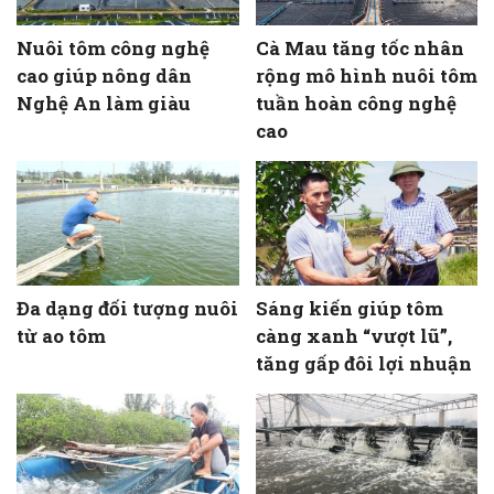
Nuôi tôm công nghệ
Cà Mau tăng tốc nhân
cao giúp nông dân
rộng mô hình nuôi tôm
Nghệ An làm giàu
tuần hoàn công nghệ
cao
Đa dạng đối tượng nuôi
Sáng kiến giúp tôm
từ ao tôm
càng xanh “vượt lũ”,
tăng gấp đôi lợi nhuận