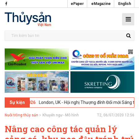
ePaper
eMagazine
English
2026
London, UK - Hội nghị Thượng đỉnh Đổi mới Sáng tạo trong Ngàn
Sự kiện
Nuôi trồng thủy sản
Khuyến ngư - Mô hình
T2, 06/07/2020 12:56
Nâng cao công tác quản lý