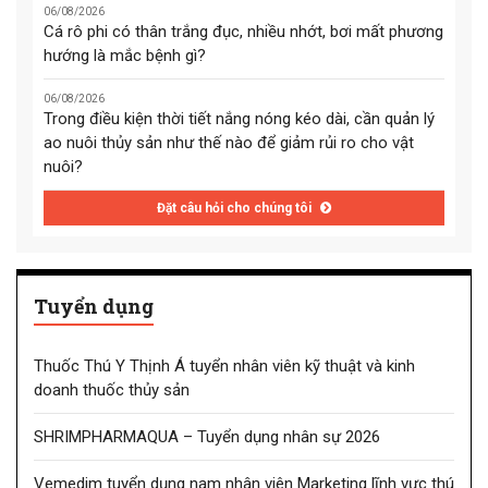
06/08/2026
Cá rô phi có thân trắng đục, nhiều nhớt, bơi mất phương
hướng là mắc bệnh gì?
06/08/2026
Trong điều kiện thời tiết nắng nóng kéo dài, cần quản lý
ao nuôi thủy sản như thế nào để giảm rủi ro cho vật
nuôi?
Đặt câu hỏi cho chúng tôi
Tuyển dụng
Thuốc Thú Y Thịnh Á tuyển nhân viên kỹ thuật và kinh
doanh thuốc thủy sản
SHRIMPHARMAQUA – Tuyển dụng nhân sự 2026
Vemedim tuyển dụng nam nhân viên Marketing lĩnh vực thú