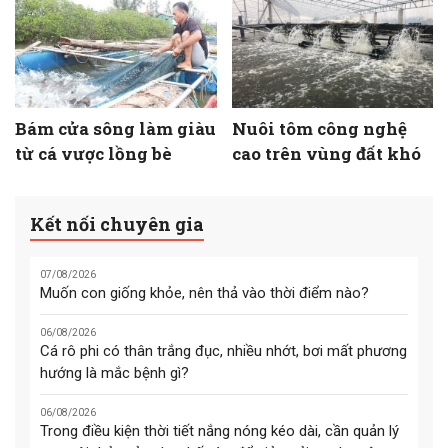
Bám cửa sông làm giàu
Nuôi tôm công nghệ
từ cá vược lồng bè
cao trên vùng đất khó
Kết nối chuyên gia
07/08/2026
Muốn con giống khỏe, nên thả vào thời điểm nào?
06/08/2026
Cá rô phi có thân trắng đục, nhiều nhớt, bơi mất phương
hướng là mắc bệnh gì?
06/08/2026
Trong điều kiện thời tiết nắng nóng kéo dài, cần quản lý