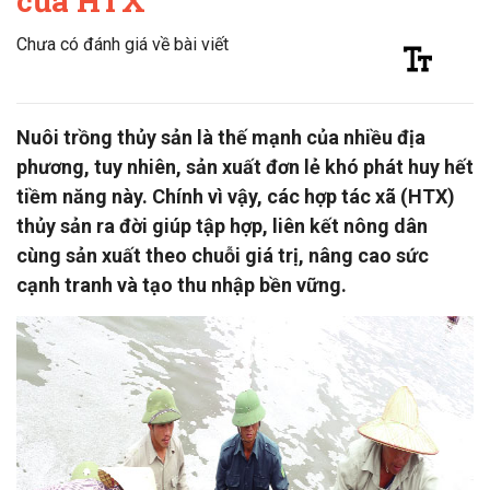
của HTX
Chưa có đánh giá về bài viết
Nuôi trồng thủy sản là thế mạnh của nhiều địa
phương, tuy nhiên, sản xuất đơn lẻ khó phát huy hết
tiềm năng này. Chính vì vậy, các hợp tác xã (HTX)
thủy sản ra đời giúp tập hợp, liên kết nông dân
cùng sản xuất theo chuỗi giá trị, nâng cao sức
cạnh tranh và tạo thu nhập bền vững.