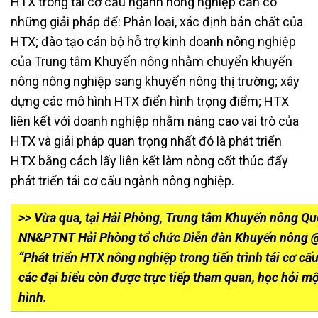
HTX trong tái cơ cấu ngành nông nghiệp cần có
những giải pháp để: Phân loại, xác định bản chất của
HTX; đào tạo cán bộ hỗ trợ kinh doanh nông nghiệp
của Trung tâm Khuyến nông nhằm chuyển khuyến
nông nông nghiệp sang khuyến nông thị trường; xây
dựng các mô hình HTX điển hình trọng điểm; HTX
liên kết với doanh nghiệp nhằm nâng cao vai trò của
HTX và giải pháp quan trọng nhất đó là phát triển
HTX bằng cách lấy liên kết làm nòng cốt thúc đẩy
phát triển tái cơ cấu ngành nông nghiệp.
>> Vừa qua, tại Hải Phòng, Trung tâm Khuyến nông Qu
NN&PTNT Hải Phòng tổ chức Diễn đàn Khuyến nông @
“Phát triển HTX nông nghiệp trong tiến trình tái cơ c
các đại biểu còn được trực tiếp tham quan, học hỏi m
hình.