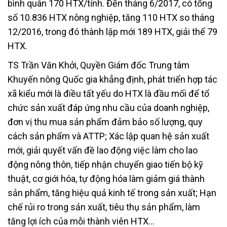
bình quân 170 HTX/tỉnh. Đến tháng 6/2017, có tổng
số 10.836 HTX nông nghiệp, tăng 110 HTX so tháng
12/2016, trong đó thành lập mới 189 HTX, giải thể 79
HTX.
TS Trần Văn Khởi, Quyền Giám đốc Trung tâm
Khuyến nông Quốc gia khẳng định, phát triển hợp tác
xã kiểu mới là điều tất yếu do HTX là đầu mối để tổ
chức sản xuất đáp ứng nhu cầu của doanh nghiệp,
đơn vị thu mua sản phẩm đảm bảo số lượng, quy
cách sản phẩm và ATTP; Xác lập quan hệ sản xuất
mới, giải quyết vấn đề lao động việc làm cho lao
động nông thôn, tiếp nhận chuyển giao tiến bộ kỹ
thuật, cơ giới hóa, tự động hóa làm giảm giá thành
sản phẩm, tăng hiệu quả kinh tế trong sản xuất; Hạn
chế rủi ro trong sản xuất, tiêu thụ sản phẩm, làm
tăng lợi ích của mỗi thành viên HTX…