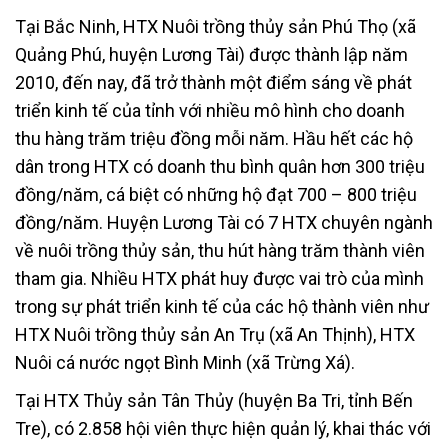
Tại Bắc Ninh, HTX Nuôi trồng thủy sản Phú Thọ (xã
Quảng Phú, huyện Lương Tài) được thành lập năm
2010, đến nay, đã trở thành một điểm sáng về phát
triển kinh tế của tỉnh với nhiều mô hình cho doanh
thu hàng trăm triệu đồng mỗi năm. Hầu hết các hộ
dân trong HTX có doanh thu bình quân hơn 300 triệu
đồng/năm, cá biệt có những hộ đạt 700 – 800 triệu
đồng/năm. Huyện Lương Tài có 7 HTX chuyên ngành
về nuôi trồng thủy sản, thu hút hàng trăm thành viên
tham gia. Nhiều HTX phát huy được vai trò của mình
trong sự phát triển kinh tế của các hộ thành viên như
HTX Nuôi trồng thủy sản An Trụ (xã An Thịnh), HTX
Nuôi cá nước ngọt Bình Minh (xã Trừng Xá).
Tại HTX Thủy sản Tân Thủy (huyện Ba Tri, tỉnh Bến
Tre), có 2.858 hội viên thực hiện quản lý, khai thác với