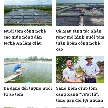
Nuôi tôm công nghệ
Cà Mau tăng tốc nhân
cao giúp nông dân
rộng mô hình nuôi tôm
Nghệ An làm giàu
tuần hoàn công nghệ
cao
Đa dạng đối tượng nuôi
Sáng kiến giúp tôm
từ ao tôm
càng xanh “vượt lũ”,
tăng gấp đôi lợi nhuận