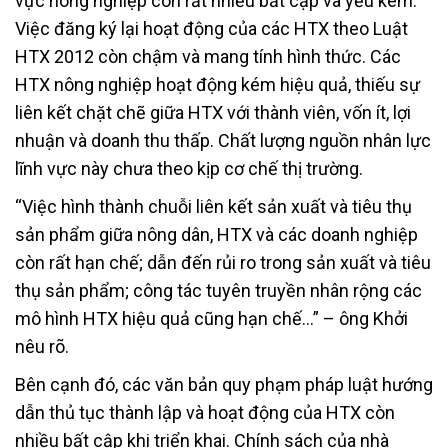
vực nông nghiệp còn rất nhiều bất cập và yếu kém.
Việc đăng ký lại hoạt động của các HTX theo Luật
HTX 2012 còn chậm và mang tính hình thức. Các
HTX nông nghiệp hoạt động kém hiệu quả, thiếu sự
liên kết chặt chẽ giữa HTX với thành viên, vốn ít, lợi
nhuận và doanh thu thấp. Chất lượng nguồn nhân lực
lĩnh vực này chưa theo kịp cơ chế thị trường.
“Việc hình thành chuỗi liên kết sản xuất và tiêu thụ
sản phẩm giữa nông dân, HTX và các doanh nghiệp
còn rất hạn chế; dẫn đến rủi ro trong sản xuất và tiêu
thụ sản phẩm; công tác tuyên truyền nhân rộng các
mô hình HTX hiệu quả cũng hạn chế…” – ông Khởi
nêu rõ.
Bên cạnh đó, các văn bản quy phạm pháp luật hướng
dẫn thủ tục thành lập và hoạt động của HTX còn
nhiều bất cập khi triển khai. Chính sách của nhà