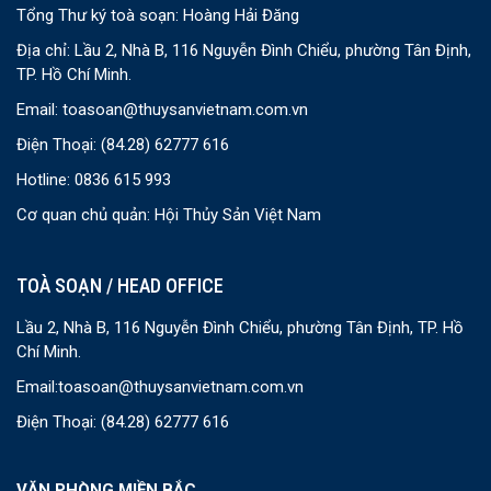
Tổng Thư ký toà soạn: Hoàng Hải Đăng
Địa chỉ: Lầu 2, Nhà B, 116 Nguyễn Đình Chiểu, phường Tân Định,
TP. Hồ Chí Minh.
Email:
toasoan@thuysanvietnam.com.vn
Điện Thoại:
(84.28) 62777 616
Hotline: 0836 615 993
Cơ quan chủ quản: Hội Thủy Sản Việt Nam
TOÀ SOẠN / HEAD OFFICE
Lầu 2, Nhà B, 116 Nguyễn Đình Chiểu, phường Tân Định, TP. Hồ
Chí Minh.
Email:
toasoan@thuysanvietnam.com.vn
Điện Thoại:
(84.28) 62777 616
VĂN PHÒNG MIỀN BẮC