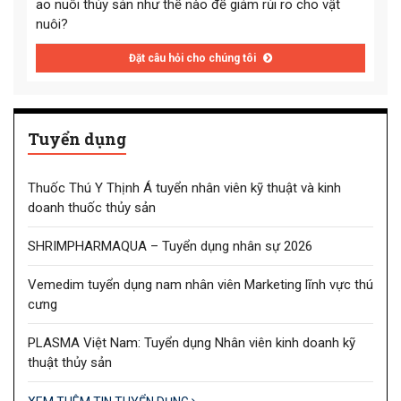
ao nuôi thủy sản như thế nào để giảm rủi ro cho vật
nuôi?
Đặt câu hỏi cho chúng tôi
Tuyển dụng
Thuốc Thú Y Thịnh Á tuyển nhân viên kỹ thuật và kinh
doanh thuốc thủy sản
SHRIMPHARMAQUA – Tuyển dụng nhân sự 2026
Vemedim tuyển dụng nam nhân viên Marketing lĩnh vực thú
cưng
PLASMA Việt Nam: Tuyển dụng Nhân viên kinh doanh kỹ
thuật thủy sản