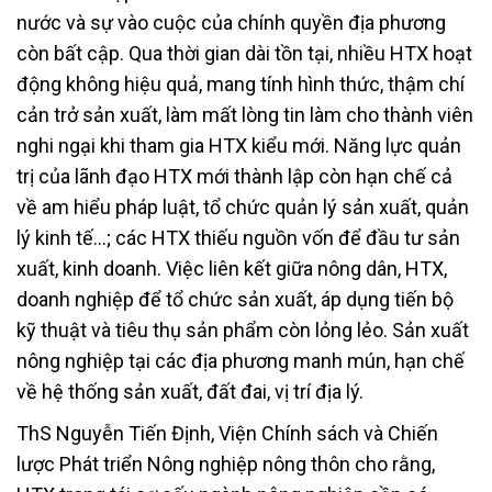
nước và sự vào cuộc của chính quyền địa phương
còn bất cập. Qua thời gian dài tồn tại, nhiều HTX hoạt
động không hiệu quả, mang tính hình thức, thậm chí
cản trở sản xuất, làm mất lòng tin làm cho thành viên
nghi ngại khi tham gia HTX kiểu mới. Năng lực quản
trị của lãnh đạo HTX mới thành lập còn hạn chế cả
về am hiểu pháp luật, tổ chức quản lý sản xuất, quản
lý kinh tế…; các HTX thiếu nguồn vốn để đầu tư sản
xuất, kinh doanh. Việc liên kết giữa nông dân, HTX,
doanh nghiệp để tổ chức sản xuất, áp dụng tiến bộ
kỹ thuật và tiêu thụ sản phẩm còn lỏng lẻo. Sản xuất
nông nghiệp tại các địa phương manh mún, hạn chế
về hệ thống sản xuất, đất đai, vị trí địa lý.
ThS Nguyễn Tiến Định, Viện Chính sách và Chiến
lược Phát triển Nông nghiệp nông thôn cho rằng,