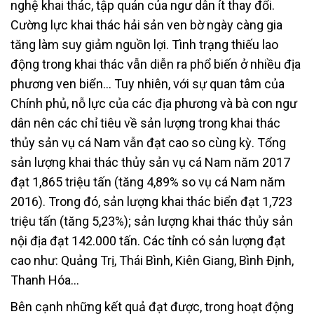
nghệ khai thác, tập quán của ngư dân ít thay đổi.
Cường lực khai thác hải sản ven bờ ngày càng gia
tăng làm suy giảm nguồn lợi. Tình trạng thiếu lao
động trong khai thác vẫn diễn ra phổ biến ở nhiều địa
phương ven biển… Tuy nhiên, với sự quan tâm của
Chính phủ, nỗ lực của các địa phương và bà con ngư
dân nên các chỉ tiêu về sản lượng trong khai thác
thủy sản vụ cá Nam vẫn đạt cao so cùng kỳ. Tổng
sản lượng khai thác thủy sản vụ cá Nam năm 2017
đạt 1,865 triệu tấn (tăng 4,89% so vụ cá Nam năm
2016). Trong đó, sản lượng khai thác biển đạt 1,723
triệu tấn (tăng 5,23%); sản lượng khai thác thủy sản
nội địa đạt 142.000 tấn. Các tỉnh có sản lượng đạt
cao như: Quảng Trị, Thái Bình, Kiên Giang, Bình Định,
Thanh Hóa…
Bên cạnh những kết quả đạt được, trong hoạt động