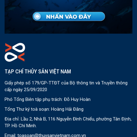
TẠP CHÍ THỦY SẢN VIỆT NAM
Giấy phép số 179/GP-TTĐT của Bộ thông tin và Truyền thông
cấp ngày 25/09/2020
Phó Tổng Biên tập phụ trách: Đỗ Huy Hoàn
Tổng Thư ký toà soạn: Hoàng Hải Đăng
Địa chỉ: Lầu 2, Nhà B, 116 Nguyễn Đình Chiểu, phường Tân Định,
TP. Hồ Chí Minh.
Email:
toasoan@thuysanvietnam.com.vn