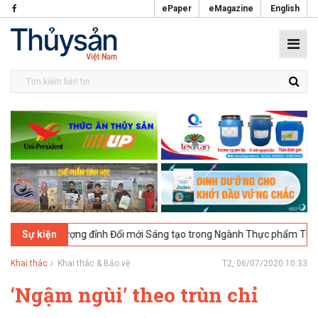
ePaper
eMagazine
English
hị Thượng đỉnh Đổi mới Sáng tạo trong Ngành Thực phẩm Thủy sản 2025
Sự kiện
Khai thác
Khai thác & Bảo vệ
T2, 06/07/2020 10:33
‘Ngậm ngùi’ theo trùn chỉ