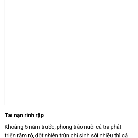
Tai nạn rình rập
Khoảng 5 năm trước, phong trào nuôi cá tra phát
triển rầm rộ, đột nhiên trùn chỉ sinh sôi nhiều thì cả