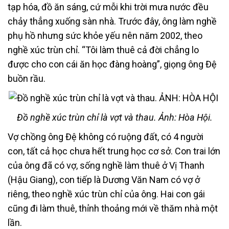
tạp hóa, đồ ăn sáng, cứ mỗi khi trời mưa nước đều
chảy thẳng xuống sàn nhà. Trước đây, ông làm nghề
phụ hồ nhưng sức khỏe yếu nên năm 2002, theo
nghề xúc trùn chỉ. “Tôi làm thuê cả đời chẳng lo
được cho con cái ăn học đàng hoàng”, giọng ông Đệ
buồn rầu.
Đồ nghề xúc trùn chỉ là vợt và thau. Ảnh: Hòa Hội.
Vợ chồng ông Đệ không có ruộng đất, có 4 người
con, tất cả học chưa hết trung học cơ sở. Con trai lớn
của ông đã có vợ, sống nghề làm thuê ở Vị Thanh
(Hậu Giang), con tiếp là Dương Văn Nam có vợ ở
riêng, theo nghề xúc trùn chỉ của ông. Hai con gái
cũng đi làm thuê, thỉnh thoảng mới về thăm nhà một
lần.