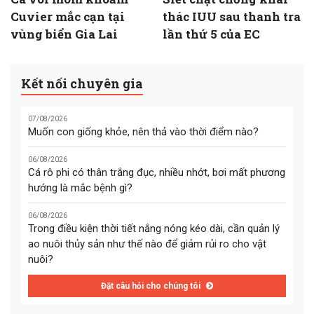
Cuvier mắc cạn tại
thác IUU sau thanh tra
vùng biển Gia Lai
lần thứ 5 của EC
Kết nối chuyên gia
07/08/2026
Muốn con giống khỏe, nên thả vào thời điểm nào?
06/08/2026
Cá rô phi có thân trắng đục, nhiều nhớt, bơi mất phương
hướng là mắc bệnh gì?
06/08/2026
Trong điều kiện thời tiết nắng nóng kéo dài, cần quản lý
ao nuôi thủy sản như thế nào để giảm rủi ro cho vật
nuôi?
Đặt câu hỏi cho chúng tôi