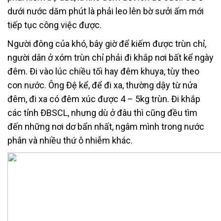
dưới nước dăm phút là phải leo lên bờ sưởi ấm mới
tiếp tục công việc được.
Người đông của khó, bây giờ để kiếm được trùn chỉ,
người dân ở xóm trùn chỉ phải đi khắp nơi bất kể ngày
đêm. Đi vào lúc chiều tối hay đêm khuya, tùy theo
con nước. Ông Đệ kể, để đi xa, thường dậy từ nửa
đêm, đi xa có đêm xúc được 4 – 5kg trùn. Đi khắp
các tỉnh ĐBSCL, nhưng dù ở đâu thì cũng đều tìm
đến những nơi dơ bẩn nhất, ngâm mình trong nước
phân và nhiều thứ ô nhiễm khác.