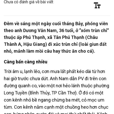
Chưa có đánh giá về bài viết
Đêm về sáng một ngày cuối tháng Bảy, phóng viên
theo anh Dương Văn Nam, 36 tuổi, ở “xóm trùn chỉ”
thuộc ấp Phú Thạnh, xã Tân Phú Thạnh (Châu
Thành A, Hậu Giang) đi xúc trùn chỉ (loài giun đất
nhỏ, mảnh làm mồi câu hay thức ăn cho cá).
Càng bẩn càng nhiều
Trời âm u, lạnh lẽo, cơn mưa lất phất kéo dài từ hơn
hai giờ trước chưa dứt. Anh Nam dẫn PV
đi trên con
đường quanh co, vào một nơi hẻo lánh thuộc phường
Long Tuyền (Bình Thủy, TP Cần Thơ). Ở đó có một
con kênh nhỏ bề ngang chừng ba mét, cỏ mọc um
tùm. Con kênh nằm cạnh một chuồng heo hơn chục