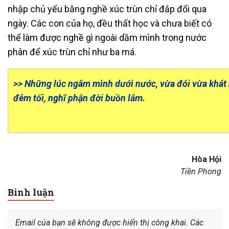
nhập chủ yếu bằng nghề xúc trùn chỉ đắp đổi qua
ngày. Các con của họ, đều thất học và chưa biết có
thể làm được nghề gì ngoài dầm mình trong nước
phân để xúc trùn chỉ như ba má.
>>
Những lúc ngâm mình dưới nước, vừa đói vừa khát h
đêm tối, nghĩ phận đời buồn lắm.
Hòa Hội
Tiền Phong
Bình luận
Email của bạn sẽ không được hiển thị công khai.
Các