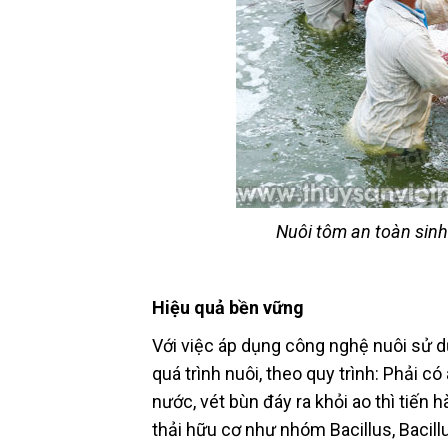
Nuôi tôm an toàn sinh
Hiệu quả bền vững
Với việc áp dụng công nghệ nuôi sử d
quá trình nuôi, theo quy trình: Phải c
nước, vét bùn đáy ra khỏi ao thì tiế
thải hữu cơ như nhóm Bacillus, Bacillu