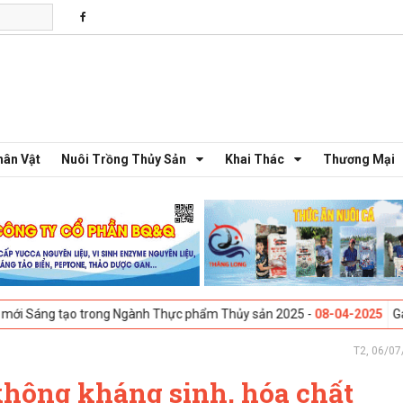
hân Vật
Nuôi Trồng Thủy Sản
Khai Thác
Thương Mại
 trong Ngành Thực phẩm Thủy sản 2025 -
08-04-2025
Galway, Ireland -
T2, 06/07
không kháng sinh, hóa chất