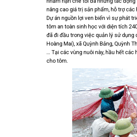
nhằm hạn chế tối đa những tác động t
nâng cao giá trị sản phẩm, hỗ trợ cá
Dự án nguồn lợi ven biển vì sự phát t
tôm an toàn sinh học với diện tích 2
đã đi đầu trong việc quản lý sử dụng
Hoàng Mai), xã Quỳnh Bảng, Quỳnh Th
… Tại các vùng nuôi này, hầu hết các
cho tôm.