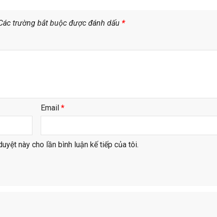
Các trường bắt buộc được đánh dấu
*
Email
*
duyệt này cho lần bình luận kế tiếp của tôi.