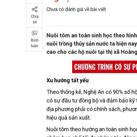
Chưa có đánh giá về bài viết
Chia
sẻ
Nuôi tôm an toàn sinh học theo hình
Bình
nuôi trồng thủy sản nước ta hiện nay
luận
cao cho các hộ nuôi tại thị xã Hoàn
Xu hướng tất yếu
Theo thống kê, Nghệ An có 90% số hộ 
có sự đầu tư đồng bộ và đảm bảo kỹ t
địa phương phải có chính sách, phươn
hiệu quả sản xuất.
Nuôi tôm theo hướng an toàn sinh học