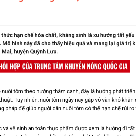
 thức hạn chế hóa chất, kháng sinh là xu hướng tất yếu
. Mô hình này đã cho thấy hiệu quả và mang lại giá trị k
g Mai, huyện Quỳnh Lưu.
nuôi tôm theo hướng thâm canh, đây là hướng phát triển
huật. Tuy nhiên, nuôi tôm ngày nay gặp vô vàn khó khăn 
g pháp để giúp người dân nuôi tôm có thể hạn chế rủi ro 
 và vệ sinh an toàn thực phẩm được xem là hướng đi tất 