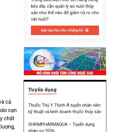
kéo dài, cần quản lý ao nuôi thủy
sản như thế nào để giảm rủi ro cho
vật nuôi?
Đặt câu hỏi cho chúng tôi
Tuyển dụng
và cả
Thuốc Thú Y Thịnh Á tuyển nhân viên
tháo cạn
kỹ thuật và kinh doanh thuốc thủy sản
ủy chất
SHRIMPHARMAQUA – Tuyển dụng
 lượng,
nhân sự 2026