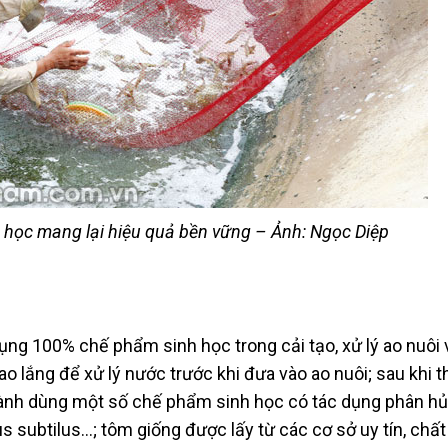
 học mang lại hiệu quả bền vững – Ảnh: Ngọc Diệp
ụng 100% chế phẩm sinh học trong cải tạo, xử lý ao nuôi 
ó ao lắng để xử lý nước trước khi đưa vào ao nuôi; sau khi 
n hành dùng một số chế phẩm sinh học có tác dụng phân h
s subtilus…; tôm giống được lấy từ các cơ sở uy tín, chất