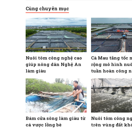
Cùng chuyên mục
Nuôi tôm công nghệ cao
Cà Mau tăng tốc 
giúp nông dân Nghệ An
rộng mô hình nuô
làm giàu
tuần hoàn công n
Bám cửa sông làm giàu từ
Nuôi tôm công n
cá vược lồng bè
trên vùng đất kh