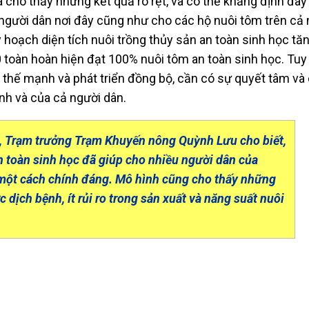
 cho thấy những kết quả rõ rệt, và có thể khẳng định đây
người dân nơi đây cũng như cho các hộ nuôi tôm trên cả
 hoạch diện tích nuôi trồng thủy sản an toàn sinh học tă
toàn hoàn hiện đạt 100% nuôi tôm an toàn sinh học. Tuy 
c thế mạnh và phát triển đồng bộ, cần có sự quyết tâm và
nh và của cả người dân.
 Trạm trưởng Trạm Khuyến nông Quỳnh Lưu cho biết,
n toàn sinh học đã giúp cho nhiều người dân của
một cách chính đáng. Mô hình cũng cho thấy những
dịch bệnh, ít rủi ro trong sản xuất và năng suất nuôi