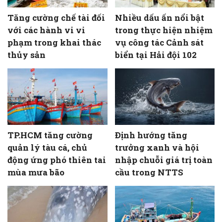
Tăng cường chế tài đối
Nhiều dấu ấn nổi bật
với các hành vi vi
trong thực hiện nhiệm
phạm trong khai thác
vụ công tác Cảnh sát
thủy sản
biển tại Hải đội 102
TP.HCM tăng cường
Định hướng tăng
quản lý tàu cá, chủ
trưởng xanh và hội
động ứng phó thiên tai
nhập chuỗi giá trị toàn
mùa mưa bão
cầu trong NTTS