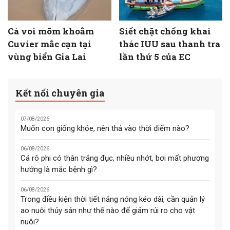
Cá voi mõm khoằm
Siết chặt chống khai
Cuvier mắc cạn tại
thác IUU sau thanh tra
vùng biển Gia Lai
lần thứ 5 của EC
Kết nối chuyên gia
07/08/2026
Muốn con giống khỏe, nên thả vào thời điểm nào?
06/08/2026
Cá rô phi có thân trắng đục, nhiều nhớt, bơi mất phương
hướng là mắc bệnh gì?
06/08/2026
Trong điều kiện thời tiết nắng nóng kéo dài, cần quản lý
ao nuôi thủy sản như thế nào để giảm rủi ro cho vật
nuôi?