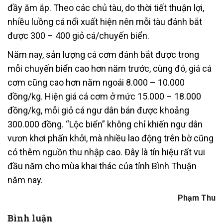
đầy ăm ắp. Theo các chủ tàu, do thời tiết thuận lợi,
nhiều luồng cá nổi xuất hiện nên mỗi tàu đánh bắt
được 300 – 400 giỏ cá/chuyến biển.
Năm nay, sản lượng cá cơm đánh bắt được trong
mỗi chuyến biển cao hơn năm trước, cùng đó, giá cá
cơm cũng cao hơn năm ngoái 8.000 – 10.000
đồng/kg. Hiện giá cá cơm ở mức 15.000 – 18.000
đồng/kg, mỗi giỏ cá ngư dân bán được khoảng
300.000 đồng. “Lộc biển” không chỉ khiến ngư dân
vươn khơi phấn khởi, mà nhiều lao động trên bờ cũng
có thêm nguồn thu nhập cao. Đây là tín hiệu rất vui
đầu năm cho mùa khai thác của tỉnh Bình Thuận
năm nay.
Phạm Thu
Bình luận