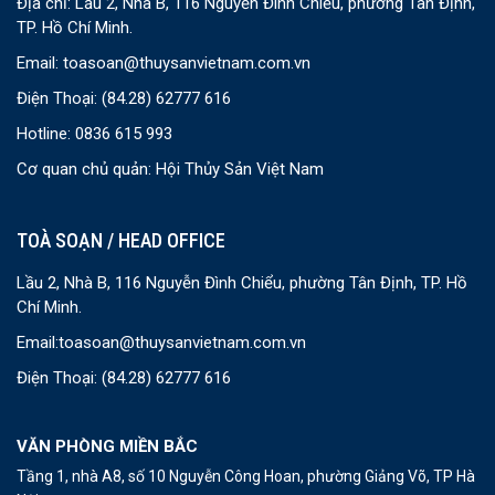
Địa chỉ: Lầu 2, Nhà B, 116 Nguyễn Đình Chiểu, phường Tân Định,
TP. Hồ Chí Minh.
Email:
toasoan@thuysanvietnam.com.vn
Điện Thoại:
(84.28) 62777 616
Hotline: 0836 615 993
Cơ quan chủ quản: Hội Thủy Sản Việt Nam
TOÀ SOẠN / HEAD OFFICE
Lầu 2, Nhà B, 116 Nguyễn Đình Chiểu, phường Tân Định, TP. Hồ
Chí Minh.
Email:
toasoan@thuysanvietnam.com.vn
Điện Thoại:
(84.28) 62777 616
VĂN PHÒNG MIỀN BẮC
Tầng 1, nhà A8, số 10 Nguyễn Công Hoan, phường Giảng Võ, TP Hà