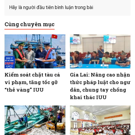
Hãy là người đầu tiên bình luận trong bài
Cùng chuyên mục
Kiểm soát chặt tàu cá
Gia Lai: Nâng cao nhận
vi phạm, tăng tốc gỡ
thức pháp luật cho ngư
“thẻ vàng” IUU
dân, chung tay chống
khai thác IUU