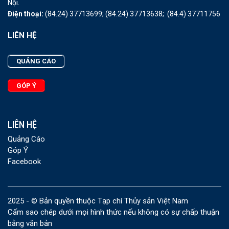
Nội.
Điện thoại:
(84.24) 37713699;
(84.24) 37713638;
(84.4) 37711756
LIÊN HỆ
QUẢNG CÁO
GÓP Ý
LIÊN HỆ
Quảng Cáo
Góp Ý
Facebook
2025 - © Bản quyền thuộc Tạp chí Thủy sản Việt Nam
Cấm sao chép dưới mọi hình thức nếu không có sự chấp thuận
bằng văn bản