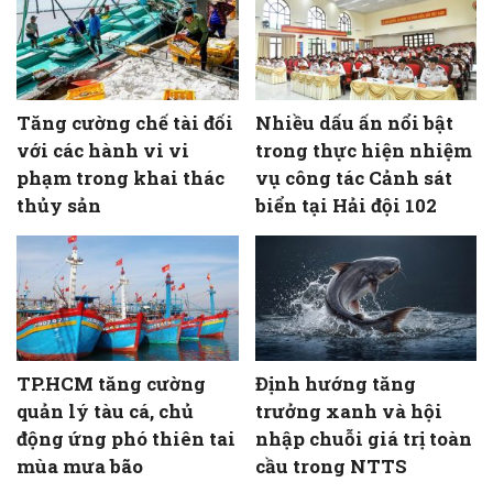
Tăng cường chế tài đối
Nhiều dấu ấn nổi bật
với các hành vi vi
trong thực hiện nhiệm
phạm trong khai thác
vụ công tác Cảnh sát
thủy sản
biển tại Hải đội 102
TP.HCM tăng cường
Định hướng tăng
quản lý tàu cá, chủ
trưởng xanh và hội
động ứng phó thiên tai
nhập chuỗi giá trị toàn
mùa mưa bão
cầu trong NTTS