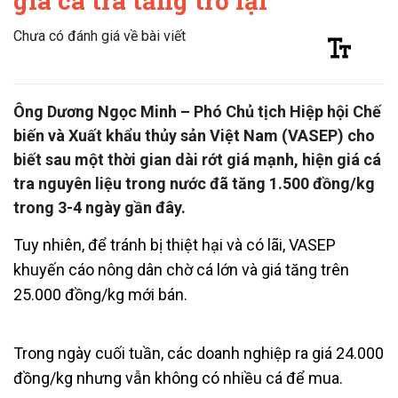
giá cá tra tăng trở lại
Chưa có đánh giá về bài viết
Ông Dương Ngọc Minh – Phó Chủ tịch Hiệp hội Chế
biến và Xuất khẩu thủy sản Việt Nam (VASEP) cho
biết sau một thời gian dài rớt giá mạnh, hiện giá cá
tra nguyên liệu trong nước đã tăng 1.500 đồng/kg
trong 3-4 ngày gần đây.
Tuy nhiên, để tránh bị thiệt hại và có lãi, VASEP
khuyến cáo nông dân chờ cá lớn và giá tăng trên
25.000 đồng/kg mới bán.
Trong ngày cuối tuần, các doanh nghiệp ra giá 24.000
đồng/kg nhưng vẫn không có nhiều cá để mua.