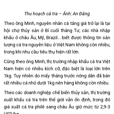
Thu hoạch cá tra – Ảnh: An Đăng
Theo ông Minh, nguyên nhân cá tăng giá trở lại là tại
hội chợ thủy sản ở Bỉ cuối tháng Tư, các nhà nhập
khẩu ở châu Âu, Mỹ, Brazil… biết được thông tin sản
lượng cá tra nguyên liệu ở Việt Nam không còn nhiều,
trong khi nhu cầu tiêu thụ hiện rất lớn.
Cũng theo ông Minh, thị trường nhập khẩu cá tra Việt
Nam hiện có nhiều kích cỡ, đặc biệt là loại lớn trên
1kg. Tuy nhiên do mấy tháng trước nông dân đã bán
rất nhiều cá nhỏ dưới 1kg nên hàng không còn nhiều.
Theo các doanh nghiệp chế biến thủy sản, thị trường
xuất khẩu cá tra trên thế giới vẫn ổn định, trong đó
giá xuất cá tra philê sang châu Âu giữ mức từ 2,9-3
USD/kg.