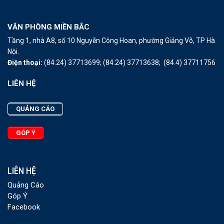
VĂN PHÒNG MIỀN BẮC
Tầng 1, nhà A8, số 10 Nguyễn Công Hoan, phường Giảng Võ, TP Hà
Nội.
Điện thoại:
(84.24) 37713699;
(84.24) 37713638;
(84.4) 37711756
LIÊN HỆ
QUẢNG CÁO
GÓP Ý
LIÊN HỆ
Quảng Cáo
Góp Ý
Facebook