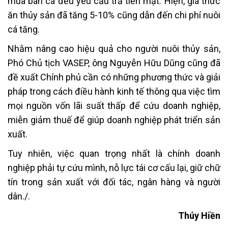
mua bán cá đều yêu cầu trả tiền mặt. Hiện, giá thức
ăn thủy sản đã tăng 5-10% cũng dẫn đến chi phí nuôi
cá tăng.
Nhằm nâng cao hiệu quả cho người nuôi thủy sản,
Phó Chủ tịch VASEP, ông Nguyễn Hữu Dũng cũng đã
đề xuất Chính phủ cần có những phương thức và giải
pháp trong cách điều hành kinh tế thông qua việc tìm
mọi nguồn vốn lãi suất thấp để cứu doanh nghiệp,
miễn giảm thuế để giúp doanh nghiệp phát triển sản
xuất.
Tuy nhiên, việc quan trọng nhất là chính doanh
nghiệp phải tự cứu mình, nỗ lực tái cơ cấu lại, giữ chữ
tín trong sản xuất với đối tác, ngân hàng và người
dân./.
Thúy Hiền