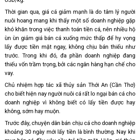
Thời gian qua, giá cá giảm mạnh là do tâm lý người
nuôi hoang mang khi thấy một số doanh nghiệp gặp
khó khăn trong việc thanh toán tiền cá, nên nhiều hộ
ùn ùn giảm giá bán cá xuống mức thấp để hy vọng
lấy được tiền mặt ngay, không chịu bán thiếu như
trước. Trong khi đó, đa phần doanh nghiệp đang
thiếu vốn trầm trọng, bởi các ngân hàng hạn chế cho
vay.
Chủ nhiệm hợp tác xã thủy sản Thới An (Cần Thơ)
cho biết hiện nay người nuôi cá rất lo ngại bán cá cho
doanh nghiệp vì không biết có lấy tiền được hay
không, sớm hay muộn.
Trước đây, chuyện dân bán chịu cá cho doanh nghiệp
khoảng 30 ngày mới lấy tiền là bình thường. Nay khi