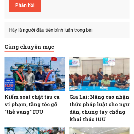
Hãy là người đầu tiên bình luận trong bài
Cùng chuyên mục
Kiểm soát chặt tàu cá
Gia Lai: Nâng cao nhận
vi phạm, tăng tốc gỡ
thức pháp luật cho ngư
“thẻ vàng” IUU
dân, chung tay chống
khai thác IUU