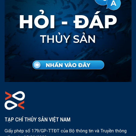
TẠP CHÍ THỦY SẢN VIỆT NAM
Giấy phép số 179/GP-TTĐT của Bộ thông tin và Truyền thông