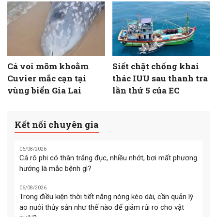
Cá voi mõm khoằm
Siết chặt chống khai
Cuvier mắc cạn tại
thác IUU sau thanh tra
vùng biển Gia Lai
lần thứ 5 của EC
Kết nối chuyên gia
06/08/2026
Cá rô phi có thân trắng đục, nhiều nhớt, bơi mất phương
hướng là mắc bệnh gì?
06/08/2026
Trong điều kiện thời tiết nắng nóng kéo dài, cần quản lý
ao nuôi thủy sản như thế nào để giảm rủi ro cho vật