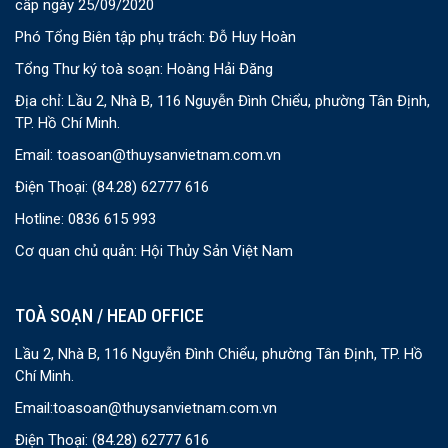
cấp ngày 25/09/2020
Phó Tổng Biên tập phụ trách: Đỗ Huy Hoàn
Tổng Thư ký toà soạn: Hoàng Hải Đăng
Địa chỉ: Lầu 2, Nhà B, 116 Nguyễn Đình Chiểu, phường Tân Định,
TP. Hồ Chí Minh.
Email:
toasoan@thuysanvietnam.com.vn
Điện Thoại:
(84.28) 62777 616
Hotline: 0836 615 993
Cơ quan chủ quản: Hội Thủy Sản Việt Nam
TOÀ SOẠN / HEAD OFFICE
Lầu 2, Nhà B, 116 Nguyễn Đình Chiểu, phường Tân Định, TP. Hồ
Chí Minh.
Email:
toasoan@thuysanvietnam.com.vn
Điện Thoại:
(84.28) 62777 616