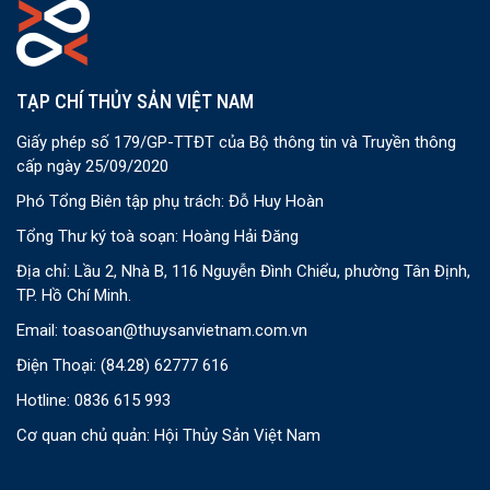
TẠP CHÍ THỦY SẢN VIỆT NAM
Giấy phép số 179/GP-TTĐT của Bộ thông tin và Truyền thông
cấp ngày 25/09/2020
Phó Tổng Biên tập phụ trách: Đỗ Huy Hoàn
Tổng Thư ký toà soạn: Hoàng Hải Đăng
Địa chỉ: Lầu 2, Nhà B, 116 Nguyễn Đình Chiểu, phường Tân Định,
TP. Hồ Chí Minh.
Email:
toasoan@thuysanvietnam.com.vn
Điện Thoại:
(84.28) 62777 616
Hotline: 0836 615 993
Cơ quan chủ quản: Hội Thủy Sản Việt Nam