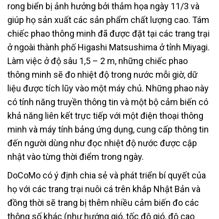
rong biển bị ảnh hưởng bởi thảm họa ngày 11/3 và
giúp họ sản xuất các sản phẩm chất lượng cao. Tám
chiếc phao thông minh đã được đặt tại các trang trại
ở ngoài thành phố Higashi Matsushima ở tỉnh Miyagi.
Làm việc ở độ sâu 1,5 – 2 m, những chiếc phao
thông minh sẽ đo nhiệt độ trong nước mỗi giờ, dữ
liệu được tích lũy vào một máy chủ. Những phao này
có tính năng truyền thông tin và một bộ cảm biến có
khả năng liên kết trực tiếp với một điện thoại thông
minh và máy tính bảng ứng dụng, cung cấp thông tin
đến người dùng như đọc nhiệt độ nước được cập
nhật vào từng thời điểm trong ngày.
DoCoMo có ý định chia sẻ và phát triển bí quyết của
họ với các trang trại nuôi cá trên khắp Nhật Bản và
đồng thời sẽ trang bị thêm nhiều cảm biến đo các
thông số khác (như hướng gió, tốc độ gió, độ cao