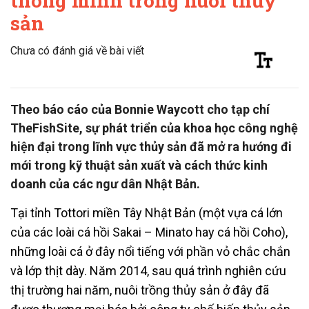
thông minh trong nuôi thủy
sản
Chưa có đánh giá về bài viết
Theo báo cáo của Bonnie Waycott cho tạp chí
TheFishSite, sự phát triển của khoa học công nghệ
hiện đại trong lĩnh vực thủy sản đã mở ra hướng đi
mới trong kỹ thuật sản xuất và cách thức kinh
doanh của các ngư dân Nhật Bản.
Tại tỉnh Tottori miền Tây Nhật Bản (một vựa cá lớn
của các loài cá hồi Sakai – Minato hay cá hồi Coho),
những loài cá ở đây nổi tiếng với phần vỏ chắc chắn
và lớp thịt dày. Năm 2014, sau quá trình nghiên cứu
thị trường hai năm, nuôi trồng thủy sản ở đây đã