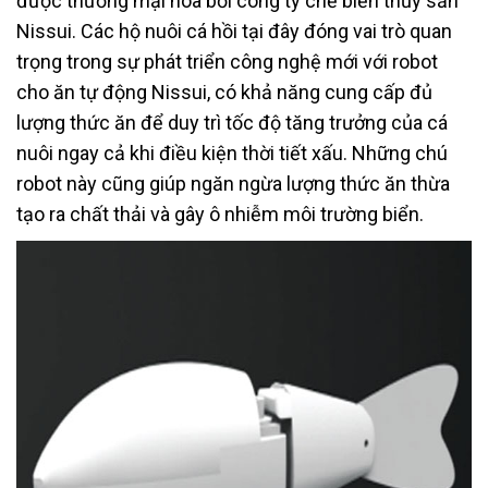
được thương mại hóa bởi công ty chế biến thủy sản
Nissui. Các hộ nuôi cá hồi tại đây đóng vai trò quan
trọng trong sự phát triển công nghệ mới với robot
cho ăn tự động Nissui, có khả năng cung cấp đủ
lượng thức ăn để duy trì tốc độ tăng trưởng của cá
nuôi ngay cả khi điều kiện thời tiết xấu. Những chú
robot này cũng giúp ngăn ngừa lượng thức ăn thừa
tạo ra chất thải và gây ô nhiễm môi trường biển.