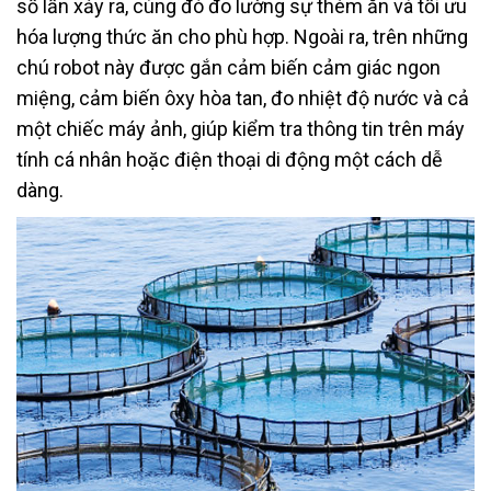
số lần xảy ra, cùng đó đo lường sự thèm ăn và tối ưu
hóa lượng thức ăn cho phù hợp. Ngoài ra, trên những
chú robot này được gắn cảm biến cảm giác ngon
miệng, cảm biến ôxy hòa tan, đo nhiệt độ nước và cả
một chiếc máy ảnh, giúp kiểm tra thông tin trên máy
tính cá nhân hoặc điện thoại di động một cách dễ
dàng.