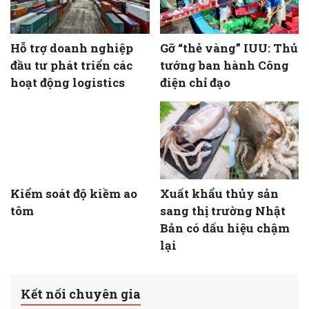
Hỗ trợ doanh nghiệp
Gỡ “thẻ vàng” IUU: Thủ
đầu tư phát triển các
tướng ban hành Công
hoạt động logistics
điện chỉ đạo
Kiểm soát độ kiềm ao
Xuất khẩu thủy sản
tôm
sang thị trường Nhật
Bản có dấu hiệu chậm
lại
Kết nối chuyên gia