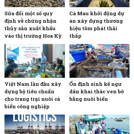
Sửa đổi một số quy
Cà Mau khởi động dự
định về chứng nhận
án xây dựng thương
thủy sản xuất khẩu
hiệu tôm phát thải
vào thị trường Hoa Kỳ
thấp
Việt Nam lần đầu xây
Ổn định sinh kế ngư
dựng bộ tiêu chuẩn
dân khai thác ven bờ
cho trang trại nuôi cá
bằng nuôi biển
biển công nghiệp