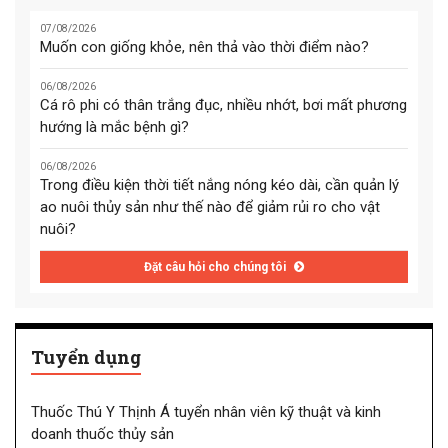
07/08/2026
Muốn con giống khỏe, nên thả vào thời điểm nào?
06/08/2026
Cá rô phi có thân trắng đục, nhiều nhớt, bơi mất phương
hướng là mắc bệnh gì?
06/08/2026
Trong điều kiện thời tiết nắng nóng kéo dài, cần quản lý
ao nuôi thủy sản như thế nào để giảm rủi ro cho vật
nuôi?
Đặt câu hỏi cho chúng tôi
Tuyển dụng
Thuốc Thú Y Thịnh Á tuyển nhân viên kỹ thuật và kinh
doanh thuốc thủy sản