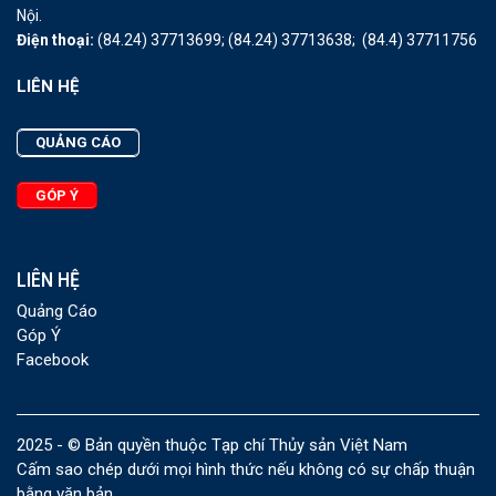
Nội.
Điện thoại:
(84.24) 37713699;
(84.24) 37713638;
(84.4) 37711756
LIÊN HỆ
QUẢNG CÁO
GÓP Ý
LIÊN HỆ
Quảng Cáo
Góp Ý
Facebook
2025 - © Bản quyền thuộc Tạp chí Thủy sản Việt Nam
Cấm sao chép dưới mọi hình thức nếu không có sự chấp thuận
bằng văn bản