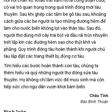
nối với chân vịt. Khâu trát xảm hồ là công đoạn cuối,
có vai trò quan trọng trong quá trình đóng mới tàu
thuyền. Sau khi ghép các tấm be gỗ tàu sau, khoảng
cách giữa các be người ta tạo những đường hèm để
làm cho nước biển không lọt vào thân tàu. Sau đó,
người thợ dùng mỡ cây trai bột và dầu rái trộn nhuyễn
trét lấp kín các đường hèm sao cho thật khít và
phẳng. Quy trình đóng tàu hoàn thành khi người chủ
tàu lắp đặt các trang thiết bị, động cơ tàu.
Tìm hiểu các bước hoàn thành con tàu, chúng ta
thêm hiểu và quý những người thợ đóng sửa tàu
thuyền. Họ không chỉ làm việc để mưu sinh mà còn
tiếp sức cho ngư dân vươn khơi bám biển.
Châu Tỉnh
Báo Bình Thuận
Bình luận