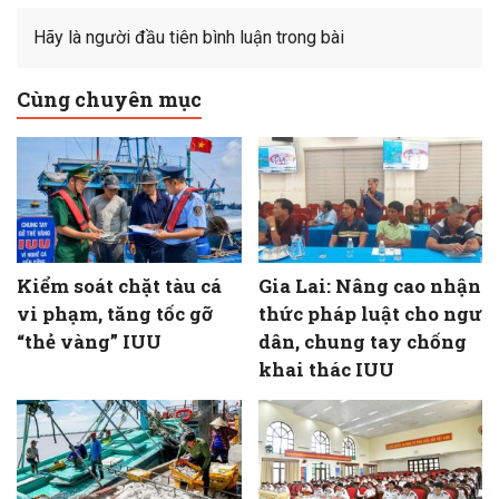
Hãy là người đầu tiên bình luận trong bài
Cùng chuyên mục
Kiểm soát chặt tàu cá
Gia Lai: Nâng cao nhận
vi phạm, tăng tốc gỡ
thức pháp luật cho ngư
“thẻ vàng” IUU
dân, chung tay chống
khai thác IUU