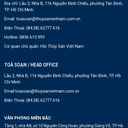
Địa chỉ: Lầu 2, Nhà B, 116 Nguyễn Đình Chiểu, phường Tân Định,
TP. Hồ Chí Minh.
Email:
toasoan@thuysanvietnam.com.vn
Điện Thoại:
(84.28) 62777 616
Hotline: 0836 615 993
Cơ quan chủ quản: Hội Thủy Sản Việt Nam
TOÀ SOẠN / HEAD OFFICE
Lầu 2, Nhà B, 116 Nguyễn Đình Chiểu, phường Tân Định, TP. Hồ
Chí Minh.
Email:
toasoan@thuysanvietnam.com.vn
Điện Thoại:
(84.28) 62777 616
VĂN PHÒNG MIỀN BẮC
Tầng 1, nhà A8, số 10 Nguyễn Công Hoan, phường Giảng Võ, TP Hà