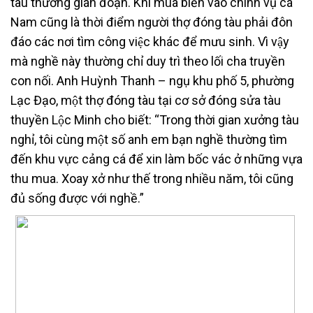
tàu thường gián đoạn. Khi mùa biển vào chính vụ cá
Nam cũng là thời điểm người thợ đóng tàu phải đôn
đáo các nơi tìm công việc khác để mưu sinh. Vì vậy
mà nghề này thường chỉ duy trì theo lối cha truyền
con nối. Anh Huỳnh Thanh – ngụ khu phố 5, phường
Lạc Đạo, một thợ đóng tàu tại cơ sở đóng sửa tàu
thuyền Lộc Minh cho biết: “Trong thời gian xưởng tàu
nghỉ, tôi cùng một số anh em bạn nghề thường tìm
đến khu vực cảng cá để xin làm bốc vác ở những vựa
thu mua. Xoay xở như thế trong nhiều năm, tôi cũng
đủ sống được với nghề.”