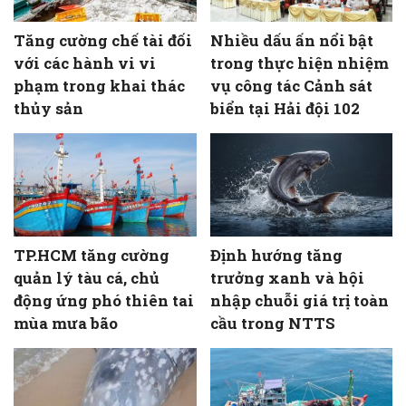
Tăng cường chế tài đối
Nhiều dấu ấn nổi bật
với các hành vi vi
trong thực hiện nhiệm
phạm trong khai thác
vụ công tác Cảnh sát
thủy sản
biển tại Hải đội 102
TP.HCM tăng cường
Định hướng tăng
quản lý tàu cá, chủ
trưởng xanh và hội
động ứng phó thiên tai
nhập chuỗi giá trị toàn
mùa mưa bão
cầu trong NTTS