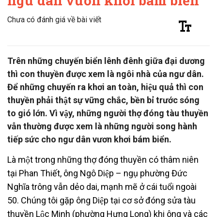
ngư dân vươn khơi bám biển
Chưa có đánh giá về bài viết
Trên những chuyến biển lênh đênh giữa đại dương
thì con thuyền được xem là ngôi nhà của ngư dân.
Để những chuyến ra khơi an toàn, hiệu quả thì con
thuyền phải thật sự vững chắc, bền bỉ trước sóng
to gió lớn. Vì vậy, những người thợ đóng tàu thuyền
vẫn thường được xem là những người song hành
tiếp sức cho ngư dân vươn khơi bám biển.
Là một trong những thợ đóng thuyền có thâm niên
tại Phan Thiết, ông Ngô Diệp – ngụ phường Đức
Nghĩa trông vẫn dẻo dai, mạnh mẽ ở cái tuổi ngoài
50. Chúng tôi gặp ông Diệp tại cơ sở đóng sửa tàu
thuyền Lộc Minh (phường Hưng Long) khi ông và các