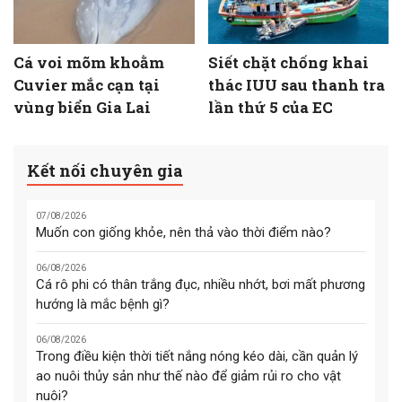
Cá voi mõm khoằm
Siết chặt chống khai
Cuvier mắc cạn tại
thác IUU sau thanh tra
vùng biển Gia Lai
lần thứ 5 của EC
Kết nối chuyên gia
07/08/2026
Muốn con giống khỏe, nên thả vào thời điểm nào?
06/08/2026
Cá rô phi có thân trắng đục, nhiều nhớt, bơi mất phương
hướng là mắc bệnh gì?
06/08/2026
Trong điều kiện thời tiết nắng nóng kéo dài, cần quản lý
ao nuôi thủy sản như thế nào để giảm rủi ro cho vật
nuôi?