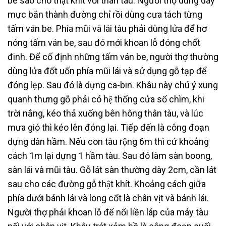
be sao cho thật khít với thân tàu. Người thợ dùng dây
mực bắn thành đường chỉ rồi dùng cưa tách từng
tấm ván be. Phía mũi và lái tàu phải dùng lửa để hơ
nóng tấm ván be, sau đó mới khoan lỗ đóng chốt
đinh. Để cố định những tấm ván be, người thợ thường
dùng lửa đốt uốn phía mũi lái và sử dụng gỗ tạp để
đóng lẹp. Sau đó là dựng ca-bin. Khâu này chú ý xung
quanh thưng gỗ phải có hệ thống cửa sổ chìm, khi
trời nắng, kéo thả xuống bên hông thân tàu, và lúc
mưa gió thì kéo lên đóng lại. Tiếp đến là công đoạn
dựng dàn hầm. Nếu con tàu rộng 6m thì cứ khoảng
cách 1m lại dựng 1 hầm tàu. Sau đó làm sàn boong,
sàn lái và mũi tàu. Gỗ lát sàn thường dày 2cm, cần lát
sau cho các đường gỗ thật khít. Khoảng cách giữa
phía dưới bánh lái và long cốt là chân vịt và bánh lái.
Người thợ phải khoan lỗ để nối liền láp của máy tàu