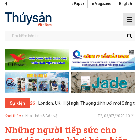
ePaper
eMagazine
English
-02-2026
London, UK - Hội nghị Thượng đỉnh Đổi mới Sáng tạo trong
Sự kiện
Khai thác
Khai thác & Bảo vệ
T2, 06/07/2020 10:21
Những người tiếp sức cho