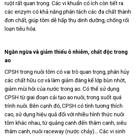
ruột rất quan trọng. Các vi khuẩn có ích còn tiết ra
các enzym có khả năng phân tách các đa chất thành
đơn chất, giúp tôm dễ hấp thụ dinh dưỡng, chống rối
loạn tiêu hóa.
Ngăn ngừa và giảm thiểu ô nhiễm, chất độc trong
ao
CPSH trong nuôi tôm có vai trò quan trọng, phân hủy
các chất hữu cơ và làm giảm đáng kể lớp bùn nhớt,
giảm mùi hôi của nước trong ao. Có thể sử dụng
CPSH từ giai đoạn cải tạo ao nuôi, trong suốt quá
trình nuôi. Bên cạnh đó, CPSH có tính tương thích
cao, sử dụng hiệu quả đối với nhiều hình thức nuôi
tôm khác nhau, từ quảng canh đến thâm canh, siêu
thâm canh, nuôi raceway (nước chảy)… Các vi sinh