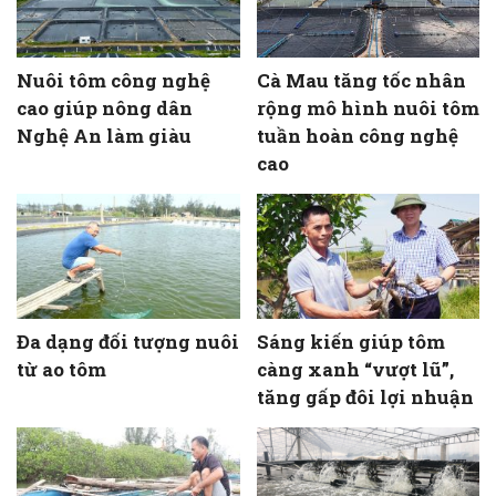
Nuôi tôm công nghệ
Cà Mau tăng tốc nhân
cao giúp nông dân
rộng mô hình nuôi tôm
Nghệ An làm giàu
tuần hoàn công nghệ
cao
Đa dạng đối tượng nuôi
Sáng kiến giúp tôm
từ ao tôm
càng xanh “vượt lũ”,
tăng gấp đôi lợi nhuận