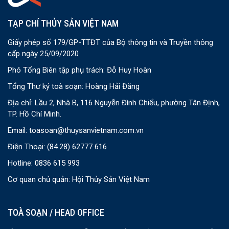
TẠP CHÍ THỦY SẢN VIỆT NAM
Giấy phép số 179/GP-TTĐT của Bộ thông tin và Truyền thông
cấp ngày 25/09/2020
Phó Tổng Biên tập phụ trách: Đỗ Huy Hoàn
Tổng Thư ký toà soạn: Hoàng Hải Đăng
Địa chỉ: Lầu 2, Nhà B, 116 Nguyễn Đình Chiểu, phường Tân Định,
TP. Hồ Chí Minh.
Email:
toasoan@thuysanvietnam.com.vn
Điện Thoại:
(84.28) 62777 616
Hotline: 0836 615 993
Cơ quan chủ quản: Hội Thủy Sản Việt Nam
TOÀ SOẠN / HEAD OFFICE