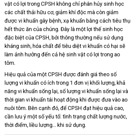
vật có lợi trong CPSH không chỉ phân hủy sinh học
các chất thải hữu cơ, giảm khí độc mà còn giảm
được vi khuẩn gây bệnh, xạ khuẩn bằng cách tiêu thụ
hết thức ăn của chúng. Đây là một lợi thế sinh học
đặc biệt của CPSH, bởi thông thường nếu sử dụng
kháng sinh, hóa chất để tiêu diệt vi khuẩn có hại sẽ
làm ảnh hưởng đến cả hệ sinh vật có lợi trong ao
tôm.
Hiệu quả của một CPSH được đánh giá theo số
lượng vi khuẩn có ích trong 1 đơn vị khối lượng, khả
năng vi khuẩn sống lại, số lượng vi khuẩn sống lại và
thời gian vi khuẩn tái hoạt động khi được đưa vào ao
nuôi tôm. Bên cạnh đó, để CPSH đạt hiệu quả cao,
cần lưu ý một số yếu tố: tình trạng chất lượng nước,
thời điểm, liều lượng… khi sử dụng.