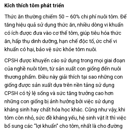
Kích thích tôm phát triển
Thức ăn thường chiếm 50 – 60% chi phí nuôi tôm. Để
tăng hiệu quả sử dụng thức ăn, nhiều dòng vi khuẩn
có ích được đưa vào cơ thể tôm, giúp tiêu hóa thức
ăn, hấp thụ dinh dưỡng, hạn chế độc tố, ức chế vi
khuẩn có hại, bảo vệ sức khỏe tôm nuôi.
CPSH được khuyến cáo sử dụng trong mọi giai đoạn
của nghề nuôi tôm, từ sản xuất con giống đến nuôi
thương phẩm. Điều này giải thích tại sao những con
giống được sản xuất dựa trên nền tảng sử dụng
CPSH có tỷ lệ sống và sức tăng trưởng cao hơn
những con giống bị ảnh hưởng bởi việc sử dụng
kháng sinh hay chất hóa học khác. Cũng như vậy, khi
tôm còn nhỏ, sức đề kháng yếu, hệ sinh vật ít thì việc
bổ sung các “lợi khuẩn” cho tôm, nhất là cho đường