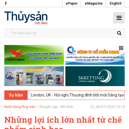
ePaper
eMagazine
English
-2026
London, UK - Hội nghị Thượng đỉnh Đổi mới Sáng tạo trong Ngà
Sự kiện
Nuôi trồng thủy sản
Khuyến ngư - Mô hình
T2, 06/07/2020 10:14
Những lợi ích lớn nhất từ chế