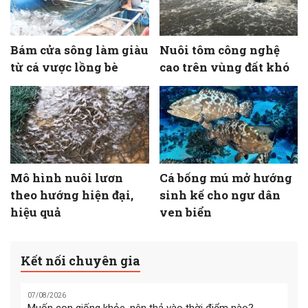
Bám cửa sông làm giàu
Nuôi tôm công nghệ
từ cá vược lồng bè
cao trên vùng đất khó
Mô hình nuôi lươn
Cá bống mú mở hướng
theo hướng hiện đại,
sinh kế cho ngư dân
hiệu quả
ven biển
Kết nối chuyên gia
07/08/2026