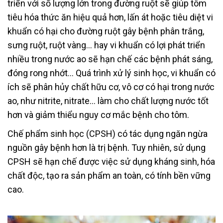
triển với số lượng lớn trong đường ruột sẽ giúp tôm
tiêu hóa thức ăn hiệu quả hơn, lấn át hoặc tiêu diệt vi
khuẩn có hại cho đường ruột gây bệnh phân trắng,
sưng ruột, ruột vàng… hay vi khuẩn có lợi phát triển
nhiều trong nước ao sẽ hạn chế các bệnh phát sáng,
đóng rong nhớt… Quá trình xử lý sinh học, vi khuẩn có
ích sẽ phân hủy chất hữu cơ, vô cơ có hại trong nước
ao, như nitrite, nitrate… làm cho chất lượng nước tốt
hơn và giảm thiểu nguy cơ mắc bệnh cho tôm.
Chế phẩm sinh học (CPSH) có tác dụng ngăn ngừa
nguồn gây bệnh hơn là trị bệnh. Tuy nhiên, sử dụng
CPSH sẽ hạn chế được việc sử dụng kháng sinh, hóa
chất độc, tạo ra sản phẩm an toàn, có tính bền vững
cao.