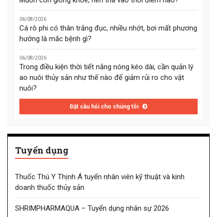
Muốn con giống khỏe, nên thả vào thời điểm nào?
06/08/2026
Cá rô phi có thân trắng đục, nhiều nhớt, bơi mất phương
hướng là mắc bệnh gì?
06/08/2026
Trong điều kiện thời tiết nắng nóng kéo dài, cần quản lý
ao nuôi thủy sản như thế nào để giảm rủi ro cho vật
nuôi?
Đặt câu hỏi cho chúng tôi
Tuyển dụng
Thuốc Thú Y Thịnh Á tuyển nhân viên kỹ thuật và kinh
doanh thuốc thủy sản
SHRIMPHARMAQUA – Tuyển dụng nhân sự 2026