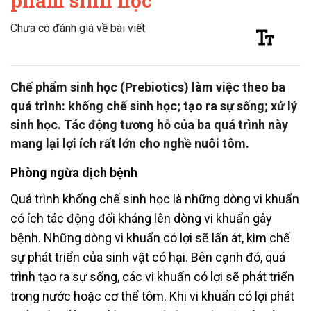
phẩm sinh học
Chưa có đánh giá về bài viết
Chế phẩm sinh học (Prebiotics) làm việc theo ba
quá trình: khống chế sinh học; tạo ra sự sống; xử lý
sinh học. Tác động tương hỗ của ba quá trình này
mang lại lợi ích rất lớn cho nghề nuôi tôm.
Phòng ngừa dịch bệnh
Quá trình khống chế sinh học là những dòng vi khuẩn
có ích tác động đối kháng lên dòng vi khuẩn gây
bệnh. Những dòng vi khuẩn có lợi sẽ lấn át, kìm chế
sự phát triển của sinh vật có hại. Bên cạnh đó, quá
trình tạo ra sự sống, các vi khuẩn có lợi sẽ phát triển
trong nước hoặc cơ thể tôm. Khi vi khuẩn có lợi phát