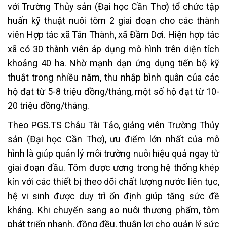
với Trường Thủy sản (Đại học Cần Thơ) tổ chức tập
huấn kỹ thuật nuôi tôm 2 giai đoạn cho các thành
viên Hợp tác xã Tân Thành, xã Đầm Dơi. Hiện hợp tác
xã có 30 thành viên áp dụng mô hình trên diện tích
khoảng 40 ha. Nhờ mạnh dạn ứng dụng tiến bộ kỹ
thuật trong nhiều năm, thu nhập bình quân của các
hộ đạt từ 5-8 triệu đồng/tháng, một số hộ đạt từ 10-
20 triệu đồng/tháng.
Theo PGS.TS Châu Tài Tảo, giảng viên Trường Thủy
sản (Đại học Cần Thơ), ưu điểm lớn nhất của mô
hình là giúp quản lý môi trường nuôi hiệu quả ngay từ
giai đoạn đầu. Tôm được ương trong hệ thống khép
kín với các thiết bị theo dõi chất lượng nước liên tục,
hệ vi sinh được duy trì ổn định giúp tăng sức đề
kháng. Khi chuyển sang ao nuôi thương phẩm, tôm
phát triển nhanh, đồng đều, thuận lợi cho quản lý sức