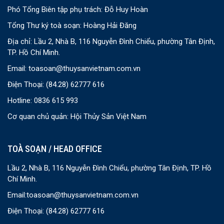
Phó Tổng Biên tập phụ trách: Đỗ Huy Hoàn
Tổng Thư ký toà soạn: Hoàng Hải Đăng
Địa chỉ: Lầu 2, Nhà B, 116 Nguyễn Đình Chiểu, phường Tân Định,
TP. Hồ Chí Minh.
Email:
toasoan@thuysanvietnam.com.vn
Điện Thoại:
(84.28) 62777 616
Hotline: 0836 615 993
Cơ quan chủ quản: Hội Thủy Sản Việt Nam
TOÀ SOẠN / HEAD OFFICE
Lầu 2, Nhà B, 116 Nguyễn Đình Chiểu, phường Tân Định, TP. Hồ
Chí Minh.
Email:
toasoan@thuysanvietnam.com.vn
Điện Thoại:
(84.28) 62777 616