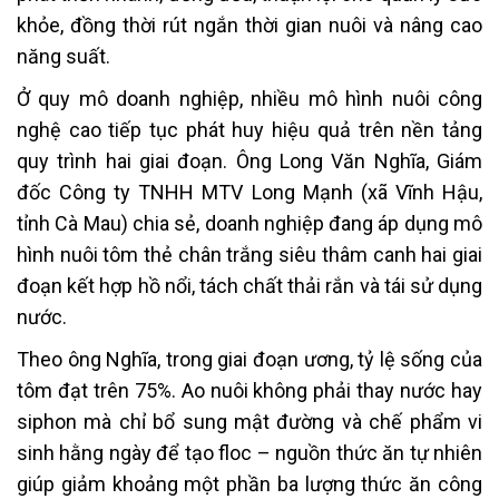
khỏe, đồng thời rút ngắn thời gian nuôi và nâng cao
năng suất.
Ở quy mô doanh nghiệp, nhiều mô hình nuôi công
nghệ cao tiếp tục phát huy hiệu quả trên nền tảng
quy trình hai giai đoạn. Ông Long Văn Nghĩa, Giám
đốc Công ty TNHH MTV Long Mạnh (xã Vĩnh Hậu,
tỉnh Cà Mau) chia sẻ, doanh nghiệp đang áp dụng mô
hình nuôi tôm thẻ chân trắng siêu thâm canh hai giai
đoạn kết hợp hồ nổi, tách chất thải rắn và tái sử dụng
nước.
Theo ông Nghĩa, trong giai đoạn ương, tỷ lệ sống của
tôm đạt trên 75%. Ao nuôi không phải thay nước hay
siphon mà chỉ bổ sung mật đường và chế phẩm vi
sinh hằng ngày để tạo floc – nguồn thức ăn tự nhiên
giúp giảm khoảng một phần ba lượng thức ăn công