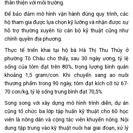
thân thiện với môi trường.
Để bảo đảm mô hình vận hành đúng quy trình, các
hộ tham gia được lựa chọn kỹ lưỡng và nhận được sự
hỗ trợ thường xuyên từ cán bộ kỹ thuật cũng như
chính quyền địa phương.
Thực tế triển khai tại hộ bà Hà Thị Thu Thúy ở
phường Tô Châu cho thấy, sau 30 ngày ương, tỷ lệ
sống của tôm đạt trên 80%, trọng lượng bình quân
khoảng 1,5 gram/con. Khi chuyển sang ao nuôi
thương phẩm trong 90 ngày, tôm đạt kích cỡ từ 67-
70 con/kg, tỷ lệ sống trung bình đạt 70,5%.
Song song với xây dựng mô hình trình diễn, dự án
cũng tổ chức ba lớp tập huấn kỹ thuật cho 60 học
viên là nông dân và cộng tác viên khuyến nông. Nội
dung tập trung vào kỹ thuật nuôi hai giai đoạn, xử lý