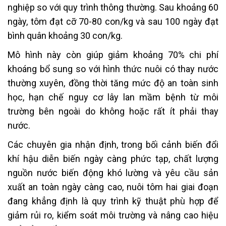
nghiệp so với quy trình thông thường. Sau khoảng 60
ngày, tôm đạt cỡ 70-80 con/kg và sau 100 ngày đạt
bình quân khoảng 30 con/kg.
Mô hình này còn giúp giảm khoảng 70% chi phí
khoáng bổ sung so với hình thức nuôi có thay nước
thường xuyên, đồng thời tăng mức độ an toàn sinh
học, hạn chế nguy cơ lây lan mầm bệnh từ môi
trường bên ngoài do không hoặc rất ít phải thay
nước.
Các chuyên gia nhận định, trong bối cảnh biến đổi
khí hậu diễn biến ngày càng phức tạp, chất lượng
nguồn nước biến động khó lường và yêu cầu sản
xuất an toàn ngày càng cao, nuôi tôm hai giai đoạn
đang khẳng định là quy trình kỹ thuật phù hợp để
giảm rủi ro, kiểm soát môi trường và nâng cao hiệu