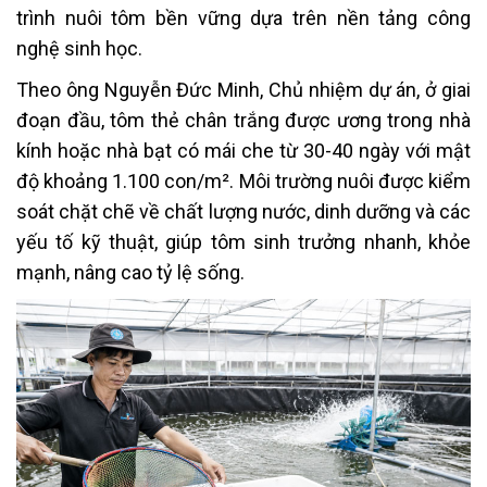
trình nuôi tôm bền vững dựa trên nền tảng công
nghệ sinh học.
Theo ông Nguyễn Đức Minh, Chủ nhiệm dự án, ở giai
đoạn đầu, tôm thẻ chân trắng được ương trong nhà
kính hoặc nhà bạt có mái che từ 30-40 ngày với mật
độ khoảng 1.100 con/m². Môi trường nuôi được kiểm
soát chặt chẽ về chất lượng nước, dinh dưỡng và các
yếu tố kỹ thuật, giúp tôm sinh trưởng nhanh, khỏe
mạnh, nâng cao tỷ lệ sống.