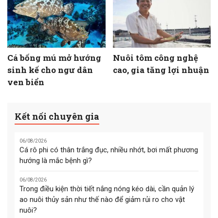
Cá bống mú mở hướng
Nuôi tôm công nghệ
sinh kế cho ngư dân
cao, gia tăng lợi nhuận
ven biển
Kết nối chuyên gia
06/08/2026
Cá rô phi có thân trắng đục, nhiều nhớt, bơi mất phương
hướng là mắc bệnh gì?
06/08/2026
Trong điều kiện thời tiết nắng nóng kéo dài, cần quản lý
ao nuôi thủy sản như thế nào để giảm rủi ro cho vật
nuôi?