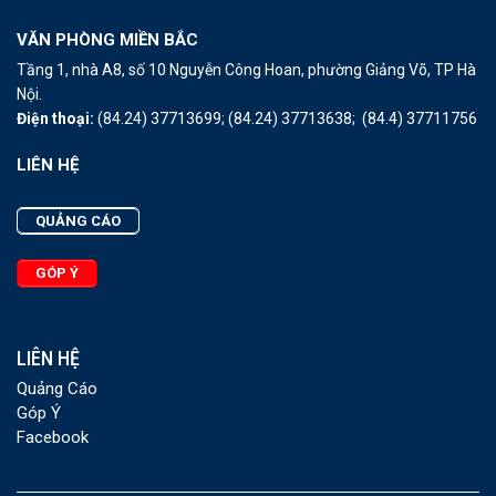
VĂN PHÒNG MIỀN BẮC
Tầng 1, nhà A8, số 10 Nguyễn Công Hoan, phường Giảng Võ, TP Hà
Nội.
Điện thoại:
(84.24) 37713699;
(84.24) 37713638;
(84.4) 37711756
LIÊN HỆ
QUẢNG CÁO
GÓP Ý
LIÊN HỆ
Quảng Cáo
Góp Ý
Facebook