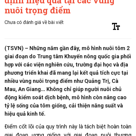
định hiệu quả tại các vùng
nuôi trọng điểm
Chưa có đánh giá về bài viết
(TSVN) – Những năm gần đây, mô hình nuôi tôm 2
giai đoạn do Trung tâm Khuyến nông quốc gia phối
hợp với các viện nghiên cứu, trường đại học và địa
phương triển khai đã mang lại kết quả tích cực tại
nhiều vùng nuôi trọng điểm như Quảng Trị, Cà
Mau, An Giang… Không chỉ giúp người nuôi chủ
động kiểm soát dịch bệnh, mô hình còn nâng cao
tỷ lệ sống của tôm giống, cải thiện năng suất và
hiệu quả kinh tế.
Điểm cốt lõi của quy trình này là tách biệt hoàn toàn
giai đoạn ương giống với giai đoạn nuôi thương