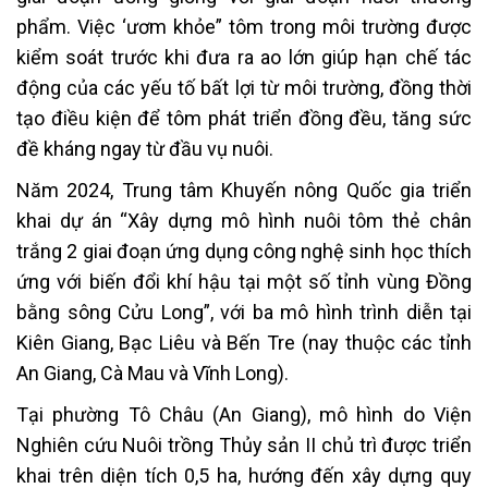
phẩm. Việc ‘ươm khỏe” tôm trong môi trường được
kiểm soát trước khi đưa ra ao lớn giúp hạn chế tác
động của các yếu tố bất lợi từ môi trường, đồng thời
tạo điều kiện để tôm phát triển đồng đều, tăng sức
đề kháng ngay từ đầu vụ nuôi.
Năm 2024, Trung tâm Khuyến nông Quốc gia triển
khai dự án “Xây dựng mô hình nuôi tôm thẻ chân
trắng 2 giai đoạn ứng dụng công nghệ sinh học thích
ứng với biến đổi khí hậu tại một số tỉnh vùng Đồng
bằng sông Cửu Long”, với ba mô hình trình diễn tại
Kiên Giang, Bạc Liêu và Bến Tre (nay thuộc các tỉnh
An Giang, Cà Mau và Vĩnh Long).
Tại phường Tô Châu (An Giang), mô hình do Viện
Nghiên cứu Nuôi trồng Thủy sản II chủ trì được triển
khai trên diện tích 0,5 ha, hướng đến xây dựng quy