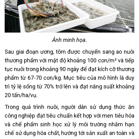
Ảnh minh họa.
Sau giai đoạn ương, tôm được chuyển sang ao nuôi
thương phẩm với mật độ khoảng 100 con/m² và tiếp
tục nuôi trong khoảng 90 ngày để đạt kích cỡ thương
phẩm từ 67-70 con/kg. Mục tiêu của mô hình là duy
trì tỷ lệ sống từ 70% trở lên và đạt năng suất khoảng
20 tấn/ha/vụ.
Trong quá trình nuôi, người dân sử dụng thức ăn
công nghiệp đạt tiêu chuẩn kết hợp với men tiêu hóa
và chế phẩm sinh học xử lý môi trường nhằm hạn
chế sử dụng hóa chất, hướng tới sản xuất an toàn và