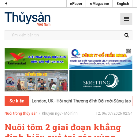
ePaper
eMagazine
English
2026
London, UK - Hội nghị Thượng đỉnh Đổi mới Sáng tạo trong Ngàn
Sự kiện
Nuôi trồng thủy sản
Khuyến ngư - Mô hình
T2, 06/07/2026 02:54
Nuôi tôm 2 giai đoạn khẳng