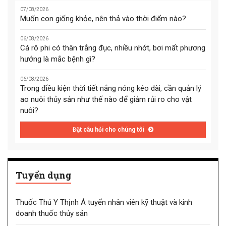
07/08/2026
Muốn con giống khỏe, nên thả vào thời điểm nào?
06/08/2026
Cá rô phi có thân trắng đục, nhiều nhớt, bơi mất phương
hướng là mắc bệnh gì?
06/08/2026
Trong điều kiện thời tiết nắng nóng kéo dài, cần quản lý
ao nuôi thủy sản như thế nào để giảm rủi ro cho vật
nuôi?
Đặt câu hỏi cho chúng tôi
Tuyển dụng
Thuốc Thú Y Thịnh Á tuyển nhân viên kỹ thuật và kinh
doanh thuốc thủy sản