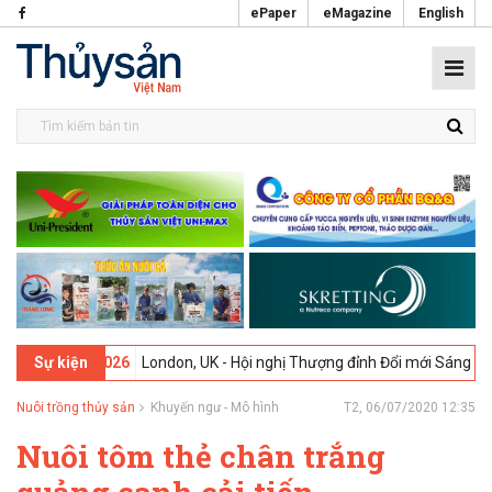
ePaper
eMagazine
English
9-02-2026
London, UK - Hội nghị Thượng đỉnh Đổi mới Sáng tạo tron
Sự kiện
Nuôi trồng thủy sản
Khuyến ngư - Mô hình
T2, 06/07/2020 12:35
Nuôi tôm thẻ chân trắng