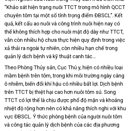
“Khảo sát hiện trạng nuôi TTCT trong mô hình QCCT
chuyên tôm tại một số tỉnh trọng điểm ĐBSCL”. Kết
quả, kết cấu ao nuôi và công trình nuôi hiện nay có
thể không thích hợp cho nuôi mật độ dày như TTCT,
vẫn còn nhiều hộ chưa thực hiện quy định trong việc
xả thải ra ngoài tự nhiên, còn nhiều hạn chế trong
quản lý dịch bệnh và kỹ thuật canh tác…
Theo Phòng Thủy sản, Cục Thú y, hiện có nhiều loại
mầm bệnh trên tôm, trong khi môi trường ngày càng
ô nhiễm, biến đổi khí hậu có nhiều bất lợi. Dịch bệnh
trên TTCT bị thiệt hại cao hơn nuôi tôm sú. Song
TTCT có lợi thế là chịu được phổ độ mặn và khoảng
nhiệt độ rộng hơn nên có khả năng thích nghi với khu
vực ĐBSCL. Ý thức phòng bệnh của người nuôi tôm
và công tác quản lý dịch bệnh của các địa phương