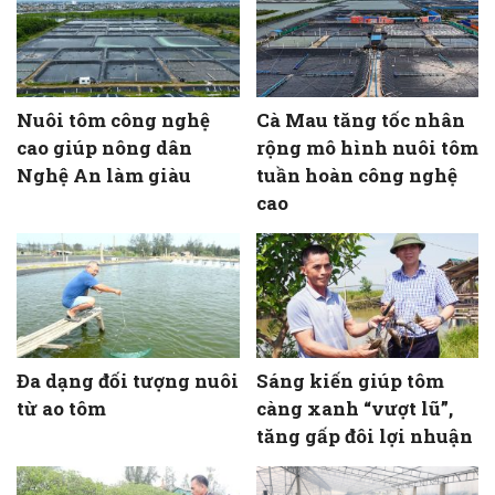
Nuôi tôm công nghệ
Cà Mau tăng tốc nhân
cao giúp nông dân
rộng mô hình nuôi tôm
Nghệ An làm giàu
tuần hoàn công nghệ
cao
Đa dạng đối tượng nuôi
Sáng kiến giúp tôm
từ ao tôm
càng xanh “vượt lũ”,
tăng gấp đôi lợi nhuận