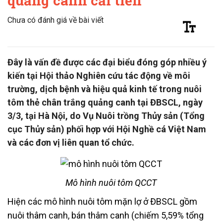
quảng canh cải tiến
Chưa có đánh giá về bài viết
Đây là vấn đề được các đại biểu đóng góp nhiều ý
kiến tại Hội thảo Nghiên cứu tác động về môi
trường, dịch bệnh và hiệu quả kinh tế trong nuôi
tôm thẻ chân trắng quảng canh tại ĐBSCL, ngày
3/3, tại Hà Nội, do Vụ Nuôi trồng Thủy sản (Tổng
cục Thủy sản) phối hợp với Hội Nghề cá Việt Nam
và các đơn vị liên quan tổ chức.
Mô hình nuôi tôm QCCT
Hiện các mô hình nuôi tôm mặn lợ ở ĐBSCL gồm
nuôi thâm canh, bán thâm canh (chiếm 5,59% tổng