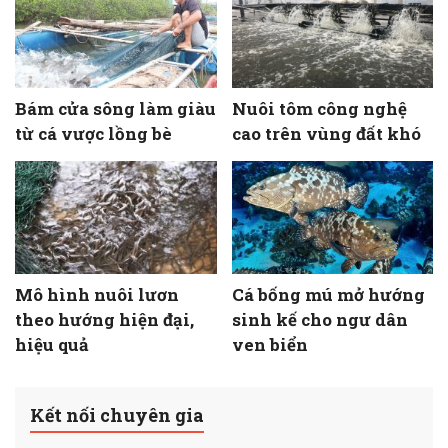
Bám cửa sông làm giàu
Nuôi tôm công nghệ
từ cá vược lồng bè
cao trên vùng đất khó
Mô hình nuôi lươn
Cá bống mú mở hướng
theo hướng hiện đại,
sinh kế cho ngư dân
hiệu quả
ven biển
Kết nối chuyên gia