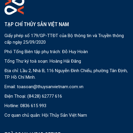
TẠP CHÍ THỦY SẢN VIỆT NAM
Giấy phép số 179/GP-TTĐT của Bộ thông tin và Truyền thông
cấp ngày 25/09/2020
Phó Tổng Biên tập phụ trách: Đỗ Huy Hoàn
Tổng Thư ký toà soạn: Hoàng Hải Đăng
Địa chỉ: Lầu 2, Nhà B, 116 Nguyễn Đình Chiểu, phường Tân Định,
TP. Hồ Chí Minh.
Email:
toasoan@thuysanvietnam.com.vn
Điện Thoại:
(84.28) 62777 616
Hotline: 0836 615 993
Cơ quan chủ quản: Hội Thủy Sản Việt Nam