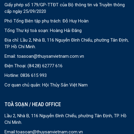
Giấy phép số 179/GP-TTĐT của Bộ thông tin và Truyền thông
cấp ngày 25/09/2020
Phó Tổng Biên tập phụ trách: Đỗ Huy Hoàn
Tổng Thư ký toà soạn: Hoàng Hải Đăng
Địa chỉ: Lầu 2, Nhà B, 116 Nguyễn Đình Chiểu, phường Tân Định,
TP. Hồ Chí Minh.
Email:
toasoan@thuysanvietnam.com.vn
Điện Thoại:
(84.28) 62777 616
Hotline: 0836 615 993
Cơ quan chủ quản: Hội Thủy Sản Việt Nam
TOÀ SOẠN / HEAD OFFICE
Lầu 2, Nhà B, 116 Nguyễn Đình Chiểu, phường Tân Định, TP. Hồ
Chí Minh.
Email:
toasoan@thuysanvietnam.com.vn