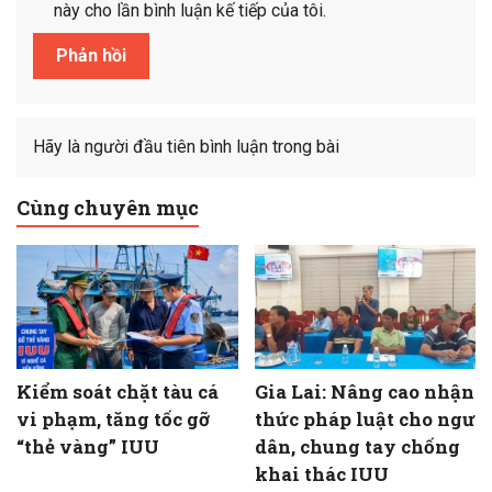
này cho lần bình luận kế tiếp của tôi.
Hãy là người đầu tiên bình luận trong bài
Cùng chuyên mục
Kiểm soát chặt tàu cá
Gia Lai: Nâng cao nhận
vi phạm, tăng tốc gỡ
thức pháp luật cho ngư
“thẻ vàng” IUU
dân, chung tay chống
khai thác IUU