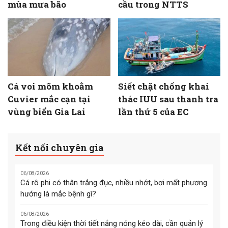
mùa mưa bão
cầu trong NTTS
Cá voi mõm khoằm
Siết chặt chống khai
Cuvier mắc cạn tại
thác IUU sau thanh tra
vùng biển Gia Lai
lần thứ 5 của EC
Kết nối chuyên gia
06/08/2026
Cá rô phi có thân trắng đục, nhiều nhớt, bơi mất phương
hướng là mắc bệnh gì?
06/08/2026
Trong điều kiện thời tiết nắng nóng kéo dài, cần quản lý