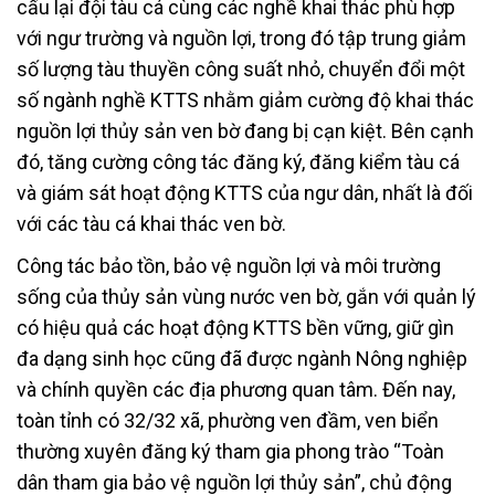
cấu lại đội tàu cá cùng các nghề khai thác phù hợp
với ngư trường và nguồn lợi, trong đó tập trung giảm
số lượng tàu thuyền công suất nhỏ, chuyển đổi một
số ngành nghề KTTS nhằm giảm cường độ khai thác
nguồn lợi thủy sản ven bờ đang bị cạn kiệt. Bên cạnh
đó, tăng cường công tác đăng ký, đăng kiểm tàu cá
và giám sát hoạt động KTTS của ngư dân, nhất là đối
với các tàu cá khai thác ven bờ.
Công tác bảo tồn, bảo vệ nguồn lợi và môi trường
sống của thủy sản vùng nước ven bờ, gắn với quản lý
có hiệu quả các hoạt động KTTS bền vững, giữ gìn
đa dạng sinh học cũng đã được ngành Nông nghiệp
và chính quyền các địa phương quan tâm. Đến nay,
toàn tỉnh có 32/32 xã, phường ven đầm, ven biển
thường xuyên đăng ký tham gia phong trào “Toàn
dân tham gia bảo vệ nguồn lợi thủy sản”, chủ động