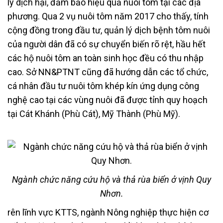
lý dịch hại, đảm bảo hiệu quả nuôi tôm tại các địa
phương. Qua 2 vụ nuôi tôm năm 2017 cho thấy, tính
cộng đồng trong đầu tư, quản lý dịch bệnh tôm nuôi
của người dân đã có sự chuyển biến rõ rệt, hầu hết
các hộ nuôi tôm an toàn sinh học đều có thu nhập
cao. Sở NN&PTNT cũng đã hướng dẫn các tổ chức,
cá nhân đầu tư nuôi tôm khép kín ứng dụng công
nghệ cao tại các vùng nuôi đã được tỉnh quy hoạch
tại Cát Khánh (Phù Cát), Mỹ Thành (Phù Mỹ).
Ngành chức năng cứu hộ và thả rùa biển ở vịnh Quy
Nhơn.
rên lĩnh vực KTTS, ngành Nông nghiệp thực hiện cơ