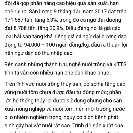
đội đã góp phần nâng cao hiệu quả sản xuất, hạn
chế rủi ro. Sản lượng 9 tháng đầu năm 2017 đạt trên
171.587 tấn, tăng 5,3%, trong đó cá ngừ đại dương
đạt 8.708 tấn, tăng 20,9%. Điều đáng nói là giá các
loại hải sản tăng khá, riêng giá cá ngừ đại dương dao
động từ 94.000 – 100 ngàn đồng/kg, đầu ra thuận lợi
nên ngư dân có thu nhập cao.
Bên cạnh những thành tựu, nghề nuôi trồng và KTTS
tỉnh ta vẫn còn nhiều hạn chế cần khắc phục.
Trên lĩnh vực nuôi trồng thủy sản, cơ sở hạ tầng các
vùng nuôi tôm chưa được đầu tư đúng mức; phần
lớn hệ thống thủy lợi được sử dụng chung cho sản
xuất nông nghiệp và nuôi tôm, nên môi trường nước
bị ô nhiễm nghiêm trọng, nguy cơ dịch bệnh phát
sinh gây hại vật nuôi rất cao. Trình độ sản xuất của