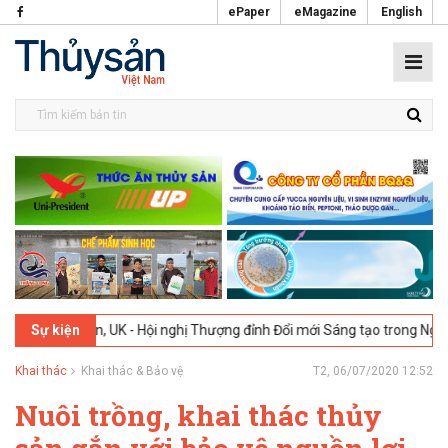
ePaper
eMagazine
English
London, UK - Hội nghị Thượng đỉnh Đổi mới Sáng tạo trong Ngành Thực
Sự kiện
Khai thác
Khai thác & Bảo vệ
T2, 06/07/2020 12:52
Nuôi trồng, khai thác thủy