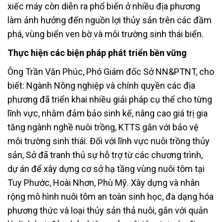
xiếc máy còn diễn ra phổ biến ở nhiều địa phương
làm ảnh hưởng đến nguồn lợi thủy sản trên các đầm
phá, vùng biển ven bờ và môi trường sinh thái biển.
Thực hiện các biện pháp phát triển bền vững
Ông Trần Văn Phúc, Phó Giám đốc Sở NN&PTNT, cho
biết: Ngành Nông nghiệp và chính quyền các địa
phương đã triển khai nhiều giải pháp cụ thể cho từng
lĩnh vực, nhằm đảm bảo sinh kế, nâng cao giá trị gia
tăng ngành nghề nuôi trồng, KTTS gắn với bảo vệ
môi trường sinh thái. Đối với lĩnh vực nuôi trồng thủy
sản, Sở đã tranh thủ sự hỗ trợ từ các chương trình,
dự án để xây dựng cơ sở hạ tầng vùng nuôi tôm tại
Tuy Phước, Hoài Nhơn, Phù Mỹ. Xây dựng và nhân
rộng mô hình nuôi tôm an toàn sinh học, đa dạng hóa
phương thức và loại thủy sản thả nuôi, gắn với quản