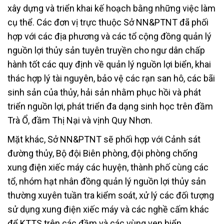
xây dựng và triển khai kế hoạch bằng những việc làm
cụ thể. Các đơn vị trực thuộc Sở NN&PTNT đã phối
hợp với các địa phương và các tổ cộng đồng quản lý
nguồn lợi thủy sản tuyên truyền cho ngư dân chấp
hành tốt các quy định về quản lý nguồn lợi biển, khai
thác hợp lý tài nguyên, bảo vệ các rạn san hô, các bãi
sinh sản của thủy, hải sản nhằm phục hồi và phát
triển nguồn lợi, phát triển đa dạng sinh học trên đầm
Trà Ổ, đầm Thị Nại và vịnh Quy Nhơn.
Mặt khác, Sở NN&PTNT sẽ phối hợp với Cảnh sát
đường thủy, Bộ đội Biên phòng, đội phòng chống
xung điện xiếc máy các huyện, thành phố cùng các
tổ, nhóm hạt nhân đồng quản lý nguồn lợi thủy sản
thường xuyên tuần tra kiểm soát, xử lý các đối tượng
sử dụng xung điện xiếc máy và các nghề cấm khác
để KTTS trên các đầm và các vùng ven biển.