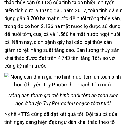
thác thủy sản (KTTS) của tỉnh ta có nhiều chuyển
biến tích cực. 9 tháng đầu năm 2017, toàn tỉnh đã sử
dụng gần 3.700 ha mặt nước để nuôi trồng thủy sản,
trong đó có hơn 2.136 ha mặt nước lợ được sử dụng
để nuôi tôm, cua, cá và 1.560 ha mặt nước ngọt nuôi
cá. Năm nay, dịch bệnh gây hại các loại thủy sản
giảm rõ rệt, năng suất tăng cao. Sản lượng thủy sản
khai thác được đạt trên 4.743 tấn, tăng 16% so với
cùng kỳ năm trước.
Nông dân tham gia mô hình nuôi tôm an toàn sinh
học ở huyện Tuy Phước thu hoạch tôm nuôi.
Nghề KTTS cũng đã đạt kết quả tốt. Đội tàu cá của
tỉnh ngày càng hiện đại; ngư dân khai thác theo tổ,