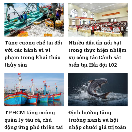
Tăng cường chế tài đối
Nhiều dấu ấn nổi bật
với các hành vi vi
trong thực hiện nhiệm
phạm trong khai thác
vụ công tác Cảnh sát
thủy sản
biển tại Hải đội 102
TP.HCM tăng cường
Định hướng tăng
quản lý tàu cá, chủ
trưởng xanh và hội
động ứng phó thiên tai
nhập chuỗi giá trị toàn