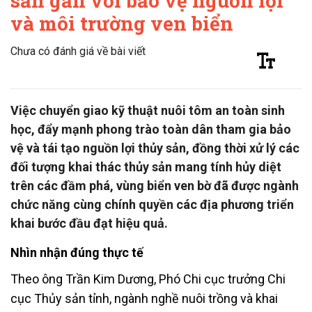
sản gắn với bảo vệ nguồn lợi
và môi trường ven biển
Chưa có đánh giá về bài viết
Việc chuyển giao kỹ thuật nuôi tôm an toàn sinh
học, đẩy mạnh phong trào toàn dân tham gia bảo
vệ và tái tạo nguồn lợi thủy sản, đồng thời xử lý các
đối tượng khai thác thủy sản mang tính hủy diệt
trên các đầm phá, vùng biển ven bờ đã được ngành
chức năng cùng chính quyền các địa phương triển
khai bước đầu đạt hiệu quả.
Nhìn nhận đúng thực tế
Theo ông Trần Kim Dương, Phó Chi cục trưởng Chi
cục Thủy sản tỉnh, ngành nghề nuôi trồng và khai