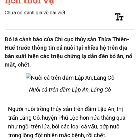
lịch thời vụ
Chưa có đánh giá về bài viết
Đó là cảnh báo của Chi cục thủy sản Thừa Thiên-
Huế trước thông tin cá nuôi tại nhiều hộ trên địa
bàn xuất hiện các triệu chứng lạ dẫn đến bỏ ăn, nổ
mắt, chết.
Nuôi cá trên đầm Lập An, Lăng Cô
Người nuôi trồng thủy sản trên đầm Lập An, thị
trấn Lăng Cô, huyện Phú Lộc hơn nửa tháng qua
như ngồi trên lửa, bởi các loại cá vẩu, bớp nuôi
trong lồng đột nhiên mắc bệnh, rồi chết.