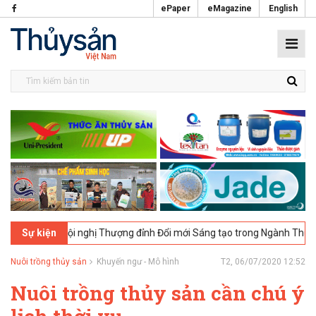
ePaper
eMagazine
English
, UK - Hội nghị Thượng đỉnh Đổi mới Sáng tạo trong Ngành Thực phẩm 
Sự kiện
Nuôi trồng thủy sản
Khuyến ngư - Mô hình
T2, 06/07/2020 12:52
Nuôi trồng thủy sản cần chú ý