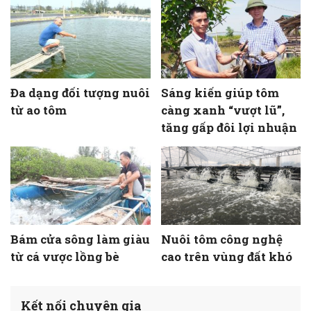
Đa dạng đối tượng nuôi
Sáng kiến giúp tôm
từ ao tôm
càng xanh “vượt lũ”,
tăng gấp đôi lợi nhuận
Bám cửa sông làm giàu
Nuôi tôm công nghệ
từ cá vược lồng bè
cao trên vùng đất khó
Kết nối chuyên gia