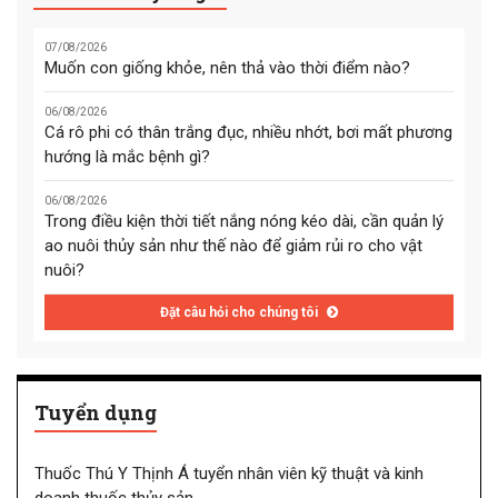
07/08/2026
Muốn con giống khỏe, nên thả vào thời điểm nào?
06/08/2026
Cá rô phi có thân trắng đục, nhiều nhớt, bơi mất phương
hướng là mắc bệnh gì?
06/08/2026
Trong điều kiện thời tiết nắng nóng kéo dài, cần quản lý
ao nuôi thủy sản như thế nào để giảm rủi ro cho vật
nuôi?
Đặt câu hỏi cho chúng tôi
Tuyển dụng
Thuốc Thú Y Thịnh Á tuyển nhân viên kỹ thuật và kinh
doanh thuốc thủy sản