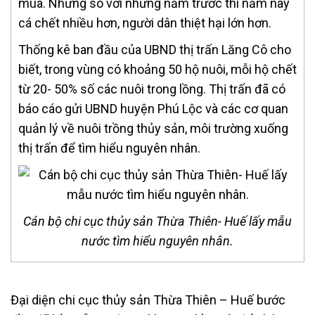
mùa. Nhưng so với những năm trước thì năm nay
cá chết nhiều hơn, người dân thiệt hại lớn hơn.
Thống kê ban đầu của UBND thị trấn Lăng Cô cho
biết, trong vùng có khoảng 50 hộ nuôi, mỗi hộ chết
từ 20- 50% số các nuôi trong lồng. Thị trấn đã có
báo cáo gửi UBND huyện Phú Lộc và các cơ quan
quản lý về nuôi trồng thủy sản, môi trường xuống
thị trấn để tìm hiểu nguyên nhân.
Cán bộ chi cục thủy sản Thừa Thiên- Huế lấy mẫu
nước tìm hiểu nguyên nhân.
Đại diện chi cục thủy sản Thừa Thiên – Huế bước