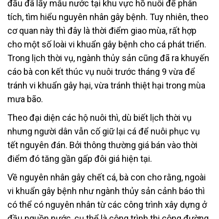
đầu đã lấy mẫu nước tại khu vực hồ nuôi để phân
tích, tìm hiểu nguyên nhân gây bệnh. Tuy nhiên, theo
cơ quan này thì đây là thời điểm giao mùa, rất hợp
cho một số loài vi khuẩn gây bệnh cho cá phát triển.
Trong lịch thời vụ, ngành thủy sản cũng đã ra khuyến
cáo bà con kết thúc vụ nuôi trước tháng 9 vừa để
tránh vi khuẩn gây hại, vừa tránh thiệt hại trong mùa
mưa bão.
Theo đại diện các hộ nuôi thì, dù biết lịch thời vụ
nhưng người dân vẫn cố giữ lại cá để nuôi phục vụ
tết nguyên đán. Bởi thông thường giá bán vào thời
điểm đó tăng gần gấp đôi giá hiện tại.
Về nguyên nhân gây chết cá, bà con cho rằng, ngoài
vi khuẩn gây bệnh như ngành thủy sản cảnh báo thì
có thể có nguyên nhân từ các công trình xây dựng ở
đầu nguồn nước, cụ thể là công trình thi công đường