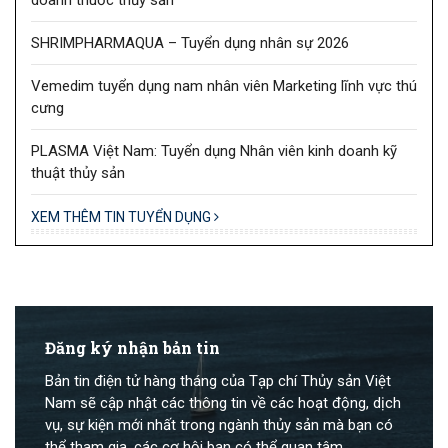
SHRIMPHARMAQUA – Tuyển dụng nhân sự 2026
Vemedim tuyển dụng nam nhân viên Marketing lĩnh vực thú
cưng
PLASMA Việt Nam: Tuyển dụng Nhân viên kinh doanh kỹ
thuật thủy sản
XEM THÊM TIN TUYỂN DỤNG
Đăng ký nhận bản tin
Bản tin điện tử hàng tháng của Tạp chí Thủy sản Việt
Nam sẽ cập nhật các thông tin về các hoạt động, dịch
vụ, sự kiện mới nhất trong ngành thủy sản mà bạn có
thể tham gia, các cơ hội bạn có thể quan tâm.