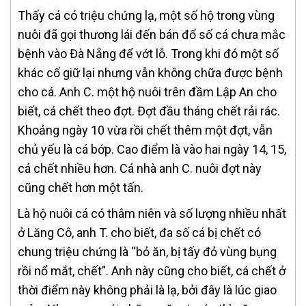
Thấy cá có triệu chứng lạ, một số hộ trong vùng
nuôi đã gọi thương lái đến bán đổ số cá chưa mắc
bệnh vào Đà Nẵng để vớt lỗ. Trong khi đó một số
khác cố giữ lại nhưng vẫn không chữa được bệnh
cho cá. Anh C. một hộ nuôi trên đầm Lập An cho
biết, cá chết theo đợt. Đợt đầu tháng chết rải rác.
Khoảng ngày 10 vừa rồi chết thêm một đợt, vẫn
chủ yếu là cá bớp. Cao điểm là vào hai ngày 14, 15,
cá chết nhiều hơn. Cá nhà anh C. nuôi đợt này
cũng chết hơn một tấn.
Là hộ nuôi cá có thâm niên và số lượng nhiều nhất
ở Lăng Cô, anh T. cho biết, đa số cá bị chết có
chung triệu chứng là “bỏ ăn, bị tấy đỏ vùng bụng
rồi nổ mắt, chết”. Anh này cũng cho biết, cá chết ở
thời điểm này không phải là lạ, bởi đây là lúc giao