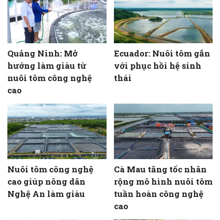
Quảng Ninh: Mở
Ecuador: Nuôi tôm gắn
hướng làm giàu từ
với phục hồi hệ sinh
nuôi tôm công nghệ
thái
cao
Nuôi tôm công nghệ
Cà Mau tăng tốc nhân
cao giúp nông dân
rộng mô hình nuôi tôm
Nghệ An làm giàu
tuần hoàn công nghệ
cao