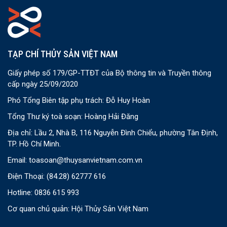
TẠP CHÍ THỦY SẢN VIỆT NAM
Giấy phép số 179/GP-TTĐT của Bộ thông tin và Truyền thông
cấp ngày 25/09/2020
Phó Tổng Biên tập phụ trách: Đỗ Huy Hoàn
Tổng Thư ký toà soạn: Hoàng Hải Đăng
Địa chỉ: Lầu 2, Nhà B, 116 Nguyễn Đình Chiểu, phường Tân Định,
TP. Hồ Chí Minh.
Email:
toasoan@thuysanvietnam.com.vn
Điện Thoại:
(84.28) 62777 616
Hotline: 0836 615 993
Cơ quan chủ quản: Hội Thủy Sản Việt Nam