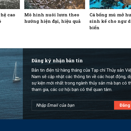
ghệ cao
Mô hình nuôi lươn theo
Cá bống mú mở h
ó
hướng hiện đại, hiệu quả
sinh kế cho ngư 
biển
Đăng ký nhận bản tin
Bản tin điện tử hàng tháng của Tạp chí Thủy sản Việ
Nam sẽ cập nhật các thông tin về các hoạt động, dị
sự kiện mới nhất trong ngành thủy sản mà bạn có t
tham gia, các cơ hội bạn có thể quan tâm.