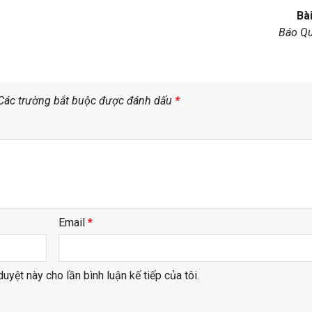
Bài
Báo Q
Các trường bắt buộc được đánh dấu
*
Email
*
duyệt này cho lần bình luận kế tiếp của tôi.