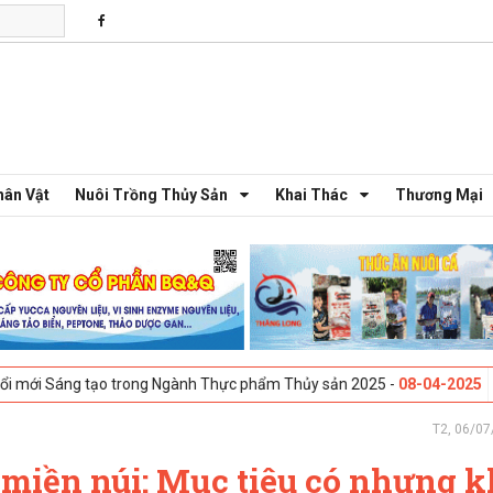
hân Vật
Nuôi Trồng Thủy Sản
Khai Thác
Thương Mại
g tạo trong Ngành Thực phẩm Thủy sản 2025 -
08-04-2025
Galway, Irel
T2, 06/07
 miền núi: Mục tiêu có nhưng 