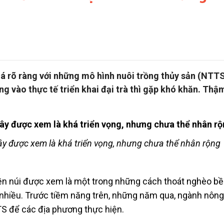
á rõ ràng với những mô hình nuôi trồng thủy sản (NTTS
ng vào thực tế triển khai đại trà thì gặp khó khăn. Thậ
.
ây được xem là khá triển vọng, nhưng chưa thể nhân rộng
ền núi được xem là một trong những cách thoát nghèo b
t nhiều. Trước tiềm năng trên, những năm qua, ngành nôn
TS để các địa phương thực hiện.