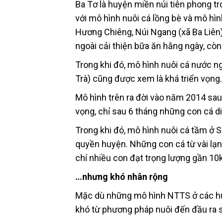
Ba Tơ là huyện miền núi tiên phong t
với mô hình nuôi cá lồng bè và mô hì
Hương Chiêng, Núi Ngang (xã Ba Liên)
ngoài cải thiện bữa ăn hằng ngày, còn
Trong khi đó, mô hình nuôi cá nước n
Trà) cũng được xem là khá triển vọng. 
Mô hình trên ra đời vào năm 2014 sa
vọng, chỉ sau 6 tháng những con cá di
Trong khi đó, mô hình nuôi cá tầm ở 
quyền huyện. Những con cá từ vài lạn
chí nhiều con đạt trọng lượng gần 10
…nhưng khó nhân rộng
Mặc dù những mô hình NTTS ở các huyệ
khó từ phương pháp nuôi đến đầu ra s