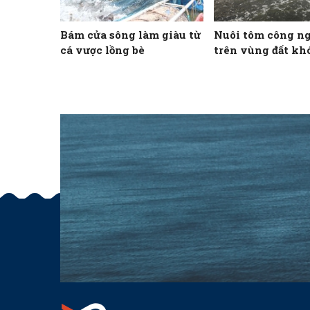
Bám cửa sông làm giàu từ
Nuôi tôm công n
cá vược lồng bè
trên vùng đất kh