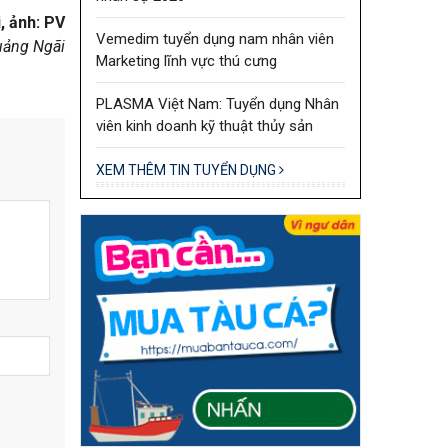
, ảnh: PV
Vemedim tuyển dụng nam nhân viên
uảng Ngãi
Marketing lĩnh vực thú cưng
PLASMA Việt Nam: Tuyển dụng Nhân
viên kinh doanh kỹ thuật thủy sản
XEM THÊM TIN TUYỂN DỤNG