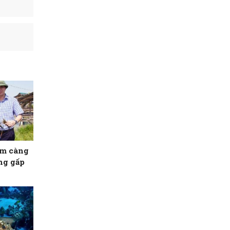
ôm càng
ăng gấp