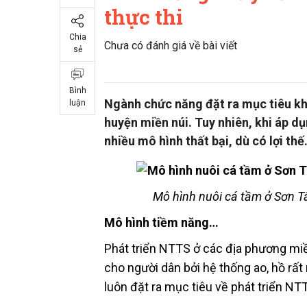
thực thi
Chia
Chưa có đánh giá về bài viết
sẻ
Bình
Ngành chức năng đặt ra mục tiêu kh
luận
huyện miền núi. Tuy nhiên, khi áp dụ
nhiều mô hình thất bại, dù có lợi thế
Mô hình nuôi cá tầm ở Sơn T
Mô hình tiềm năng…
Phát triển NTTS ở các địa phương mi
cho người dân bởi hệ thống ao, hồ rấ
luôn đặt ra mục tiêu về phát triển NT