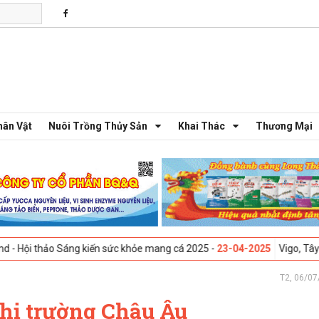
hân Vật
Nuôi Trồng Thủy Sản
Khai Thác
Thương Mại
o Sáng kiến sức khỏe mang cá 2025 -
23-04-2025
Vigo, Tây Ban Nha - T
T2, 06/07
 thị trường Châu Âu