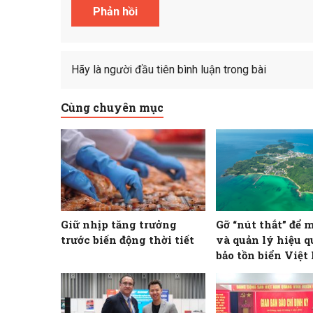
Hãy là người đầu tiên bình luận trong bài
Cùng chuyên mục
Giữ nhịp tăng trưởng
Gỡ “nút thắt” để 
trước biến động thời tiết
và quản lý hiệu 
bảo tồn biển Việ