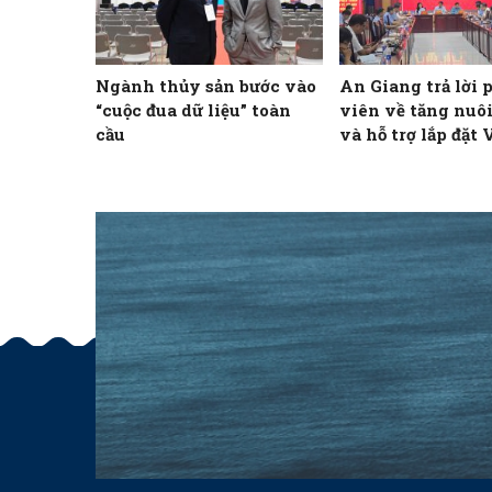
Ngành thủy sản bước vào
An Giang trả lời
“cuộc đua dữ liệu” toàn
viên về tăng nuôi
cầu
và hỗ trợ lắp đặt