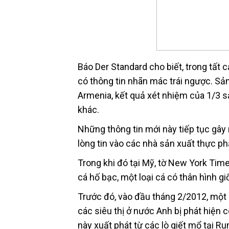
Báo Der Standard cho biết, trong tất
có thông tin nhãn mác trái ngược. Sả
Armenia, kết quả xét nhiệm của 1/3 
khác.
Những thông tin mới này tiếp tục gây
lòng tin vào các nhà sản xuất thực p
Trong khi đó tại Mỹ, tờ New York Time
cá hố bạc, một loại cá có thân hình g
Trước đó, vào đầu tháng 2/2012, một
các siêu thị ở nước Anh bị phát hiện 
này xuất phát từ các lò giết mổ tại R