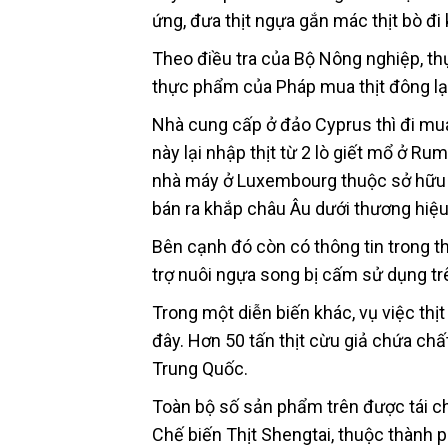
ứng, đưa thịt ngựa gắn mác thịt bò đi
Theo điều tra của Bộ Nông nghiệp, t
thực phẩm của Pháp mua thịt đông lạ
Nhà cung cấp ở đảo Cyprus thì đi mu
này lại nhập thịt từ 2 lò giết mổ ở R
nhà máy ở Luxembourg thuộc sở hữu c
bán ra khắp châu Âu dưới thương hiệu
Bên cạnh đó còn có thông tin trong t
trợ nuôi ngựa song bị cấm sử dụng trê
Trong một diễn biến khác, vụ việc thị
đây. Hơn 50 tấn thịt cừu giả chứa chấ
Trung Quốc.
Toàn bộ số sản phẩm trên được tái ch
Chế biến Thịt Shengtai, thuộc thành p