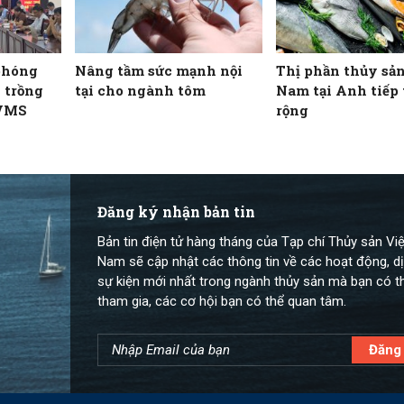
 phóng
Nâng tầm sức mạnh nội
Thị phần thủy sản
 trồng
tại cho ngành tôm
Nam tại Anh tiếp
 VMS
rộng
Đăng ký nhận bản tin
Bản tin điện tử hàng tháng của Tạp chí Thủy sản Việ
Nam sẽ cập nhật các thông tin về các hoạt động, dị
sự kiện mới nhất trong ngành thủy sản mà bạn có t
tham gia, các cơ hội bạn có thể quan tâm.