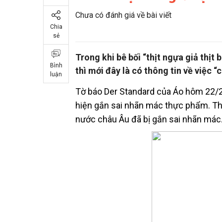
Chưa có đánh giá về bài viết
Chia
sẻ
Trong khi bê bối “thịt ngựa giả thị
Bình
thì mới đây là có thông tin về việc “c
luận
Tờ báo Der Standard của Áo hôm 22/2 
hiện gắn sai nhãn mác thực phẩm. Th
nước châu Âu đã bị gắn sai nhãn mác