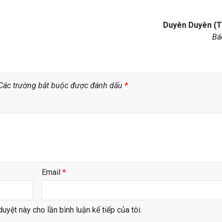
Duyên Duyên (T
Bá
Các trường bắt buộc được đánh dấu
*
Email
*
duyệt này cho lần bình luận kế tiếp của tôi.