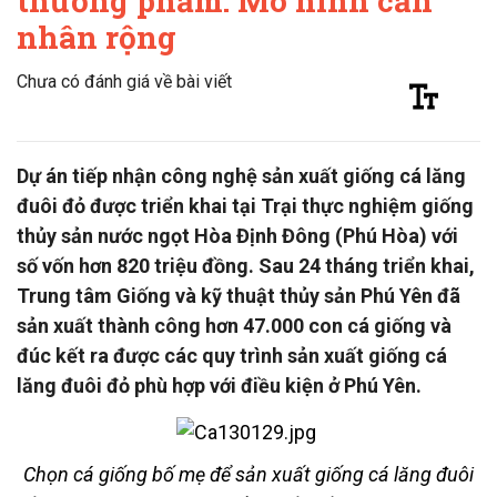
thương phẩm: Mô hình cần
nhân rộng
Chưa có đánh giá về bài viết
Dự án tiếp nhận công nghệ sản xuất giống cá lăng
đuôi đỏ được triển khai tại Trại thực nghiệm giống
thủy sản nước ngọt Hòa Định Đông (Phú Hòa) với
số vốn hơn 820 triệu đồng. Sau 24 tháng triển khai,
Trung tâm Giống và kỹ thuật thủy sản Phú Yên đã
sản xuất thành công hơn 47.000 con cá giống và
đúc kết ra được các quy trình sản xuất giống cá
lăng đuôi đỏ phù hợp với điều kiện ở Phú Yên.
Chọn cá giống bố mẹ để sản xuất giống cá lăng đuôi