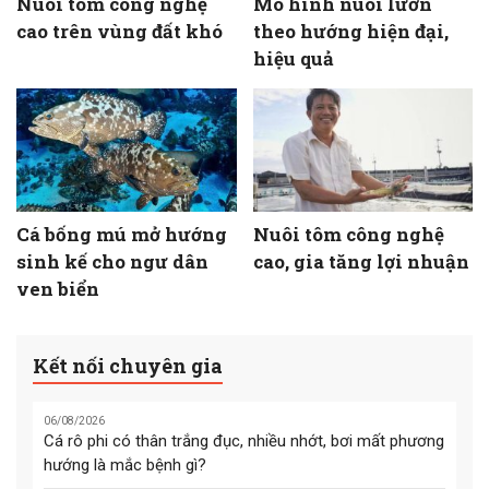
Nuôi tôm công nghệ
Mô hình nuôi lươn
cao trên vùng đất khó
theo hướng hiện đại,
hiệu quả
Cá bống mú mở hướng
Nuôi tôm công nghệ
sinh kế cho ngư dân
cao, gia tăng lợi nhuận
ven biển
Kết nối chuyên gia
06/08/2026
Cá rô phi có thân trắng đục, nhiều nhớt, bơi mất phương
hướng là mắc bệnh gì?