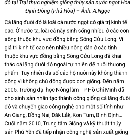
đỏ tại Trại thực nghiệm giống thủy sản nước ngọt Hòa
Định Đông (Phú Hòa) – Ảnh: A.Ngọc
Cá lăng đuôi đỏ là loài cá nước ngọt có giá trị kinh tế
cao. Ở nước ta, loài cá này sinh sống nhiều ở các con
sông thuộc khu vực đồng bằng Sông Cửu Long. Vì
giá trị kinh tế cao nên nhiều nông dân ở các tỉnh
thuộc khu vực đồng bằng Sông Cửu Long đã khai
thác cá lăng đuôi đỏ ngoài tự nhiên để nuôi thương
phẩm. Tuy nhiên đa số các hộ nuôi này không thành
công vì không chủ động được con giống. Đến năm
2005, Trường đại học Nông lâm TP Hồ Chí Minh đã
cho sinh sản nhân tạo thành công giống cá lăng đuôi
đỏ và chuyển giao công nghệ cho một số tỉnh như
An Giang, Đồng Nai, Đắk Lắk, Kon Tum, Bình Định…
Cuối năm 2010, Trung tâm Giống và kỹ thuật thủy
sản Phú Yên đã tiếp nhận công nghệ sản xuất giống