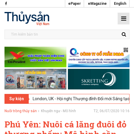
ePaper
eMagazine
English
02-2026
London, UK - Hội nghị Thượng đỉnh Đổi mới Sáng tạo trong N
Sự kiện
Nuôi trồng thủy sản
Khuyến ngư - Mô hình
T2, 06/07/2020 10:16
Phú Yên: Nuôi cá lăng đuôi đỏ