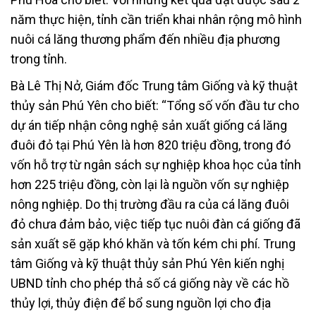
năm thực hiện, tỉnh cần triển khai nhân rộng mô hình
nuôi cá lăng thương phẩm đến nhiều địa phương
trong tỉnh.
Bà Lê Thị Nở, Giám đốc Trung tâm Giống và kỹ thuật
thủy sản Phú Yên cho biết: “Tổng số vốn đầu tư cho
dự án tiếp nhận công nghệ sản xuất giống cá lăng
đuôi đỏ tại Phú Yên là hơn 820 triệu đồng, trong đó
vốn hỗ trợ từ ngân sách sự nghiệp khoa học của tỉnh
hơn 225 triệu đồng, còn lại là nguồn vốn sự nghiệp
nông nghiệp. Do thị trường đầu ra của cá lăng đuôi
đỏ chưa đảm bảo, việc tiếp tục nuôi đàn cá giống đã
sản xuất sẽ gặp khó khăn và tốn kém chi phí. Trung
tâm Giống và kỹ thuật thủy sản Phú Yên kiến nghị
UBND tỉnh cho phép thả số cá giống này về các hồ
thủy lợi, thủy điện để bổ sung nguồn lợi cho địa