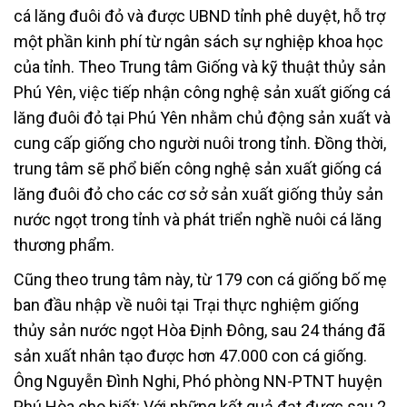
cá lăng đuôi đỏ và được UBND tỉnh phê duyệt, hỗ trợ
một phần kinh phí từ ngân sách sự nghiệp khoa học
của tỉnh. Theo Trung tâm Giống và kỹ thuật thủy sản
Phú Yên, việc tiếp nhận công nghệ sản xuất giống cá
lăng đuôi đỏ tại Phú Yên nhằm chủ động sản xuất và
cung cấp giống cho người nuôi trong tỉnh. Đồng thời,
trung tâm sẽ phổ biến công nghệ sản xuất giống cá
lăng đuôi đỏ cho các cơ sở sản xuất giống thủy sản
nước ngọt trong tỉnh và phát triển nghề nuôi cá lăng
thương phẩm.
Cũng theo trung tâm này, từ 179 con cá giống bố mẹ
ban đầu nhập về nuôi tại Trại thực nghiệm giống
thủy sản nước ngọt Hòa Định Đông, sau 24 tháng đã
sản xuất nhân tạo được hơn 47.000 con cá giống.
Ông Nguyễn Đình Nghi, Phó phòng NN-PTNT huyện
Phú Hòa cho biết: Với những kết quả đạt được sau 2