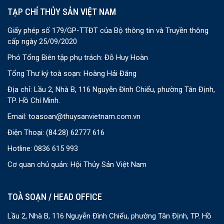
TẠP CHÍ THỦY SẢN VIỆT NAM
Giấy phép số 179/GP-TTĐT của Bộ thông tin và Truyền thông
cấp ngày 25/09/2020
Phó Tổng Biên tập phụ trách: Đỗ Huy Hoàn
Tổng Thư ký toà soạn: Hoàng Hải Đăng
Địa chỉ: Lầu 2, Nhà B, 116 Nguyễn Đình Chiểu, phường Tân Định,
TP. Hồ Chí Minh.
Email:
toasoan@thuysanvietnam.com.vn
Điện Thoại:
(84.28) 62777 616
Hotline: 0836 615 993
Cơ quan chủ quản: Hội Thủy Sản Việt Nam
TOÀ SOẠN / HEAD OFFICE
Lầu 2, Nhà B, 116 Nguyễn Đình Chiểu, phường Tân Định, TP. Hồ