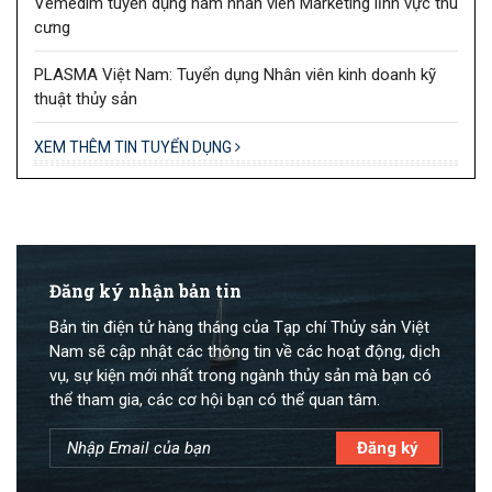
Vemedim tuyển dụng nam nhân viên Marketing lĩnh vực thú
cưng
PLASMA Việt Nam: Tuyển dụng Nhân viên kinh doanh kỹ
thuật thủy sản
XEM THÊM TIN TUYỂN DỤNG
Đăng ký nhận bản tin
Bản tin điện tử hàng tháng của Tạp chí Thủy sản Việt
Nam sẽ cập nhật các thông tin về các hoạt động, dịch
vụ, sự kiện mới nhất trong ngành thủy sản mà bạn có
thể tham gia, các cơ hội bạn có thể quan tâm.