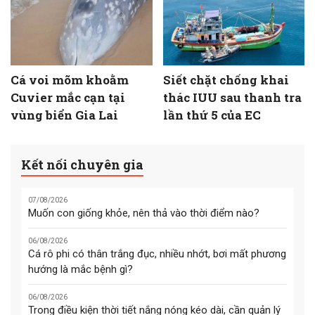
Cá voi mõm khoằm
Siết chặt chống khai
Cuvier mắc cạn tại
thác IUU sau thanh tra
vùng biển Gia Lai
lần thứ 5 của EC
Kết nối chuyên gia
07/08/2026
Muốn con giống khỏe, nên thả vào thời điểm nào?
06/08/2026
Cá rô phi có thân trắng đục, nhiều nhớt, bơi mất phương
hướng là mắc bệnh gì?
06/08/2026
Trong điều kiện thời tiết nắng nóng kéo dài, cần quản lý