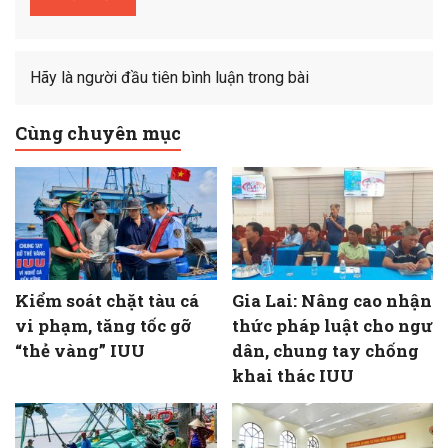
Hãy là người đầu tiên bình luận trong bài
Cùng chuyên mục
Kiểm soát chặt tàu cá
Gia Lai: Nâng cao nhận
vi phạm, tăng tốc gỡ
thức pháp luật cho ngư
“thẻ vàng” IUU
dân, chung tay chống
khai thác IUU