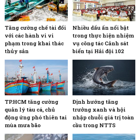
Tăng cường chế tài đối
Nhiều dấu ấn nổi bật
với các hành vi vi
trong thực hiện nhiệm
phạm trong khai thác
vụ công tác Cảnh sát
thủy sản
biển tại Hải đội 102
TP.HCM tăng cường
Định hướng tăng
quản lý tàu cá, chủ
trưởng xanh và hội
động ứng phó thiên tai
nhập chuỗi giá trị toàn
mùa mưa bão
cầu trong NTTS