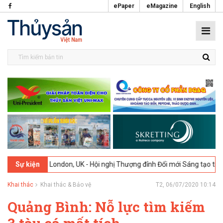
ePaper
eMagazine
English
-2026
London, UK - Hội nghị Thượng đỉnh Đổi mới Sáng tạo trong Ngà
Sự kiện
Khai thác
Khai thác & Bảo vệ
T2, 06/07/2020 10:14
Quảng Bình: Nỗ lực tìm kiếm