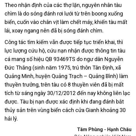
Theo nhận định của các thợ lặn, nguyên nhân tàu
chìm là do sóng đánh rơi lưới từ trên boong xuống
biển, cuốn vào chân vịt làm chết máy, khiến tàu mất
lái, xoay ngang nên đã bị sóng đánh chìm.
Công tác tìm kiếm vẫn được tiếp tục triển khai, thì
lực lượng cứu hộ, cứu nạn nhận được thông tin tàu
cá mang số hiệu QB 93469TS do ngư dân Nguyễn
Đức Thắng (sinh năm 1975, trú thôn Tân Định, xã
Quảng Minh, huyện Quảng Trạch – Quảng Bình) làm
thuyền trưởng, trên tàu có 8 thuyền viên đã bị mất
tích từ sáng ngày 30/12/2012 đến nay không liên lạc
được. Tàu bị nạn được xác định khi đang đánh bắt
thủy sản trên vùng biển cách cửa Gianh khoảng 30
hải lý.
Tâm Phùng - Hạnh Châu