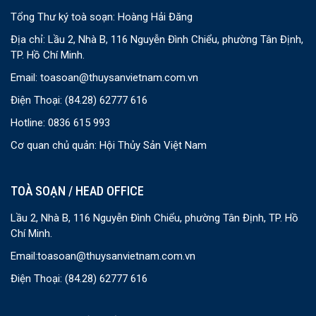
Tổng Thư ký toà soạn: Hoàng Hải Đăng
Địa chỉ: Lầu 2, Nhà B, 116 Nguyễn Đình Chiểu, phường Tân Định,
TP. Hồ Chí Minh.
Email:
toasoan@thuysanvietnam.com.vn
Điện Thoại:
(84.28) 62777 616
Hotline: 0836 615 993
Cơ quan chủ quản: Hội Thủy Sản Việt Nam
TOÀ SOẠN / HEAD OFFICE
Lầu 2, Nhà B, 116 Nguyễn Đình Chiểu, phường Tân Định, TP. Hồ
Chí Minh.
Email:
toasoan@thuysanvietnam.com.vn
Điện Thoại:
(84.28) 62777 616