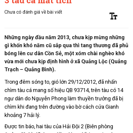
3 tàu cá mất tích
Chưa có đánh giá về bài viết
Những ngày đầu năm 2013, chưa kịp mừng những
gì khốn khó năm cũ sắp qua thì tang thương đã phủ
bóng lên cư dân Cồn Sẻ, một xóm chài nghèo khó
vừa mới chưa kịp định hình ở xã Quảng Lộc (Quảng
Trạch – Quảng Bình).
Trong đêm sóng to, gió lớn 29/12/2012, đã nhấn
chìm tàu cá mang số hiệu QB 93714, trên tàu có 14
ngư dân do Nguyễn Phong làm thuyền trưởng đã bị
chìm khi đang trên đường vào bờ cách cửa Gianh
khoảng 7 hải lý.
Được tin báo, hai tàu của Hải Đội 2 (Biên phòng