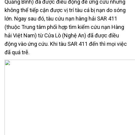
Quảng Bình) đã được điều động để ứng cứu nhưng
không thể tiếp cận được vị trí tàu cá bị nạn do sóng
lớn. Ngay sau đó, tàu cứu nạn hàng hải SAR 411
(thuộc Trung tâm phối hợp tìm kiếm cứu nạn Hàng
hải Việt Nam) từ Cửa Lò (Nghệ An) đã được điều
động vào ứng cứu. Khi tàu SAR 411 đến thì mọi việc
đã quá trễ.