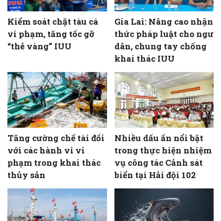
Kiểm soát chặt tàu cá
Gia Lai: Nâng cao nhận
vi phạm, tăng tốc gỡ
thức pháp luật cho ngư
“thẻ vàng” IUU
dân, chung tay chống
khai thác IUU
Tăng cường chế tài đối
Nhiều dấu ấn nổi bật
với các hành vi vi
trong thực hiện nhiệm
phạm trong khai thác
vụ công tác Cảnh sát
thủy sản
biển tại Hải đội 102