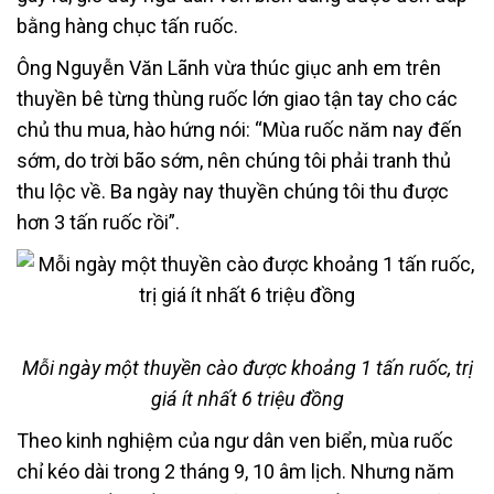
bằng hàng chục tấn ruốc.
Ông Nguyễn Văn Lãnh vừa thúc giục anh em trên
thuyền bê từng thùng ruốc lớn giao tận tay cho các
chủ thu mua, hào hứng nói: “Mùa ruốc năm nay đến
sớm, do trời bão sớm, nên chúng tôi phải tranh thủ
thu lộc về. Ba ngày nay thuyền chúng tôi thu được
hơn 3 tấn ruốc rồi”.
Mỗi ngày một thuyền cào được khoảng 1 tấn ruốc, trị
giá ít nhất 6 triệu đồng
Theo kinh nghiệm của ngư dân ven biển, mùa ruốc
chỉ kéo dài trong 2 tháng 9, 10 âm lịch. Nhưng năm