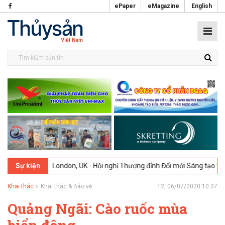
ePaper
eMagazine
English
2-2026
London, UK - Hội nghị Thượng đỉnh Đổi mới Sáng tạo trong Ng
Sự kiện
Khai thác
Khai thác & Bảo vệ
T2, 06/07/2020 10:37
Quảng Ngãi: Cào ruốc mùa