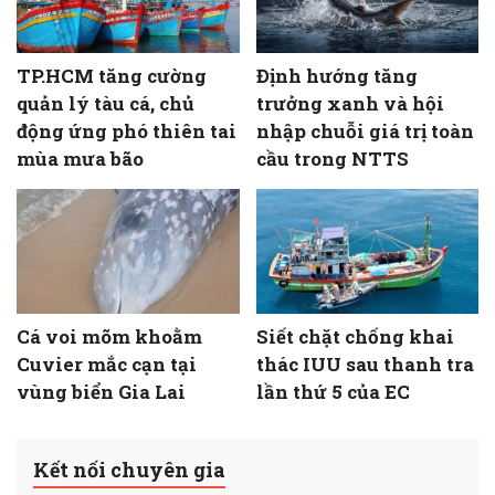
TP.HCM tăng cường
Định hướng tăng
quản lý tàu cá, chủ
trưởng xanh và hội
động ứng phó thiên tai
nhập chuỗi giá trị toàn
mùa mưa bão
cầu trong NTTS
Cá voi mõm khoằm
Siết chặt chống khai
Cuvier mắc cạn tại
thác IUU sau thanh tra
vùng biển Gia Lai
lần thứ 5 của EC
Kết nối chuyên gia