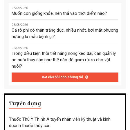
07/08/2026
Muốn con giống khỏe, nên thả vào thời điểm nào?
06/08/2026
Cá rô phi có thân trắng đục, nhiều nhớt, bơi mất phương
hướng là mắc bệnh gì?
06/08/2026
Trong điều kiện thời tiết nắng nóng kéo dài, cần quản lý
ao nuôi thủy sản như thế nào để giảm rủi ro cho vật
nuôi?
Đặt câu hỏi cho chúng tôi
Tuyển dụng
Thuốc Thú Y Thịnh Á tuyển nhân viên kỹ thuật và kinh
doanh thuốc thủy sản