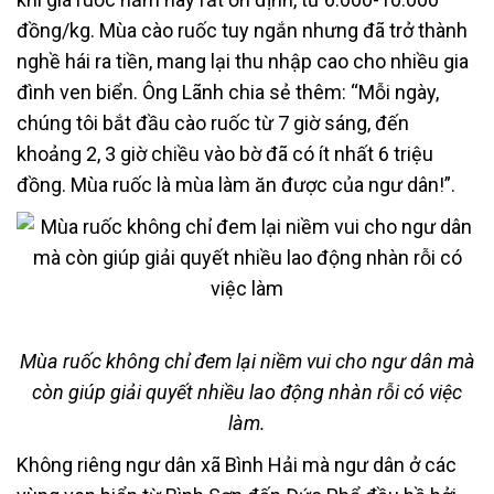
đồng/kg. Mùa cào ruốc tuy ngắn nhưng đã trở thành
nghề hái ra tiền, mang lại thu nhập cao cho nhiều gia
đình ven biển. Ông Lãnh chia sẻ thêm: “Mỗi ngày,
chúng tôi bắt đầu cào ruốc từ 7 giờ sáng, đến
khoảng 2, 3 giờ chiều vào bờ đã có ít nhất 6 triệu
đồng. Mùa ruốc là mùa làm ăn được của ngư dân!”.
Mùa ruốc không chỉ đem lại niềm vui cho ngư dân mà
còn giúp giải quyết nhiều lao động nhàn rỗi có việc
làm.
Không riêng ngư dân xã Bình Hải mà ngư dân ở các