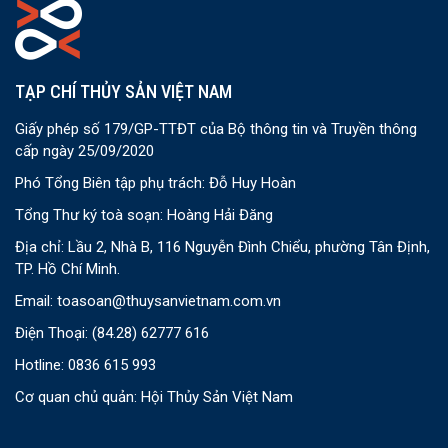
TẠP CHÍ THỦY SẢN VIỆT NAM
Giấy phép số 179/GP-TTĐT của Bộ thông tin và Truyền thông
cấp ngày 25/09/2020
Phó Tổng Biên tập phụ trách: Đỗ Huy Hoàn
Tổng Thư ký toà soạn: Hoàng Hải Đăng
Địa chỉ: Lầu 2, Nhà B, 116 Nguyễn Đình Chiểu, phường Tân Định,
TP. Hồ Chí Minh.
Email:
toasoan@thuysanvietnam.com.vn
Điện Thoại:
(84.28) 62777 616
Hotline: 0836 615 993
Cơ quan chủ quản: Hội Thủy Sản Việt Nam