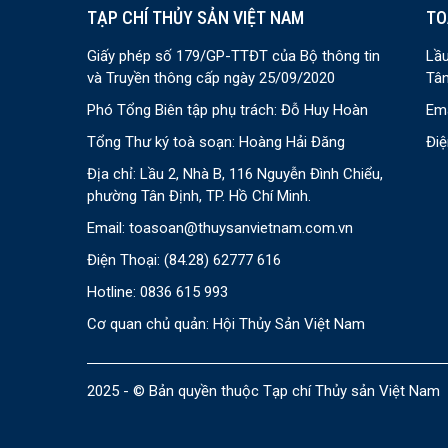
TẠP CHÍ THỦY SẢN VIỆT NAM
TO
Giấy phép số 179/GP-TTĐT của Bộ thông tin
Lầu
và Truyền thông cấp ngày 25/09/2020
Tân
Phó Tổng Biên tập phụ trách: Đỗ Huy Hoàn
Ema
Tổng Thư ký toà soạn: Hoàng Hải Đăng
Điệ
Địa chỉ: Lầu 2, Nhà B, 116 Nguyễn Đình Chiểu,
phường Tân Định, TP. Hồ Chí Minh.
Email:
toasoan@thuysanvietnam.com.vn
Điện Thoại:
(84.28) 62777 616
Hotline: 0836 615 993
Cơ quan chủ quản: Hội Thủy Sản Việt Nam
2025 - © Bản quyền thuộc Tạp chí Thủy sản Việt Nam