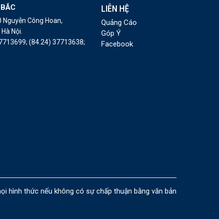
 BẮC
LIÊN HỆ
10 Nguyễn Công Hoan,
Quảng Cáo
Hà Nội.
Góp Ý
37713699;
(84.24) 37713638;
Facebook
i hình thức nếu không có sự chấp thuận bằng văn bản