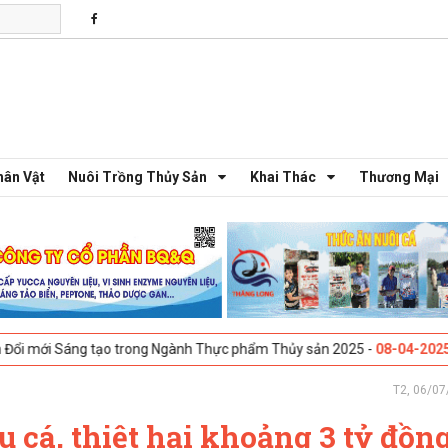
hân Vật
Nuôi Trồng Thủy Sản
Khai Thác
Thương Mại
áng tạo trong Ngành Thực phẩm Thủy sản 2025 -
08-04-2025
Galway, I
T2, 06/07
 cá, thiệt hại khoảng 3 tỷ đồn