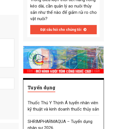
kéo dài, cần quản lý ao nuôi thủy
sản như thế nào để giảm rủi ro cho
vật nuôi?
Đặt câu hỏi cho chúng tôi
Tuyển dụng
Thuốc Thú Y Thịnh Á tuyển nhân viên
kỹ thuật và kinh doanh thuốc thủy sản
SHRIMPHARMAQUA – Tuyển dụng
nhân sự 2026