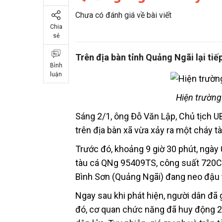
Chưa có đánh giá về bài viết
Chia
sẻ
Trên địa bàn tỉnh Quảng Ngãi lại tiếp
Bình
luận
Hiện trường
Sáng 2/1, ông Đỗ Văn Lập, Chủ tịch U
trên địa bàn xã vừa xảy ra một cháy tà
Trước đó, khoảng 9 giờ 30 phút, ngày 
tàu cá QNg 95409TS, công suất 720CV
Bình Sơn (Quảng Ngãi) đang neo đậu tạ
Ngay sau khi phát hiện, người dân đã
đó, cơ quan chức năng đã huy động 2