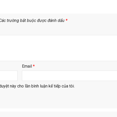
Các trường bắt buộc được đánh dấu
*
Email
*
duyệt này cho lần bình luận kế tiếp của tôi.