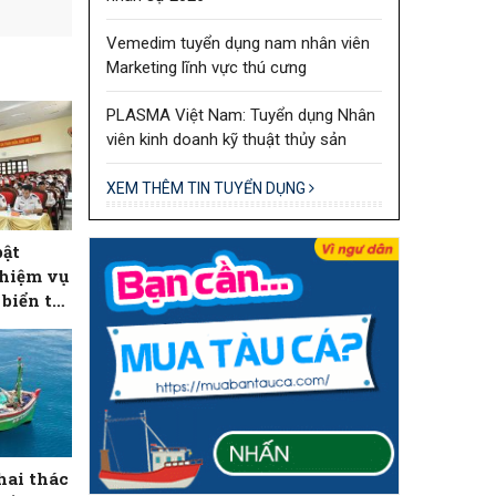
Vemedim tuyển dụng nam nhân viên
Marketing lĩnh vực thú cưng
PLASMA Việt Nam: Tuyển dụng Nhân
viên kinh doanh kỹ thuật thủy sản
XEM THÊM TIN TUYỂN DỤNG
bật
nhiệm vụ
biển tại
hai thác