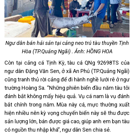
Ngư dân bán hải sản tại cảng neo trú tàu thuyền Tịnh
Hòa (TP.Quảng Ngãi) . Ảnh: HỒNG HOA
Còn tại cảng cá Tịnh Kỳ, tàu cá QNg 92698TS của
ngư dân Đặng Văn Sen, ở xã An Phú (TP.Quảng Ngãi)
cũng tranh thủ rời cảng để đi hành nghề lưới rê ở ngư
trường Hoàng Sa. “Những phiên biển đầu năm tàu tôi
đánh bắt không mấy hiệu quả. Vụ cá nam là vụ đánh
bắt chính trong năm. Mùa này cá, mực thường xuất
hiện nhiều nên kỳ vọng chuyến biển này sẽ thu được
sản lượng lớn, bán được giá cao, giúp anh em bạn tàu
có nguồn thu nhập khá”, ngư dân Sen chia sẻ.