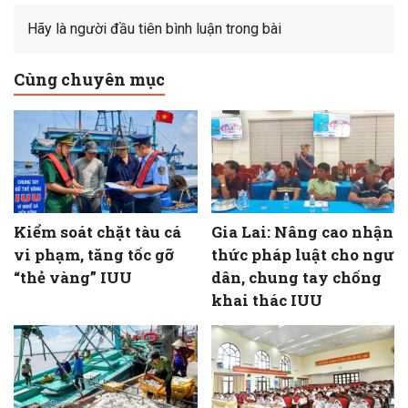
Hãy là người đầu tiên bình luận trong bài
Cùng chuyên mục
Kiểm soát chặt tàu cá
Gia Lai: Nâng cao nhận
vi phạm, tăng tốc gỡ
thức pháp luật cho ngư
“thẻ vàng” IUU
dân, chung tay chống
khai thác IUU