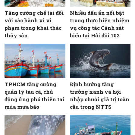
Tăng cường chế tài đối
Nhiều dấu ấn nổi bật
với các hành vi vi
trong thực hiện nhiệm
phạm trong khai thác
vụ công tác Cảnh sát
thủy sản
biển tại Hải đội 102
TP.HCM tăng cường
Định hướng tăng
quản lý tàu cá, chủ
trưởng xanh và hội
động ứng phó thiên tai
nhập chuỗi giá trị toàn
mùa mưa bão
cầu trong NTTS