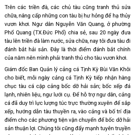
Trên các triền đà, các chủ tàu cũng tranh thủ sửa
chữa, nâng cấp những con tàu bị hư hỏng để hạ thủy
vươn khơi. Ngư dân Nguyễn Văn Quang, ở phường
Phổ Quang (TX.Đức Phổ) chia sẻ, sau 20 ngày đưa
tàu lên triền đà làm nước, sửa chữa, nay tôi đưa tàu đi
đánh bắt hải sản. Đây là thời điểm đánh bắt chính
của năm nên mình phải tranh thủ cho tàu vươn khơi.
Giám đốc Ban Quản lý cảng cá Tịnh Kỳ Bùi Văn Khôi
cho biết, mỗi ngày cảng cá Tịnh Kỳ tiếp nhận hàng
chục tàu cá cập cảng bốc dỡ hải sản; bốc xếp đá
lạnh, nhiên liệu, ngư lưới cụ. Để hỗ trợ ngư dân, cảng
cá đã duy trì lực lượng túc trực thường xuyên để sắp
xếp, hướng dẫn tàu thuyền ra, vào cảng và bố trí địa
điểm cho các phương tiện vận chuyển để bốc dỡ hải
sản thuận lợi. Chúng tôi cũng đẩy mạnh tuyên truyền