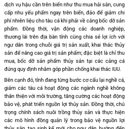
dịch vụ hậu cần trên biển như thu mua hải sản, cung
cấp nhu yếu phẩm ngay trên biển, đảo để giảm chi
phí nhiên liệu cho tàu cá khi phải về cảng bốc dỡ sản
phẩm. Đồng thời, vận động các doanh nghiệp,
thương lái trên địa bàn tỉnh cùng chia sẻ lợi ích với
ngư dân trong chuỗi giá trị sản xuất, khai thác thủy
sản để nâng cao giá trị sản phẩm; đặc biệt là chỉ thu
mua, bốc dỡ sản phẩm thủy sản tại các cảng cá
đúng quy định nhằm góp phần chống khai thác IUU.
Bên cạnh đó, tỉnh đang từng bước cơ cấu lại nghề cá,
giảm các tàu cá hoạt động các ngành nghề không
thân thiện với môi trường, tăng cường các hoạt động
bảo vệ, phát triển nguồn lợi thủy sản. Đồng thời, chú
trọng chính sách nuôi trồng thủy sản và thực hiện
các mô hình đồng quản lý trong bảo vệ nguồn lợi
thủy sản, tạo sinh kế mới cho ngư dân, hướng đến