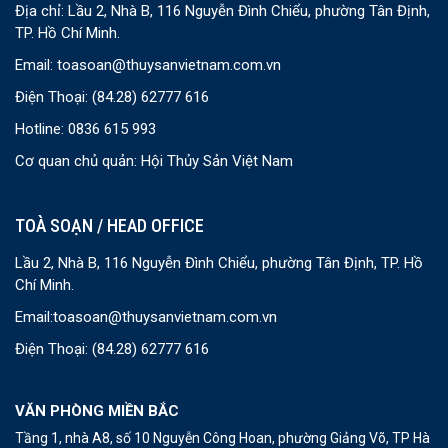
Địa chỉ: Lầu 2, Nhà B, 116 Nguyễn Đình Chiểu, phường Tân Định,
TP. Hồ Chí Minh.
Email:
toasoan@thuysanvietnam.com.vn
Điện Thoại:
(84.28) 62777 616
Hotline: 0836 615 993
Cơ quan chủ quản: Hội Thủy Sản Việt Nam
TOÀ SOẠN / HEAD OFFICE
Lầu 2, Nhà B, 116 Nguyễn Đình Chiểu, phường Tân Định, TP. Hồ
Chí Minh.
Email:
toasoan@thuysanvietnam.com.vn
Điện Thoại:
(84.28) 62777 616
VĂN PHÒNG MIỀN BẮC
Tầng 1, nhà A8, số 10 Nguyễn Công Hoan, phường Giảng Võ, TP Hà