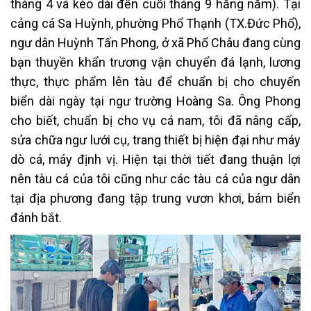
tháng 4 và kéo dài đến cuối tháng 9 hằng năm). Tại
cảng cá Sa Huỳnh, phường Phổ Thạnh (TX.Đức Phổ),
ngư dân Huỳnh Tấn Phong, ở xã Phổ Châu đang cùng
bạn thuyền khẩn trương vận chuyển đá lạnh, lương
thực, thực phẩm lên tàu để chuẩn bị cho chuyến
biển dài ngày tại ngư trường Hoàng Sa. Ông Phong
cho biết, chuẩn bị cho vụ cá nam, tôi đã nâng cấp,
sửa chữa ngư lưới cụ, trang thiết bị hiện đại như máy
dò cá, máy định vị. Hiện tại thời tiết đang thuận lợi
nên tàu cá của tôi cũng như các tàu cá của ngư dân
tại địa phương đang tập trung vươn khơi, bám biển
đánh bắt.