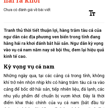
hái ra khơi
Chưa có đánh giá về bài viết
Tranh thủ thời tiết thuận lợi, hàng trăm tàu cá của
ngư dân các địa phương ven biển trong tỉnh đang
hăng hái ra khơi đánh bắt hải sản. Ngư dân kỳ vọng
vào vụ cá nam năm nay sẽ bội thu, đem lại hiệu quả
kinh tế cao.
Kỳ vọng vụ cá nam
Những ngày qua, tại các cảng cá trong tỉnh, không
khí trở nên nhộn nhịp khi có hàng trăm tàu cá ra vào
cảng để bốc dỡ hải sản, tiếp nhiên liệu, đá lạnh, các
nhu yếu phẩm để chuẩn bị vươn khơi. Đây là thời
điểm khai thác chính của vụ cá nam (bắt đầu từ