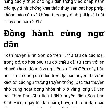
nâng cao ý thức cho ngư dân trong việc chấp hành
các quy định chống khai thác thủy sản bất hợp pháp,
không báo cáo và không theo quy định (IUU) và Luật
Thủy sản năm 2017.
Đồng hành cùng ngư
dân
Toàn huyện Bình Sơn có trên 1.740 tàu cá các loại,
trong đó, có hơn 600 tàu có chiều dài từ 15m trở lên
chuyên hoạt động ở vùng biển xa. Thời điểm này, hầu
hết tàu cá công suất lớn trên địa bàn huyện đã vươn
khơi tới các ngư trường truyền thống. Các tàu thuyền
nhỏ cũng hoạt động nhộn nhịp ở vùng lộng và ven
bờ. Theo Phó Chủ tịch UBND huyện Bình Sơn Ung
Đình Hiền, ngay từ đầu năm, huyện đã chỉ đạo các