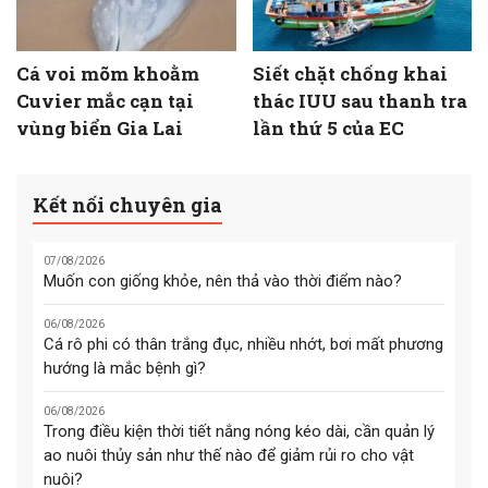
Cá voi mõm khoằm
Siết chặt chống khai
Cuvier mắc cạn tại
thác IUU sau thanh tra
vùng biển Gia Lai
lần thứ 5 của EC
Kết nối chuyên gia
07/08/2026
Muốn con giống khỏe, nên thả vào thời điểm nào?
06/08/2026
Cá rô phi có thân trắng đục, nhiều nhớt, bơi mất phương
hướng là mắc bệnh gì?
06/08/2026
Trong điều kiện thời tiết nắng nóng kéo dài, cần quản lý
ao nuôi thủy sản như thế nào để giảm rủi ro cho vật
nuôi?