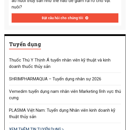
ao nuôi thủy sản như thế nào để giảm rủi ro cho vật
nuôi?
Đặt câu hỏi cho chúng tôi
Tuyển dụng
Thuốc Thú Y Thịnh Á tuyển nhân viên kỹ thuật và kinh
doanh thuốc thủy sản
SHRIMPHARMAQUA – Tuyển dụng nhân sự 2026
Vemedim tuyển dụng nam nhân viên Marketing lĩnh vực thú
cưng
PLASMA Việt Nam: Tuyển dụng Nhân viên kinh doanh kỹ
thuật thủy sản
XEM THÊM TIN TUYỂN DỤNG