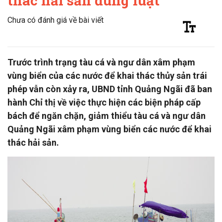
thác hải sản đúng luật
Chưa có đánh giá về bài viết
Trước trình trạng tàu cá và ngư dân xâm phạm
vùng biển của các nước để khai thác thủy sản trái
phép vẫn còn xảy ra, UBND tỉnh Quảng Ngãi đã ban
hành Chỉ thị về việc thực hiện các biện pháp cấp
bách để ngăn chặn, giảm thiểu tàu cá và ngư dân
Quảng Ngãi xâm phạm vùng biển các nước để khai
thác hải sản.