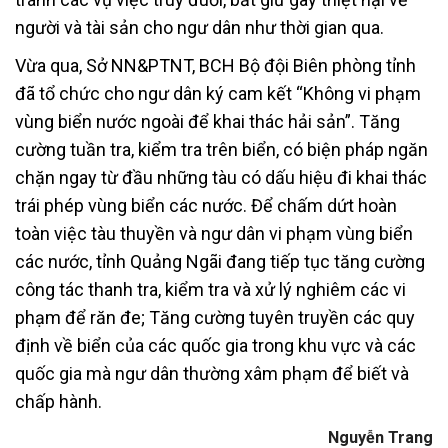
người và tài sản cho ngư dân như thời gian qua.
Vừa qua, Sở NN&PTNT, BCH Bộ đội Biên phòng tỉnh
đã tổ chức cho ngư dân ký cam kết “Không vi phạm
vùng biển nước ngoài để khai thác hải sản”. Tăng
cường tuần tra, kiểm tra trên biển, có biện pháp ngăn
chặn ngay từ đầu những tàu có dấu hiệu đi khai thác
trái phép vùng biển các nước. Để chấm dứt hoàn
toàn việc tàu thuyền và ngư dân vi phạm vùng biển
các nước, tỉnh Quảng Ngãi đang tiếp tục tăng cường
công tác thanh tra, kiểm tra và xử lý nghiêm các vi
phạm để răn đe; Tăng cường tuyên truyền các quy
định về biển của các quốc gia trong khu vực và các
quốc gia mà ngư dân thường xâm phạm để biết và
chấp hành.
Nguyễn Trang