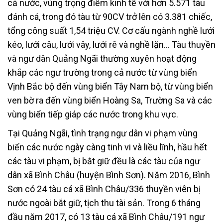
cả nước, vùng trọng điểm kinh tế với hơn 5.571 tàu
đánh cá, trong đó tàu từ 90CV trở lên có 3.381 chiếc,
tổng công suất 1,54 triệu CV. Cơ cấu ngành nghề lưới
kéo, lưới câu, lưới vây, lưới rê và nghề lặn… Tàu thuyền
và ngư dân Quảng Ngãi thường xuyên hoạt động
khắp các ngư trường trong cả nước từ vùng biển
Vịnh Bắc bộ đến vùng biển Tây Nam bộ, từ vùng biển
ven bờ ra đến vùng biển Hoàng Sa, Trường Sa và các
vùng biển tiếp giáp các nước trong khu vực.
Tại Quảng Ngãi, tình trạng ngư dân vi phạm vùng
biển các nước ngày càng tinh vi và liều lĩnh, hầu hết
các tàu vi phạm, bị bắt giữ đều là các tàu của ngư
dân xã Bình Châu (huyện Bình Sơn). Năm 2016, Bình
Sơn có 24 tàu cá xã Bình Châu/336 thuyền viên bị
nước ngoài bắt giữ, tịch thu tài sản. Trong 6 tháng
đầu năm 2017, có 13 tàu cá xã Bình Châu/191 ngư