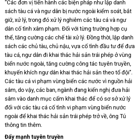
“Các đơn vị tiến hành các biện pháp như lập danh
sách tàu cá và ngư dân bị nước ngoài kiểm soát, bắt
giữ, xử lý, trong đó xử lý nghiêm các tàu cá và ngư
dân cố tình xâm phạm. Đối với từng trường hợp cụ
thể, tăng cường các chế tài xử lý. Đồng thời, lập danh
sách các chủ tàu, chủ nậu, vựa cố tình đầu tư để đưa
tàu cá, ngư dân đi khai thác hải sản trái phép ở vùng
biển nước ngoài, tăng cường công tác tuyên truyền,
khuyến khích ngư dân khai thác hải sản theo tổ đội”.
Các tàu cá vi phạm vùng biển các nước vì nguồn hải
sâm, do vậy, các ban, ngành đang kiến nghị đưa hải
sâm vào danh mục cấm khai thác để có sơ sở xử lý
đối với các tàu cá cố tình vi phạm vùng biển nước
ngoài để khai thác hải sản trái phép trở về, ông Tú
thông tin thêm.
Đẩy mạnh tuyên truyền