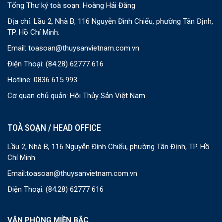
Tổng Thư ký toà soạn: Hoàng Hải Đăng
Địa chỉ: Lầu 2, Nhà B, 116 Nguyễn Đình Chiểu, phường Tân Định,
TP. Hồ Chí Minh.
Email:
toasoan@thuysanvietnam.com.vn
Điện Thoại:
(84.28) 62777 616
Hotline: 0836 615 993
Cơ quan chủ quản: Hội Thủy Sản Việt Nam
TOÀ SOẠN / HEAD OFFICE
Lầu 2, Nhà B, 116 Nguyễn Đình Chiểu, phường Tân Định, TP. Hồ
Chí Minh.
Email:
toasoan@thuysanvietnam.com.vn
Điện Thoại:
(84.28) 62777 616
VĂN PHÒNG MIỀN BẮC