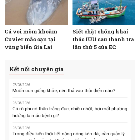
Cá voi mõm khoằm
Siết chặt chống khai
Cuvier mắc cạn tại
thác IUU sau thanh tra
vùng biển Gia Lai
lần thứ 5 của EC
Kết nối chuyên gia
07/08/2026
Muốn con giống khỏe, nên thả vào thời điểm nào?
06/08/2026
Cá rô phi có thân trắng đục, nhiều nhớt, bơi mất phương
hướng là mắc bệnh gì?
06/08/2026
Trong điều kiện thời tiết nắng nóng kéo dài, cần quản lý