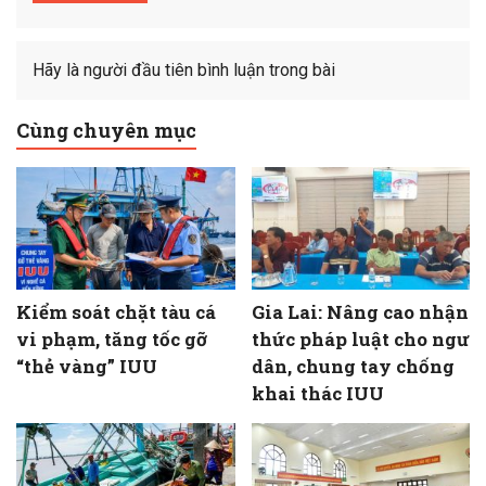
Hãy là người đầu tiên bình luận trong bài
Cùng chuyên mục
Kiểm soát chặt tàu cá
Gia Lai: Nâng cao nhận
vi phạm, tăng tốc gỡ
thức pháp luật cho ngư
“thẻ vàng” IUU
dân, chung tay chống
khai thác IUU