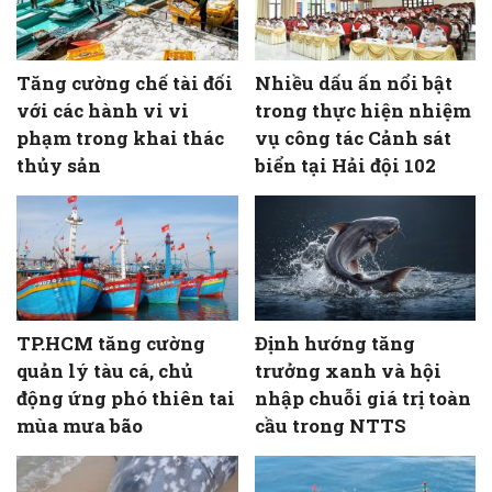
Tăng cường chế tài đối
Nhiều dấu ấn nổi bật
với các hành vi vi
trong thực hiện nhiệm
phạm trong khai thác
vụ công tác Cảnh sát
thủy sản
biển tại Hải đội 102
TP.HCM tăng cường
Định hướng tăng
quản lý tàu cá, chủ
trưởng xanh và hội
động ứng phó thiên tai
nhập chuỗi giá trị toàn
mùa mưa bão
cầu trong NTTS