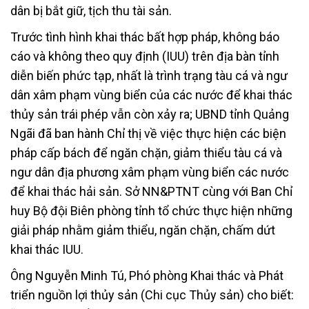
dân bị bắt giữ, tịch thu tài sản.
Trước tình hình khai thác bất hợp pháp, không báo
cáo và không theo quy định (IUU) trên địa bàn tỉnh
diễn biến phức tạp, nhất là trình trạng tàu cá và ngư
dân xâm phạm vùng biển của các nước để khai thác
thủy sản trái phép vẫn còn xảy ra; UBND tỉnh Quảng
Ngãi đã ban hành Chỉ thị về việc thực hiện các biện
pháp cấp bách để ngăn chặn, giảm thiểu tàu cá và
ngư dân địa phương xâm phạm vùng biển các nước
để khai thác hải sản. Sở NN&PTNT cùng với Ban Chỉ
huy Bộ đội Biên phòng tỉnh tổ chức thực hiện những
giải pháp nhằm giảm thiểu, ngăn chặn, chấm dứt
khai thác IUU.
Ông Nguyễn Minh Tú, Phó phòng Khai thác và Phát
triển nguồn lợi thủy sản (Chi cục Thủy sản) cho biết: