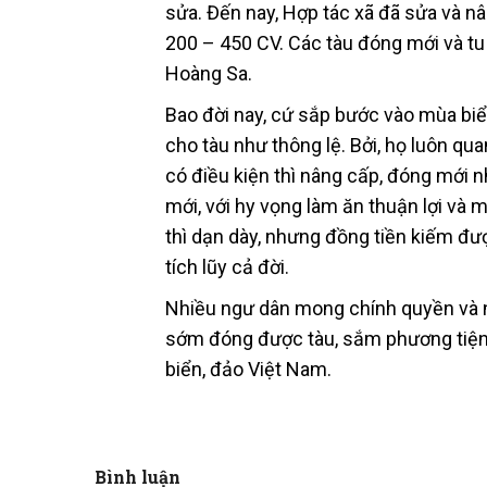
sửa. Đến nay, Hợp tác xã đã sửa và n
200 – 450 CV. Các tàu đóng mới và tu
Hoàng Sa.
Bao đời nay, cứ sắp bước vào mùa biển
cho tàu như thông lệ. Bởi, họ luôn qua
có điều kiện thì nâng cấp, đóng mới 
mới, với hy vọng làm ăn thuận lợi và
thì dạn dày, nhưng đồng tiền kiếm đư
tích lũy cả đời.
Nhiều ngư dân mong chính quyền và ng
sớm đóng được tàu, sắm phương tiện h
biển, đảo Việt Nam.
Bình luận