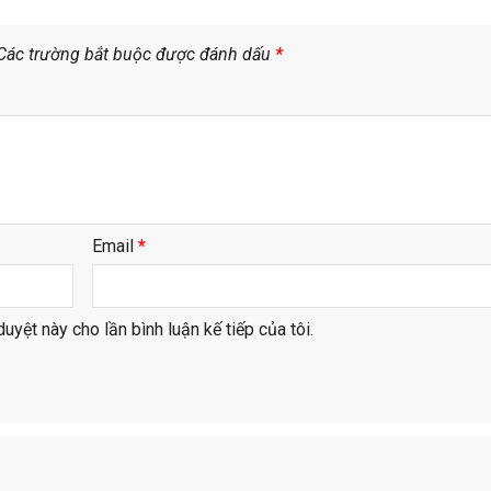
Các trường bắt buộc được đánh dấu
*
Email
*
duyệt này cho lần bình luận kế tiếp của tôi.