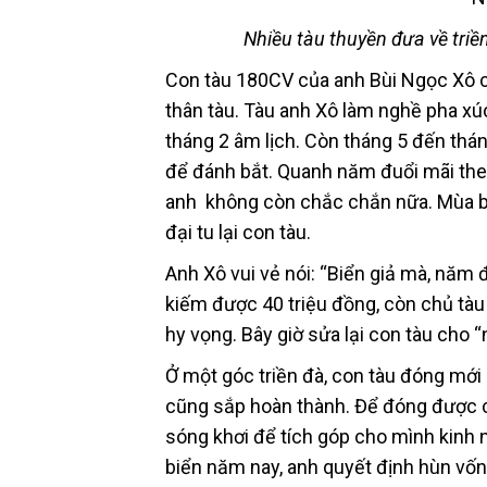
Nhiều tàu thuyền đưa về triề
Con tàu 180CV của anh Bùi Ngọc Xô 
thân tàu. Tàu anh Xô làm nghề pha xú
tháng 2 âm lịch. Còn tháng 5 đến thán
để đánh bắt. Quanh năm đuổi mãi the
anh không còn chắc chắn nữa. Mùa bi
đại tu lại con tàu.
Anh Xô vui vẻ nói: “Biển giả mà, năm
kiếm được 40 triệu đồng, còn chủ tà
hy vọng. Bây giờ sửa lại con tàu cho 
Ở một góc triền đà, con tàu đóng mới
cũng sắp hoàn thành. Để đóng được co
sóng khơi để tích góp cho mình kinh 
biển năm nay, anh quyết định hùn vốn