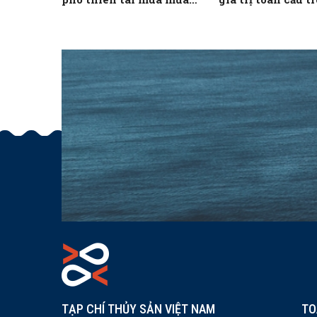
bão
NTTS
TẠP CHÍ THỦY SẢN VIỆT NAM
TO