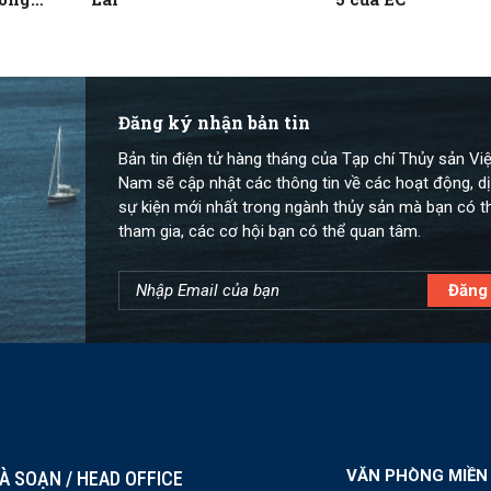
Đăng ký nhận bản tin
Bản tin điện tử hàng tháng của Tạp chí Thủy sản Việ
Nam sẽ cập nhật các thông tin về các hoạt động, dị
sự kiện mới nhất trong ngành thủy sản mà bạn có t
tham gia, các cơ hội bạn có thể quan tâm.
VĂN PHÒNG MIỀN
À SOẠN / HEAD OFFICE