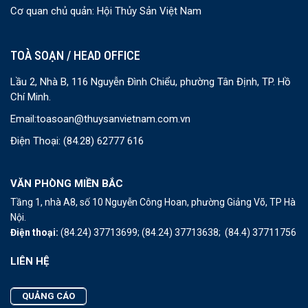
Cơ quan chủ quản: Hội Thủy Sản Việt Nam
TOÀ SOẠN / HEAD OFFICE
Lầu 2, Nhà B, 116 Nguyễn Đình Chiểu, phường Tân Định, TP. Hồ
Chí Minh.
Email:
toasoan@thuysanvietnam.com.vn
Điện Thoại:
(84.28) 62777 616
VĂN PHÒNG MIỀN BẮC
Tầng 1, nhà A8, số 10 Nguyễn Công Hoan, phường Giảng Võ, TP Hà
Nội.
Điện thoại:
(84.24) 37713699;
(84.24) 37713638;
(84.4) 37711756
LIÊN HỆ
QUẢNG CÁO