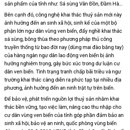
sản phẩm của tỉnh như: Sá sùng Vân Đồn, Đầm Hà…
Bên cạnh đó, công nghệ khai thác thuỷ sản mới này
ảnh hưởng đến an sinh xã hội, sinh kế của một bộ
phận lớn ngư dân vùng ven biển, đẩy nghề khai thác
sá sùng, bông thùa theo phương pháp thủ công
truyền thống từ bao đời nay (dùng mai đào bằng tay)
của hàng ngàn ngư dân lao động ven biển bị ảnh
hưởng nghiêm trọng, gây bức xúc trong dư luận cư
dân ven biển. Tình trạng tranh chấp bãi triều và ngư
trường khai thác càng diễn ra phức tạp tại nhiều địa
phương, ảnh hưởng đến an ninh trật tự trên biển.
Để bảo vệ, phát triển nguồn lợi thuỷ sản nhằm khai
thác bền vững, tạo việc làm, nâng cao thu nhập cho
cư dân vùng ven biển của tỉnh góp phần đảm bảo an
sinh xã hội, bảo vệ an ninh, quốc phòng vùng biển