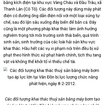
bằng kích điện tại khu vực Vàng Cháu và Đầu Trâu, xã
Thanh Lân (Cô Tô). Các đối tượng này dùng máy phát
điện có đường ống dẫn điện nối với một loại súng tự
chế, sau đó lặn sâu xuống đáy biển để bắn cá. Đây
cũng là một phương pháp khai thác làm ảnh hưởng
nghiêm trọng tới môi trường sinh thái biển, quá trình
sinh sản, sinh trưởng của các loài hải sản khu vực
khai thác. Hầu hết các vụ vi phạm nói trên đều bị xử
phạt theo hình thức xử phạt hành chính, tịch thu tang
vật và không thể khởi tố vì thiếu chế tài.
Các đối tượng khai thác thuỷ sản bằng máy bơm tạo