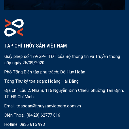
TẠP CHÍ THỦY SẢN VIỆT NAM
Giấy phép số 179/GP-TTĐT của Bộ thông tin và Truyền thông
cấp ngày 25/09/2020
Phó Tổng Biên tập phụ trách: Đỗ Huy Hoàn
Tổng Thư ký toà soạn: Hoàng Hải Đăng
Địa chỉ: Lầu 2, Nhà B, 116 Nguyễn Đình Chiểu, phường Tân Định,
TP. Hồ Chí Minh.
Email:
toasoan@thuysanvietnam.com.vn
Điện Thoại:
(84.28) 62777 616
Hotline: 0836 615 993