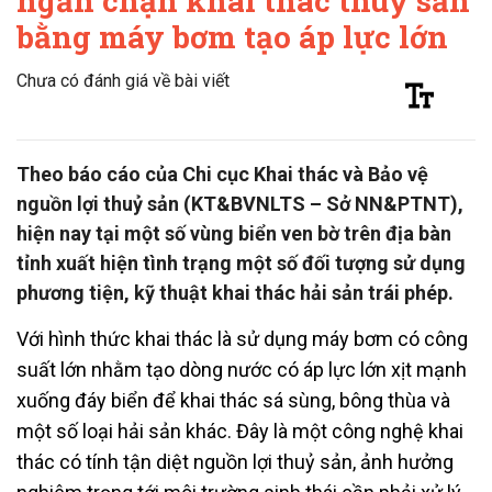
ngăn chặn khai thác thuỷ sản
bằng máy bơm tạo áp lực lớn
Chưa có đánh giá về bài viết
Theo báo cáo của Chi cục Khai thác và Bảo vệ
nguồn lợi thuỷ sản (KT&BVNLTS – Sở NN&PTNT),
hiện nay tại một số vùng biển ven bờ trên địa bàn
tỉnh xuất hiện tình trạng một số đối tượng sử dụng
phương tiện, kỹ thuật khai thác hải sản trái phép.
Với hình thức khai thác là sử dụng máy bơm có công
suất lớn nhằm tạo dòng nước có áp lực lớn xịt mạnh
xuống đáy biển để khai thác sá sùng, bông thùa và
một số loại hải sản khác. Đây là một công nghệ khai
thác có tính tận diệt nguồn lợi thuỷ sản, ảnh hưởng