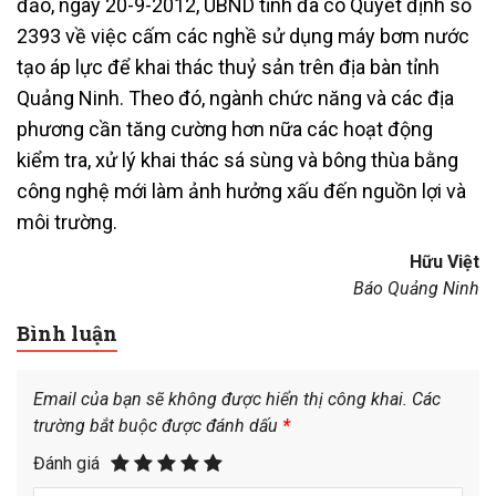
đảo, ngày 20-9-2012, UBND tỉnh đã có Quyết định số
2393 về việc cấm các nghề sử dụng máy bơm nước
tạo áp lực để khai thác thuỷ sản trên địa bàn tỉnh
Quảng Ninh. Theo đó, ngành chức năng và các địa
phương cần tăng cường hơn nữa các hoạt động
kiểm tra, xử lý khai thác sá sùng và bông thùa bằng
công nghệ mới làm ảnh hưởng xấu đến nguồn lợi và
môi trường.
Hữu Việt
Báo Quảng Ninh
Bình luận
Email của bạn sẽ không được hiển thị công khai.
Các
trường bắt buộc được đánh dấu
*
Đánh giá