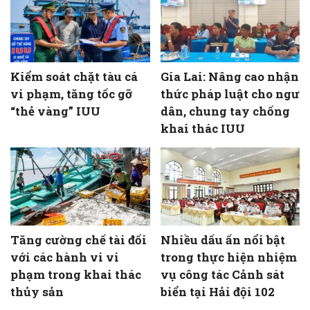
Kiểm soát chặt tàu cá
Gia Lai: Nâng cao nhận
vi phạm, tăng tốc gỡ
thức pháp luật cho ngư
“thẻ vàng” IUU
dân, chung tay chống
khai thác IUU
Tăng cường chế tài đối
Nhiều dấu ấn nổi bật
với các hành vi vi
trong thực hiện nhiệm
phạm trong khai thác
vụ công tác Cảnh sát
thủy sản
biển tại Hải đội 102