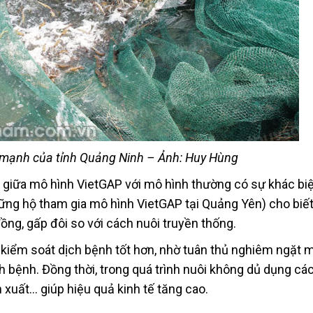
ế mạnh của tỉnh Quảng Ninh – Ảnh: Huy Hùng
h giữa mô hình VietGAP với mô hình thường có sự khác biệt
g hộ tham gia mô hình VietGAP tại Quảng Yên) cho biết
ồng, gấp đôi so với cách nuôi truyền thống.
kiểm soát dịch bệnh tốt hơn, nhờ tuân thủ nghiêm ngặt 
 bệnh. Đồng thời, trong quá trình nuôi không dủ dụng các
 xuất… giúp hiệu quả kinh tế tăng cao.