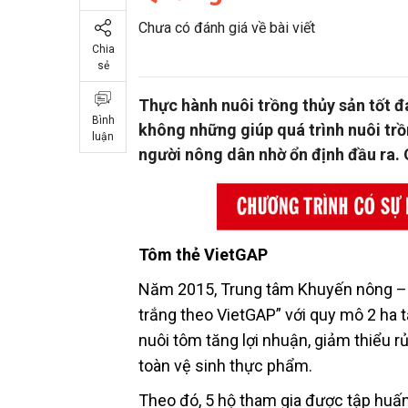
Chưa có đánh giá về bài viết
Chia
sẻ
Thực hành nuôi trồng thủy sản tốt đ
Bình
không những giúp quá trình nuôi trồ
luận
người nông dân nhờ ổn định đầu ra. 
Tôm thẻ VietGAP
Năm 2015, Trung tâm Khuyến nông – 
trắng theo VietGAP” với quy mô 2 ha 
nuôi tôm tăng lợi nhuận, giảm thiểu 
toàn vệ sinh thực phẩm.
Theo đó, 5 hộ tham gia được tập huấn 