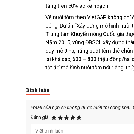
tăng trên 50% so kế hoạch.
Về nuôi tôm theo VietGAP, không chỉ 
công. Dự án “Xây dựng mô hình nuôi 
Trung tâm Khuyến nông Quốc gia thực
Năm 2015, vùng ĐBSCL xây dựng thành 
quy mô 9 ha, năng suất tôm thẻ chân 
lại khá cao, 600 – 800 triệu đồng/ha,
tốt để mô hình nuôi tôm nói riêng, t
Bình luận
Email của bạn sẽ không được hiển thị công khai.
Đánh giá