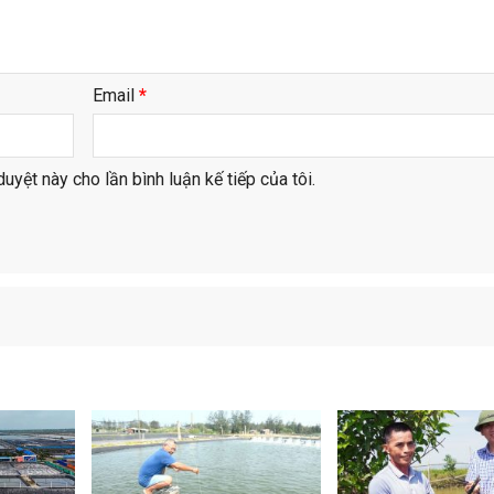
Email
*
duyệt này cho lần bình luận kế tiếp của tôi.