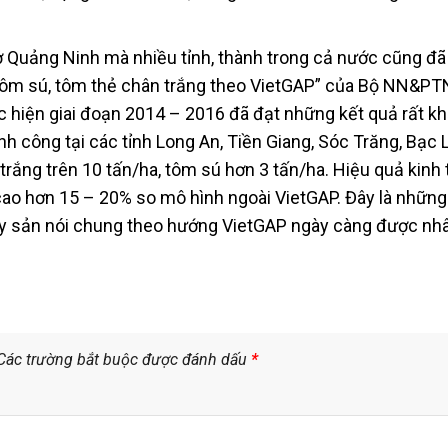
ở Quảng Ninh mà nhiều tỉnh, thành trong cả nước cũng đã
tôm sú, tôm thẻ chân trắng theo VietGAP” của Bộ NN&PT
 hiện giai đoạn 2014 – 2016 đã đạt những kết quả rất kh
công tại các tỉnh Long An, Tiền Giang, Sóc Trăng, Bạc L
trắng trên 10 tấn/ha, tôm sú hơn 3 tấn/ha. Hiệu quả kinh
 cao hơn 15 – 20% so mô hình ngoài VietGAP. Đây là những 
hủy sản nói chung theo hướng VietGAP ngày càng được nhâ
Các trường bắt buộc được đánh dấu
*