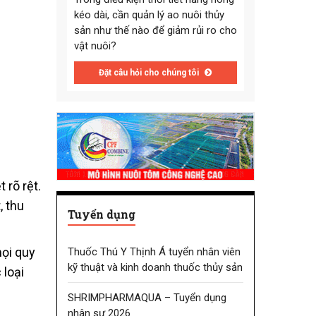
kéo dài, cần quản lý ao nuôi thủy
sản như thế nào để giảm rủi ro cho
vật nuôi?
Đặt câu hỏi cho chúng tôi
 rõ rệt.
, thu
Tuyển dụng
mọi quy
Thuốc Thú Y Thịnh Á tuyển nhân viên
kỹ thuật và kinh doanh thuốc thủy sản
 loại
SHRIMPHARMAQUA – Tuyển dụng
nhân sự 2026