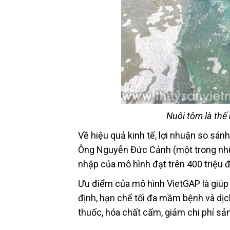
Nuôi tôm là th
Về hiệu quả kinh tế, lợi nhuận so sán
Ông Nguyễn Đức Cảnh (một trong nhữn
nhập của mô hình đạt trên 400 triệu đ
Ưu điểm của mô hình VietGAP là giúp 
định, hạn chế tối đa mầm bệnh và dịch
thuốc, hóa chất cấm, giảm chi phí sản