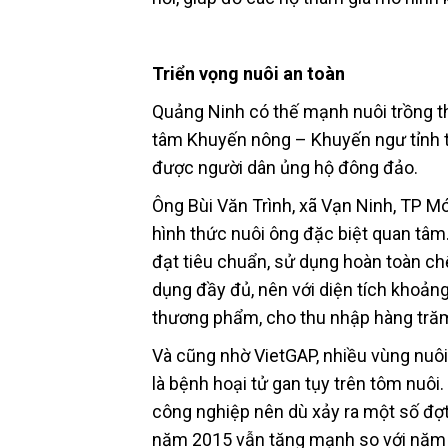
Triển vọng nuôi an toàn
Quảng Ninh có thế mạnh nuôi trồng th
tâm Khuyến nông – Khuyến ngư tỉnh t
được người dân ủng hộ đông đảo.
Ông Bùi Văn Trình, xã Vạn Ninh, TP M
hình thức nuôi ông đặc biệt quan tâm
đạt tiêu chuẩn, sử dụng hoàn toàn chế
dụng đầy đủ, nên với diện tích khoảng
thương phẩm, cho thu nhập hàng trăm
Và cũng nhờ VietGAP, nhiều vùng nuôi
là bệnh hoại tử gan tụy trên tôm nuô
công nghiệp nên dù xảy ra một số đợt 
năm 2015 vẫn tăng mạnh so với năm 2