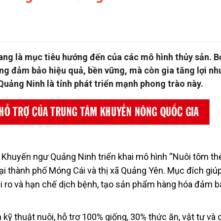
ang là mục tiêu hướng đến của các mô hình thủy sản. Bở
ng đảm bảo hiệu quả, bền vững, mà còn gia tăng lợi nh
Quảng Ninh là tỉnh phát triển mạnh phong trào này.
Khuyến ngư Quảng Ninh triển khai mô hình “Nuôi tôm th
tại thành phố Móng Cái và thị xã Quảng Yên. Mục đích giú
rủi ro và hạn chế dịch bệnh, tạo sản phẩm hàng hóa đảm b
kỹ thuật nuôi, hỗ trợ 100% giống, 30% thức ăn, vật tư và 