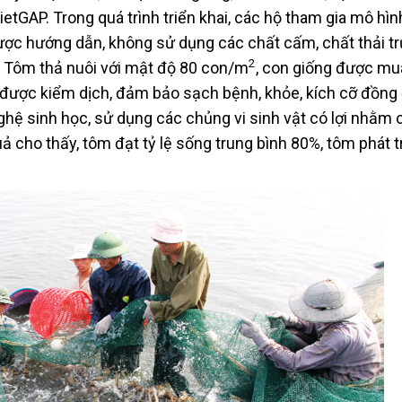
etGAP. Trong quá trình triển khai, các hộ tham gia mô hìn
ược hướng dẫn, không sử dụng các chất cấm, chất thải tr
2
. Tôm thả nuôi với mật độ 80 con/m
, con giống được mu
ôi được kiểm dịch, đảm bảo sạch bệnh, khỏe, kích cỡ đồng
hệ sinh học, sử dụng các chủng vi sinh vật có lợi nhằm c
ả cho thấy, tôm đạt tỷ lệ sống trung bình 80%, tôm phát t