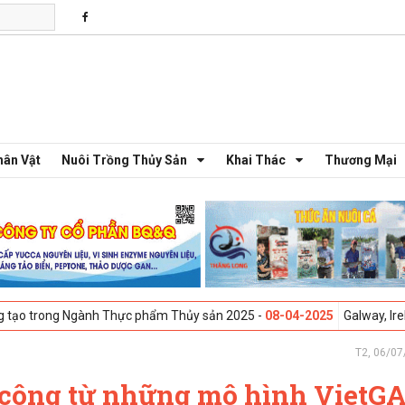
hân Vật
Nuôi Trồng Thủy Sản
Khai Thác
Thương Mại
ành Thực phẩm Thủy sản 2025 -
08-04-2025
Galway, Ireland - Hội thảo
T2, 06/07
công từ những mô hình VietG