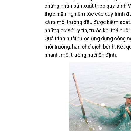
chứng nhận sản xuất theo quy trình Vi
thực hiện nghiêm túc các quy trình đ
xả ra môi trường đều được kiểm soát
những cơ sở uy tín, trước khi thả nu
Quá trình nuôi được ứng dụng công ng
môi trường, hạn chế dịch bệnh. Kết qu
nhanh, môi trường nuôi ổn định.