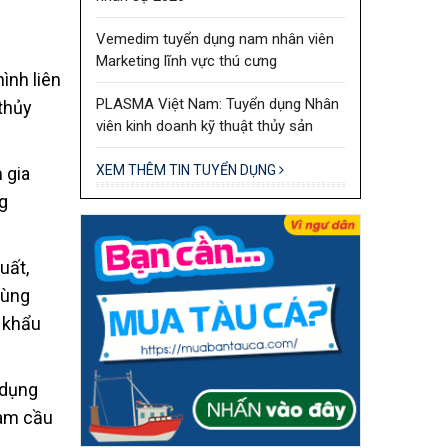
Vemedim tuyển dụng nam nhân viên
Marketing lĩnh vực thú cưng
ình liên
PLASMA Việt Nam: Tuyển dụng Nhân
 thủy
viên kinh doanh kỹ thuật thủy sản
XEM THÊM TIN TUYỂN DỤNG
 gia
g
uất,
vùng
t khẩu
 dụng
làm cầu