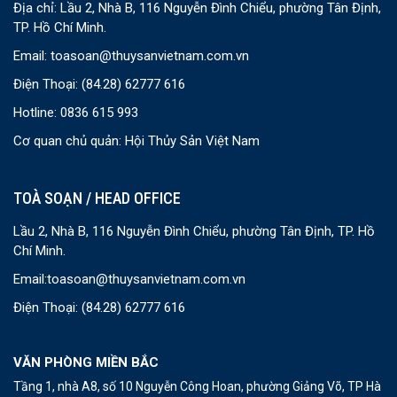
Địa chỉ: Lầu 2, Nhà B, 116 Nguyễn Đình Chiểu, phường Tân Định,
TP. Hồ Chí Minh.
Email:
toasoan@thuysanvietnam.com.vn
Điện Thoại:
(84.28) 62777 616
Hotline: 0836 615 993
Cơ quan chủ quản: Hội Thủy Sản Việt Nam
TOÀ SOẠN / HEAD OFFICE
Lầu 2, Nhà B, 116 Nguyễn Đình Chiểu, phường Tân Định, TP. Hồ
Chí Minh.
Email:
toasoan@thuysanvietnam.com.vn
Điện Thoại:
(84.28) 62777 616
VĂN PHÒNG MIỀN BẮC
Tầng 1, nhà A8, số 10 Nguyễn Công Hoan, phường Giảng Võ, TP Hà