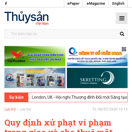
ePaper
eMagazine
English
026
London, UK - Hội nghị Thượng đỉnh Đổi mới Sáng tạo trong Ngành
Sự kiện
Lưu trữ
Lưu trữ
T2, 06/07/2020 10:12
Quy định xử phạt vi phạm