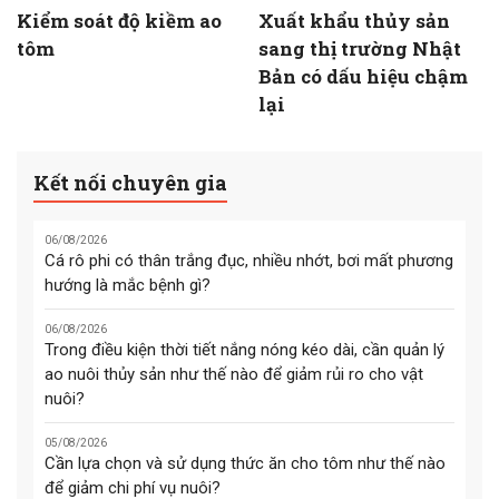
Kiểm soát độ kiềm ao
Xuất khẩu thủy sản
tôm
sang thị trường Nhật
Bản có dấu hiệu chậm
lại
Kết nối chuyên gia
06/08/2026
Cá rô phi có thân trắng đục, nhiều nhớt, bơi mất phương
hướng là mắc bệnh gì?
06/08/2026
Trong điều kiện thời tiết nắng nóng kéo dài, cần quản lý
ao nuôi thủy sản như thế nào để giảm rủi ro cho vật
nuôi?
05/08/2026
Cần lựa chọn và sử dụng thức ăn cho tôm như thế nào
để giảm chi phí vụ nuôi?