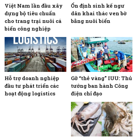
Việt Nam lần đầu xây
Ổn định sinh kế ngư
dựng bộ tiêu chuẩn
dân khai thác ven bờ
cho trang trại nuôi cá
bằng nuôi biển
biển công nghiệp
Hỗ trợ doanh nghiệp
Gỡ “thẻ vàng” IUU: Thủ
đầu tư phát triển các
tướng ban hành Công
hoạt động logistics
điện chỉ đạo