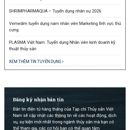
SHRIMPHARMAQUA – Tuyển dụng nhân sự 2026
Vemedim tuyển dụng nam nhân viên Marketing lĩnh vực thú
cưng
PLASMA Việt Nam: Tuyển dụng Nhân viên kinh doanh kỹ
thuật thủy sản
XEM THÊM TIN TUYỂN DỤNG
Đăng ký nhận bản tin
Bản tin điện tử hàng tháng của Tạp chí Thủy sản Việt
Nam sẽ cập nhật các thông tin về các hoạt động, dịch
vụ, sự kiện mới nhất trong ngành thủy sản mà bạn có
thể tham gia, các cơ hội bạn có thể quan tâm.