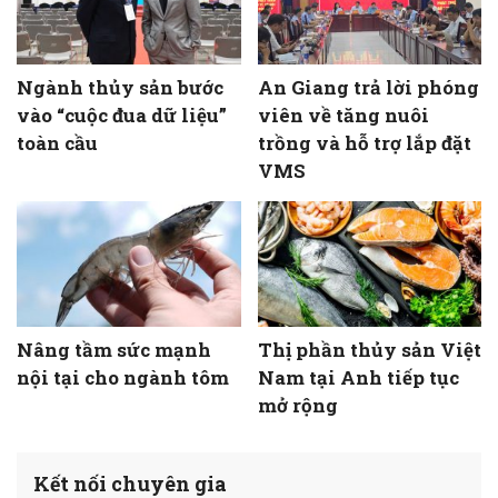
Ngành thủy sản bước
An Giang trả lời phóng
vào “cuộc đua dữ liệu”
viên về tăng nuôi
toàn cầu
trồng và hỗ trợ lắp đặt
VMS
Nâng tầm sức mạnh
Thị phần thủy sản Việt
nội tại cho ngành tôm
Nam tại Anh tiếp tục
mở rộng
Kết nối chuyên gia