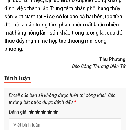
Tại buổi làm việc, Đại sứ Bruno Angelet cũng khẳng
định, việc thành lập Trung tâm phân phối hàng thủy
sản Việt Nam tại Bỉ sẽ có lợi cho cả hai bên, tạo tiền
đề mở ra các trung tâm phân phối xuất khẩu nhiều
mặt hàng nông lâm sản khác trong tương lai, qua đó,
thúc đẩy mạnh mẽ hợp tác thương mại song
phương.
Thu Phương
Báo Công Thương Điện Tử
Bình luận
Email của bạn sẽ không được hiển thị công khai.
Các
trường bắt buộc được đánh dấu
*
Đánh giá