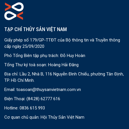
TẠP CHÍ THỦY SẢN VIỆT NAM
Giấy phép số 179/GP-TTĐT của Bộ thông tin và Truyền thông
cấp ngày 25/09/2020
Phó Tổng Biên tập phụ trách: Đỗ Huy Hoàn
Tổng Thư ký toà soạn: Hoàng Hải Đăng
Địa chỉ: Lầu 2, Nhà B, 116 Nguyễn Đình Chiểu, phường Tân Định,
TP. Hồ Chí Minh.
Email:
toasoan@thuysanvietnam.com.vn
Điện Thoại:
(84.28) 62777 616
Hotline: 0836 615 993
Cơ quan chủ quản: Hội Thủy Sản Việt Nam