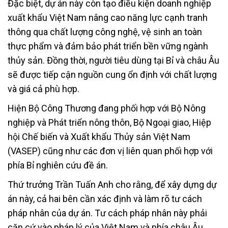
Đặc biệt, dự án này còn tạo điều kiện doanh nghiệp
xuất khẩu Việt Nam nâng cao năng lực cạnh tranh
thông qua chất lượng công nghệ, vệ sinh an toàn
thực phẩm và đảm bảo phát triển bền vững ngành
thủy sản. Đồng thời, người tiêu dùng tại Bỉ và châu Âu
sẽ được tiếp cận nguồn cung ổn định với chất lượng
và giá cả phù hợp.
Hiện Bộ Công Thương đang phối hợp với Bộ Nông
nghiệp và Phát triển nông thôn, Bộ Ngoại giao, Hiệp
hội Chế biến và Xuất khẩu Thủy sản Việt Nam
(VASEP) cũng như các đơn vị liên quan phối hợp với
phía Bỉ nghiên cứu đề án.
Thứ trưởng Trần Tuấn Anh cho rằng, để xây dựng dự
án này, cả hai bên cần xác định và làm rõ tư cách
pháp nhân của dự án. Tư cách pháp nhân này phải
căn cứ vào pháp lý của Việt Nam và phía châu Âu.