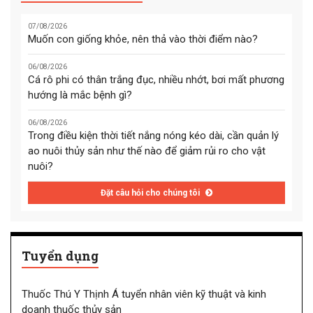
07/08/2026
Muốn con giống khỏe, nên thả vào thời điểm nào?
06/08/2026
Cá rô phi có thân trắng đục, nhiều nhớt, bơi mất phương
hướng là mắc bệnh gì?
06/08/2026
Trong điều kiện thời tiết nắng nóng kéo dài, cần quản lý
ao nuôi thủy sản như thế nào để giảm rủi ro cho vật
nuôi?
Đặt câu hỏi cho chúng tôi
Tuyển dụng
Thuốc Thú Y Thịnh Á tuyển nhân viên kỹ thuật và kinh
doanh thuốc thủy sản