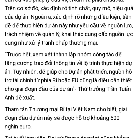
Trên cơ sở đó, xác định rõ tính chất, quy mô, hiệu quả
của dự án. Ngoài ra, xác định rõ những điều kiện, tiền
đề để thực hiện dự án này như yêu cầu về nguồn lực,
trách nhiệm về quản lý, khai thác cung cấp nguồn lực
cũng như xử lý tranh chấp thương mại.
“Trước hết, xem xét thành lập nhóm công tác để
tăng cường trao đổi thông tin về lộ trình thực hiện dự
án. Tuy nhiên, để giúp cho Dự án phát triển, nguồn hỗ
trợ tài chính từ phía Bỉ hoặc EU cũng là điều cần thiết
cho giai đoạn đầu của dự án”- Thứ trưởng Trần Tuấn
Anh đề xuất.
Tham tán Thương mại Bỉ tại Việt Nam cho biết, giai
đoạn đầu dự án này sẽ được hỗ trợ khoảng 500
nghìn euro.