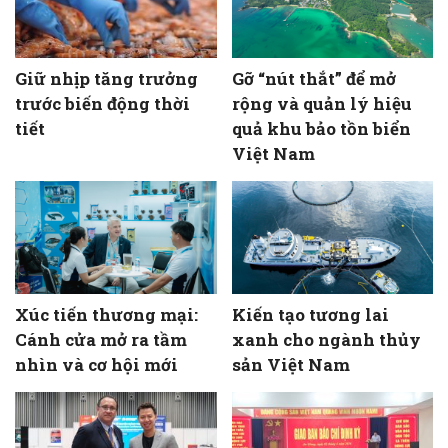
Giữ nhịp tăng trưởng
Gỡ “nút thắt” để mở
trước biến động thời
rộng và quản lý hiệu
tiết
quả khu bảo tồn biển
Việt Nam
Xúc tiến thương mại:
Kiến tạo tương lai
Cánh cửa mở ra tầm
xanh cho ngành thủy
nhìn và cơ hội mới
sản Việt Nam