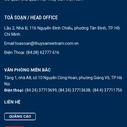
TOÀ SOẠN / HEAD OFFICE
Lầu 2, Nhà B, 116 Nguyễn Đình Chiểu, phường Tân Định, TP. Hồ
Chí Minh.
Email:
toasoan@thuysanvietnam.com.vn
Điện Thoại:
(84.28) 62777 616
VĂN PHÒNG MIỀN BẮC
Tầng 1, nhà A8, số 10 Nguyễn Công Hoan, phường Giảng Võ, TP Hà
Nội.
Điện thoại:
(84.24) 37713699;
(84.24) 37713638;
(84.4) 37711756
LIÊN HỆ
QUẢNG CÁO