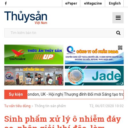
ePaper
eMagazine
English
2026
London, UK - Hội nghị Thượng đỉnh Đổi mới Sáng tạo trong Ngàn
Sự kiện
Tư vấn tiêu dùng
Thông tin sản phẩm
T2, 06/07/2020 10:02
Sinh phẩm xử lý ô nhiễm đáy