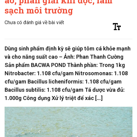
ao, phân giải khí độc, làm
sạch môi trường
Chưa có đánh giá về bài viết
Dùng sinh phẩm định kỳ sẽ giúp tôm cá khỏe mạnh
và cho năng suất cao – Ảnh: Phan Thanh Cường
Sản phẩm BACWA POND Thành phần: Trong 1kg
Nitrobacter: 1.108 cfu/gam Nitrosomonas: 1.108
cfu/gam Bacillus licheniformis: 1.108 cfu/gam
Bacillus subtilis: 1.108 cfu/gam Tá dược vừa đủ:
1.000g Công dụng Xử lý triệt để xác […]