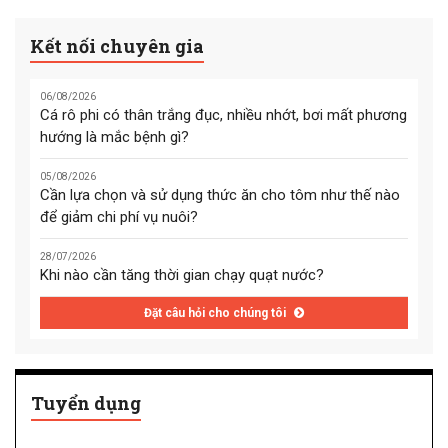
Kết nối chuyên gia
06/08/2026
Cá rô phi có thân trắng đục, nhiều nhớt, bơi mất phương
hướng là mắc bệnh gì?
05/08/2026
Cần lựa chọn và sử dụng thức ăn cho tôm như thế nào
để giảm chi phí vụ nuôi?
28/07/2026
Khi nào cần tăng thời gian chạy quạt nước?
Đặt câu hỏi cho chúng tôi
Tuyển dụng