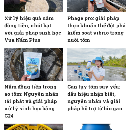
Xử lý hiệu quả nấm
Phage pro: giải pháp
đồng tiền, nhớt bạt…
thực khuẩn thể đột phá
với giải pháp sinh học
kiểm soát vibrio trong
Vua Nấm Plus
nuôi tôm
Nấm đồng tiền trong
Gan tụy tôm suy yếu:
ao tôm: Nguyên nhân
dấu hiệu nhận biết,
tái phát và giải pháp
nguyên nhân và giải
xử lý sinh học bằng
pháp hỗ trợ từ bio gan
G24