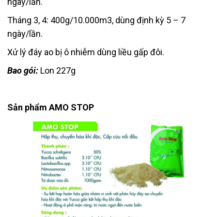
ngày/lần.
Tháng 3, 4: 400g/10.000m3, dùng định kỳ 5 – 7
ngày/lần.
Xử lý đáy ao bị ô nhiễm dùng liều gấp đôi.
Bao gói:
Lon 227g
Sản phẩm AMO STOP