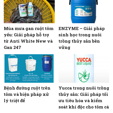
Mùa mưa gan ruột tôm
ENZYME – Giải pháp
yếu: Giải pháp hỗ trợ
sinh học trong nuôi
từ Anti White New và
trồng thủy sản bền
Gan 247
vững
Bệnh đường ruột trên
Yucca trong nuôi trồng
tôm và biện pháp xử
thủy sản: Giải pháp tối
lý triệt để
ưu tiêu hóa và kiểm
soát khí độc cho tôm cá