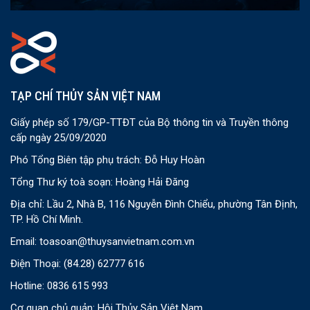
TẠP CHÍ THỦY SẢN VIỆT NAM
Giấy phép số 179/GP-TTĐT của Bộ thông tin và Truyền thông
cấp ngày 25/09/2020
Phó Tổng Biên tập phụ trách: Đỗ Huy Hoàn
Tổng Thư ký toà soạn: Hoàng Hải Đăng
Địa chỉ: Lầu 2, Nhà B, 116 Nguyễn Đình Chiểu, phường Tân Định,
TP. Hồ Chí Minh.
Email:
toasoan@thuysanvietnam.com.vn
Điện Thoại:
(84.28) 62777 616
Hotline: 0836 615 993
Cơ quan chủ quản: Hội Thủy Sản Việt Nam