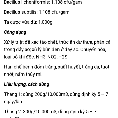
Bacillus licheniformis: 1.108 cfu/gam
Bacillus subtilis: 1.108 cfu/gam
Tá dược vừa đủ: 1.000g
Công dụng
Xử lý triệt để xác tảo chết, thức ăn dư thừa, phân cá
trong đáy ao; xử lý bùn đen ở đáy ao. Chuyển hóa,
loại bỏ khí độc: NH3, NO2, H2S.
Hạn chế bệnh đốm trắng, xuất huyết, trắng da, tuột
nhớt, nấm thủy mi…
Liều lượng, cách dùng
Tháng 1: dùng 200g/10.000m3, dùng định kỳ 5 – 7
ngày/lần.
Tháng 2: 300g/10.000m3, dùng định kỳ 5 – 7